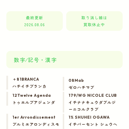
最終更新
取り消し線は
2026.08.06
買取休止中
数字⁄記号・漢字
＋81BRANCA
08Mab
ハチイチブランカ
ゼロハチマブ
12Twelve Agenda
179/WG NICOLE CLUB
トゥエルブアジェンダ
イチナナキュウダブルジ
ーニコルクラブ
1er Arrondissement
1% SHUHEI OGAWA
プルミエアロンディスモ
イチパーセント シュウヘ