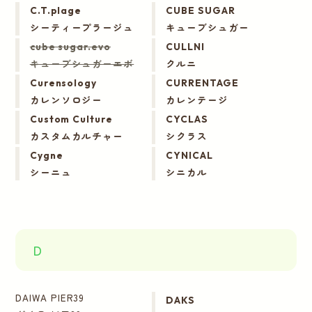
C.T.plage
CUBE SUGAR
シーティープラージュ
キューブシュガー
cube sugar.evo
CULLNI
キューブシュガーエボ
クルニ
Curensology
CURRENTAGE
カレンソロジー
カレンテージ
Custom Culture
CYCLAS
カスタムカルチャー
シクラス
Cygne
CYNICAL
シーニュ
シニカル
D
DAIWA PIER39
DAKS