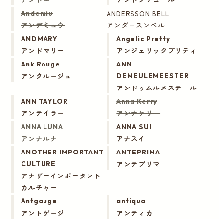
ANDERSSON BELL
Andemiu
アンデミュウ
アンダースンベル
ANDMARY
Angelic Pretty
アンドマリー
アンジェリックプリティ
Ank Rouge
ANN
アンクルージュ
DEMEULEMEESTER
アンドゥムルメステール
ANN TAYLOR
Anna Kerry
アンテイラー
アンナケリー
ANNA LUNA
ANNA SUI
アンナルナ
アナスイ
ANOTHER IMPORTANT
ANTEPRIMA
アンテプリマ
CULTURE
アナザーインポータント
カルチャー
Antgauge
antiqua
アントゲージ
アンティカ