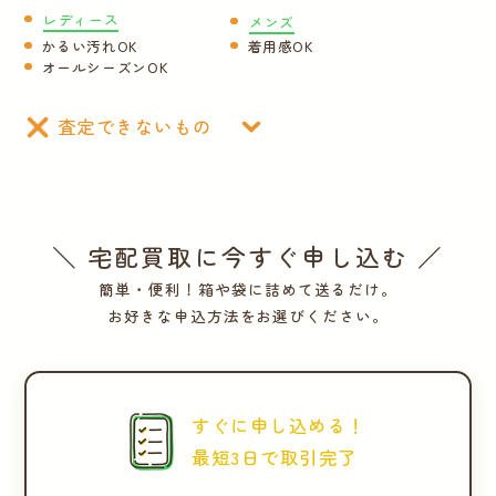
レディース
メンズ
運営会社
かるい汚れOK
着用感OK
オールシーズンOK
かんたん買取申込
きっちり買取申込
査定できないもの
ログイン
お問い合わせ
＼ 宅配買取に今すぐ申し込む ／
簡単・便利！箱や袋に詰めて送るだけ。
お好きな申込方法をお選びください。
すぐに申し込める！
最短3日で取引完了