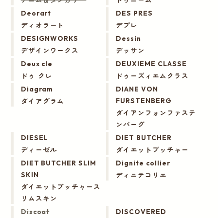
Deorart
DES PRES
ディオラート
デプレ
DESIGNWORKS
Dessin
デザインワークス
デッサン
Deux cle
DEUXIEME CLASSE
ドゥ クレ
ドゥーズィエムクラス
Diagram
DIANE VON
ダイアグラム
FURSTENBERG
ダイアンフォンファステ
ンバーグ
DIESEL
DIET BUTCHER
ディーゼル
ダイエットブッチャー
DIET BUTCHER SLIM
Dignite collier
ディニテコリエ
SKIN
ダイエットブッチャース
リムスキン
Discoat
DISCOVERED