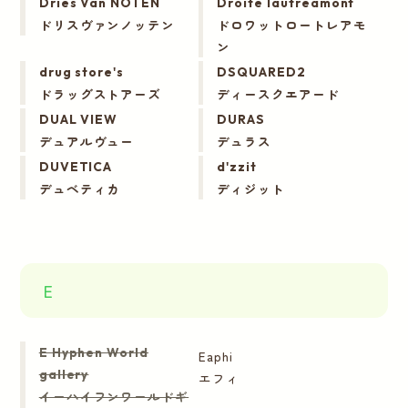
Dries Van NOTEN
Droite lautreamont
ドリスヴァンノッテン
ドロワットロートレアモ
ン
drug store's
DSQUARED2
ドラッグストアーズ
ディースクエアード
DUAL VIEW
DURAS
デュアルヴュー
デュラス
DUVETICA
d'zzit
デュベティカ
ディジット
E
E Hyphen World
Eaphi
gallery
エフィ
イーハイフンワールドギ