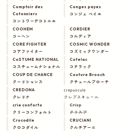
Comptoir des
Conges payes
コンジェ ペイエ
Cotonniers
コントワーデコトニエ
COOHEM
CORDIER
コーヘン
コルディア
CORE FIGHTER
COSMIC WONDER
コアファイター
コズミックワンダー
CoSTUME NATIONAL
Cotelac
コスチュームナショナル
コテラック
COUP DE CHANCE
Couture Brooch
クードシャンス
クチュールブローチ
crepuscule
CREDONA
クレドナ
クレプスキュール
crie conforto
Crisp
クリーコンフォルト
クリスプ
Crocodile
CRUCIANI
クロコダイル
クルチアーニ