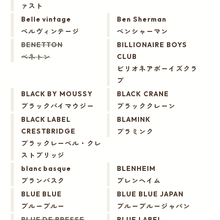
ァスト
Belle vintage
Ben Sherman
ベルヴィンテージ
ベンシャーマン
BENETTON
BILLIONAIRE BOYS
ベネトン
CLUB
ビリオネアボーイズクラ
ブ
BLACK BY MOUSSY
BLACK CRANE
ブラックバイマウジー
ブラッククレーン
BLACK LABEL
BLAMINK
ブラミンク
CRESTBRIDGE
ブラックレーベル・クレ
ストブリッジ
blanc basque
BLENHEIM
ブランバスク
ブレンヘイム
BLUE BLUE
BLUE BLUE JAPAN
ブルーブルー
ブルーブルージャパン
BLUE DE BRESSE
BLUE LABEL