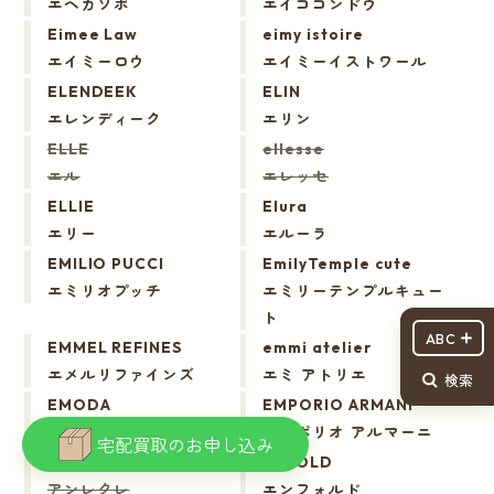
エヘカソポ
エイココンドウ
Eimee Law
eimy istoire
エイミーロウ
エイミーイストワール
ELENDEEK
ELIN
エレンディーク
エリン
ELLE
ellesse
エル
エレッセ
ELLIE
Elura
エリー
エルーラ
EMILIO PUCCI
EmilyTemple cute
エミリオプッチ
エミリーテンプルキュー
ト
ABC
EMMEL REFINES
emmi atelier
エメルリファインズ
エミ アトリエ
検索
EMODA
EMPORIO ARMANI
エモダ
エンポリオ アルマーニ
宅配買取のお申し込み
en recre
ENFOLD
アンレクレ
エンフォルド