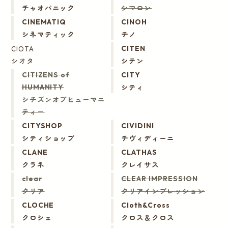
チャオパニック
シマロン
CINEMATIQ
CINOH
シネマティック
チノ
CIOTA
CITEN
シオタ
シテン
CITIZENS of
CITY
シティ
HUMANITY
シチズンオブヒューマニ
ティー
CITYSHOP
CIVIDINI
シティショップ
チヴィディーニ
CLANE
CLATHAS
クラネ
クレイサス
clear
CLEAR IMPRESSION
クリア
クリアインプレッション
CLOCHE
Cloth&Cross
クロシェ
クロス＆クロス