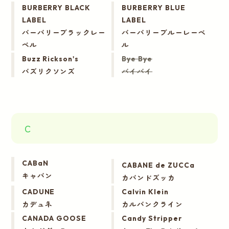
BURBERRY BLACK
BURBERRY BLUE
LABEL
LABEL
バーバリーブラックレー
バーバリーブルーレーベ
ベル
ル
Buzz Rickson's
Bye Bye
バズリクソンズ
バイバイ
C
CABaN
CABANE de ZUCCa
キャバン
カバンドズッカ
CADUNE
Calvin Klein
カデュネ
カルバンクライン
CANADA GOOSE
Candy Stripper