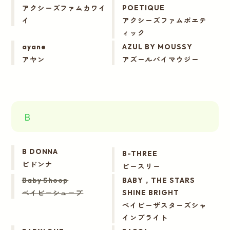
アクシーズファムカワイ
POETIQUE
イ
アクシーズファムポエテ
ィック
ayane
AZUL BY MOUSSY
アヤン
アズールバイマウジー
B
B DONNA
B-THREE
ビドンナ
ビースリー
Baby Shoop
BABY，THE STARS
ベイビーシュープ
SHINE BRIGHT
ベイビーザスターズシャ
インブライト