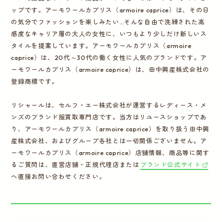
ップです。アーモワールカプリス（armoire caprice）は、その日
の気分でファッションを楽しみたい…そんな自由で洗練された高
感度なキャリア層の大人の女性に、いつもより少しだけ新しいス
タイルを提案しています。アーモワールカプリス（armoire
caprice）は、20代～30代の働く女性に人気のブランドです。ア
ーモワールカプリス（armoire caprice）は、田中興産株式会社の
登録商標です。
リシャールは、セルフ・エー株式会社が運営するレディース・メ
ンズのブランド服買取専門店です。当方はリユースショップであ
り、アーモワールカプリス（armoire caprice）を取り扱う田中興
産株式会社、およびグループ各社とは一切関係ございません。ア
ーモワールカプリス（armoire caprice）店舗情報、商品等に関す
るご質問は、直営店舗・正規代理店または
ブランド公式サイト
へ直接お問い合わせください。