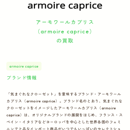
運営会社
アーモワールカプリス
かんたん買取申込
きっちり買取申込
（armoire caprice）
の買取
ログイン
お問い合わせ
armoire caprice
ブランド情報
「気まぐれなクローゼット」を意味するブランド・アーモワール
カプリス（armoire caprice）。ブランド名のとおり、気まぐれな
クローゼットをイメージしたアーモワールカプリス（armoire
caprice）は、オリジナルブランドの展開をはじめ、フランス・ス
ペイン・イタリアなどヨーロッパを中心とした世界各国のフェミ
ニンで上品なインポート商品がいつでもいっぱいのセレクトショ