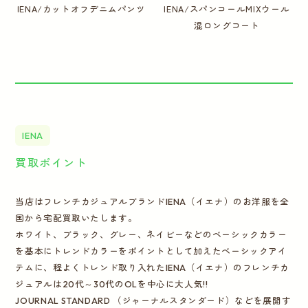
IENA/カットオフデニムパンツ
IENA/スパンコールMIXウール
混ロングコート
IENA
買取ポイント
当店はフレンチカジュアルブランドIENA（イエナ）のお洋服を全
国から宅配買取いたします。
ホワイト、ブラック、グレー、ネイビーなどのベーシックカラー
を基本にトレンドカラーをポイントとして加えたベーシックアイ
テムに、程よくトレンド取り入れたIENA（イエナ）のフレンチカ
ジュアルは20代～30代のOLを中心に大人気!!
JOURNAL STANDARD （ジャーナルスタンダード）などを展開す