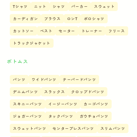
Tシャツ
ニット
シャツ
パーカー
スウェット
カーディガン
ブラウス
ロンT
ポロシャツ
カットソー
ベスト
セーター
トレーナー
フリース
トラックジャケット
ボトムス
パンツ
ワイドパンツ
テーパードパンツ
デニムパンツ
スラックス
クロップドパンツ
スキニーパンツ
イージーパンツ
カーゴパンツ
ジョガーパンツ
タックパンツ
ガウチョパンツ
スウェットパンツ
センタープレスパンツ
スリムパンツ