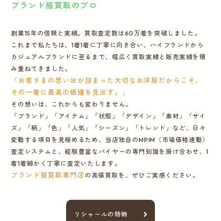
ブランド服買取のプロ
創業15年の信頼と実績。買取査定数は60万着を突破しました。
これまで私たちは、1着1着に丁寧に向き合い、ハイブランドから
カジュアルブランドに至るまで、幅広く買取実績と販売実績を積
み重ねてきました。
「お客さまの思い出が詰まった大切なお洋服だからこそ、
その一着に最高の価値を見出す。」
その想いは、これからも変わりません。
「ブランド」「アイテム」「状態」「デザイン」「素材」「サイ
ズ」「柄」「色」「人気」「シーズン」「トレンド」など、日々
変動する項目を見極めるため、当店独自のMPIM（市場価格連動）
査定システムと、経験豊富なバイヤーの専門知識を掛け合わせ、1
着1着細かく丁寧に査定いたします。
ブランド服買取専門店
の高価買取を、ぜひご実感ください。
リシャールの特徴