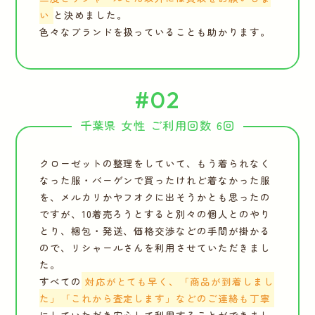
い
と決めました。
色々なブランドを扱っていることも助かります。
#02
千葉県 女性 ご利用回数 6回
クローゼットの整理をしていて、もう着られなく
なった服・バーゲンで買ったけれど着なかった服
を、メルカリかヤフオクに出そうかとも思ったの
ですが、10着売ろうとすると別々の個人とのやり
とり、梱包・発送、価格交渉などの手間が掛かる
ので、リシャールさんを利用させていただきまし
た。
すべての
対応がとても早く、「商品が到着しまし
た」「これから査定します」などのご連絡も丁寧