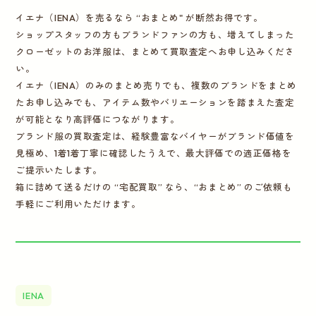
イエナ（IENA）を売るなら “おまとめ" が断然お得です。
ショップスタッフの方もブランドファンの方も、増えてしまった
クローゼットのお洋服は、まとめて買取査定へお申し込みくださ
い。
イエナ（IENA）のみのまとめ売りでも、複数のブランドをまとめ
たお申し込みでも、アイテム数やバリエーションを踏まえた査定
が可能となり高評価につながります。
ブランド服の買取査定は、経験豊富なバイヤーがブランド価値を
見極め、1着1着丁寧に確認したうえで、最大評価での適正価格を
ご提示いたします。
箱に詰めて送るだけの “宅配買取” なら、“おまとめ” のご依頼も
手軽にご利用いただけます。
IENA