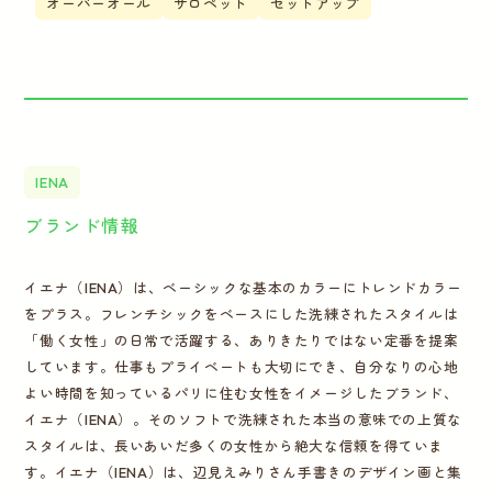
オーバーオール
サロペット
セットアップ
IENA
ブランド情報
イエナ（IENA）は、ベーシックな基本のカラーにトレンドカラー
をプラス。フレンチシックをベースにした洗練されたスタイルは
「働く女性」の日常で活躍する、ありきたりではない定番を提案
しています。仕事もプライベートも大切にでき、自分なりの心地
よい時間を知っているパリに住む女性をイメージしたブランド、
イエナ（IENA）。そのソフトで洗練された本当の意味での上質な
スタイルは、長いあいだ多くの女性から絶大な信頼を得ていま
す。イエナ（IENA）は、辺見えみりさん手書きのデザイン画と集