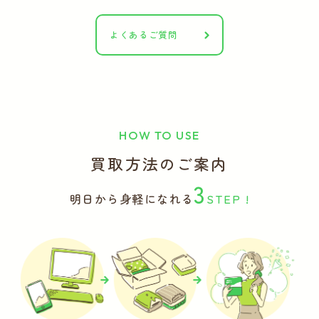
よくあるご質問
HOW TO USE
買取方法のご案内
3
明日から身軽になれる
STEP !