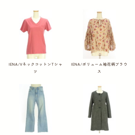
IENA/VネックコットンTシャ
IENA/ボリューム袖花柄ブラウ
ツ
ス