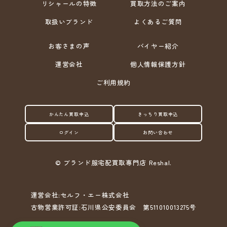
リシャールの特徴
買取方法のご案内
取扱いブランド
よくあるご質問
お客さまの声
バイヤー紹介
運営会社
個人情報保護方針
ご利用規約
かんたん買取申込
きっちり買取申込
ログイン
お問い合わせ
©
ブランド服宅配買取専門店 Reshal.
運営会社:セルフ・エー株式会社
古物営業許可証:石川県公安委員会 第511010013275号