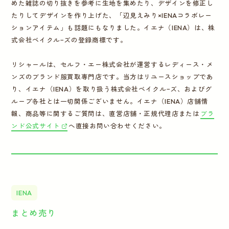
めた雑誌の切り抜きを参考に生地を集めたり、デザインを修正し
たりしてデザインを作り上げた、「辺見えみり×IENAコラボレー
ションアイテム」も話題にもなりました。イエナ（IENA）は、株
式会社ベイクル−ズの登録商標です。
リシャールは、セルフ・エー株式会社が運営するレディース・メ
ンズのブランド服買取専門店です。当方はリユースショップであ
り、イエナ（IENA）を取り扱う株式会社ベイクル−ズ、およびグ
ループ各社とは一切関係ございません。イエナ（IENA）店舗情
報、商品等に関するご質問は、直営店舗・正規代理店または
ブラ
ンド公式サイト
へ直接お問い合わせください。
IENA
まとめ売り