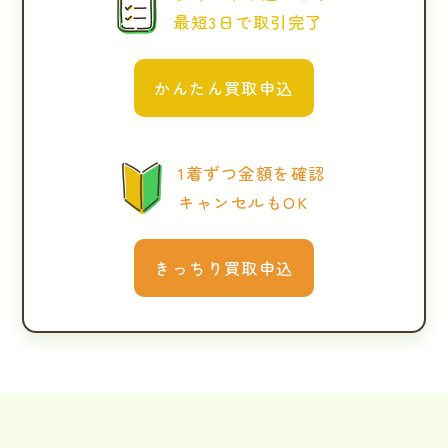
最短3日で取引完了
かんたん買取申込
1着ずつ金額を確認
キャンセルもOK
きっちり買取申込