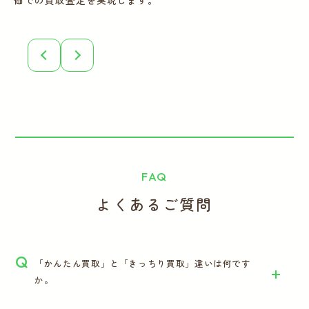
価での買取査定を実現します。
こ
誠
FAQ
よくあるご質問
Q
「かんたん買取」と「きっちり買取」違いは何です
か。