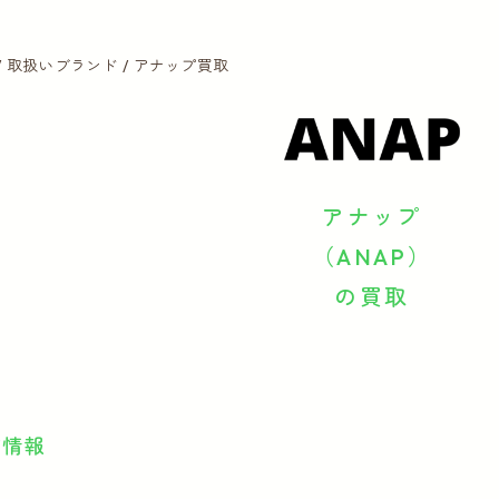
取扱いブランド
アナップ買取
アナップ
（ANAP）
の買取
ド情報