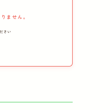
、
おりません。
ださい