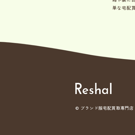
単な宅配
©
ブランド服宅配買取専門店 Re