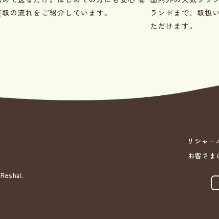
買取の流れをご紹介しています。
ランドまで、取扱
ただけます。
リシャー
お客さま
shal.