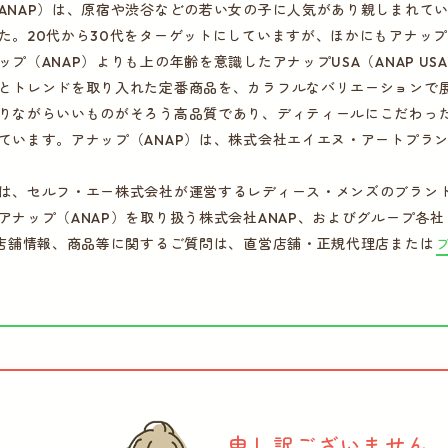
ANAP）は、原宿や渋谷などの若い女の子に人気があり親しまれてい
た。20代から30代をターゲットにしていますが、ほかにもアナップ
ップ（ANAP）よりも上の年齢を意識したアナップUSA（ANAP U
とトレンドを取り入れた定番商品を、カラフルなバリエーションで
りながらいいものがそろう高品質であり、ディティールにこだわった
ています。アナップ（ANAP）は、株式会社エイエヌ・アートプラ
は、セルフ・エー株式会社が運営するレディース・メンズのブラン
アナップ（ANAP）を取り扱う株式会社ANAP、およびグループ各
）店舗情報、商品等に関するご質問は、直営店舗・正規代理店または
申し訳ございません