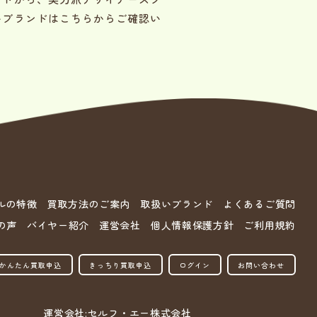
いブランドはこちらからご確認い
ルの特徴
買取方法のご案内
取扱いブランド
よくあるご質問
の声
バイヤー紹介
運営会社
個人情報保護方針
ご利用規約
かんたん買取申込
きっちり買取申込
ログイン
お問い合わせ
運営会社:セルフ・エー株式会社