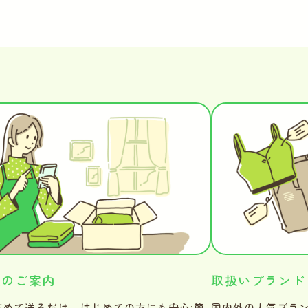
法のご案内
取扱いブランド
詰めて送るだけ。はじめての方にも安心·簡
国内外の人気ブラ