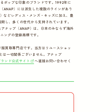
るポップな印象のブランドです。1992年に
（ANAP）には派生した複数のラインがあり
SA）などレディス・メンズ・キッズに加え、豊
展開し、多くの世代から支持されています。
アナップ（ANAP）は、日本のみならず海外
ンニングの登録商標です。
ド服買取専門店です。当方はリユースショッ
社とは一切関係ございません。アナップ
ブランド公式サイト
へ直接お問い合わせく
。