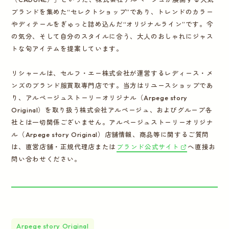
ブランドを集めた“セレクトショップ”であり、トレンドのカラー
やディテールをぎゅっと詰め込んだ“オリジナルライン”です。今
の気分、そして自分のスタイルに合う、大人のおしゃれにジャス
トな旬アイテムを提案しています。
リシャールは、セルフ・エー株式会社が運営するレディース・メ
ンズのブランド服買取専門店です。当方はリユースショップであ
り、アルページュストーリーオリジナル（Arpege story
Original）を取り扱う株式会社アルページュ、およびグループ各
社とは一切関係ございません。アルページュストーリーオリジナ
ル（Arpege story Original）店舗情報、商品等に関するご質問
は、直営店舗・正規代理店または
ブランド公式サイト
へ直接お
問い合わせください。
Arpege story Original