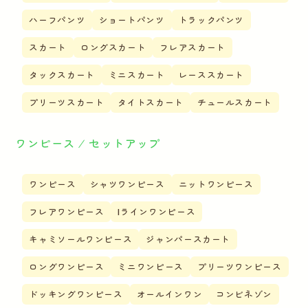
ハーフパンツ
ショートパンツ
トラックパンツ
スカート
ロングスカート
フレアスカート
タックスカート
ミニスカート
レーススカート
プリーツスカート
タイトスカート
チュールスカート
ワンピース ⁄ セットアップ
ワンピース
シャツワンピース
ニットワンピース
フレアワンピース
Iラインワンピース
キャミソールワンピース
ジャンパースカート
ロングワンピース
ミニワンピース
プリーツワンピース
ドッキングワンピース
オールインワン
コンビネゾン