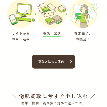
サイトから
梱包・発送
査定完了、
お申し込み
お振込！
買取方法のご案内
＼ 宅配買取に今すぐ申し込む ／
簡単・便利！箱や袋に詰めて送るだけ。