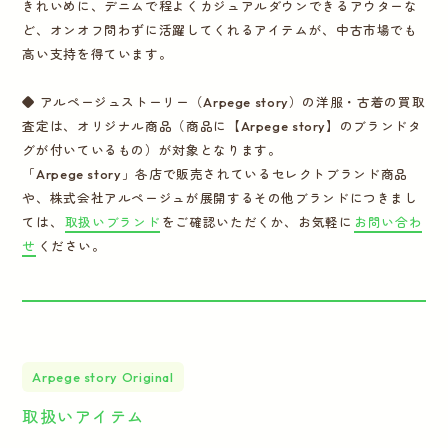
きれいめに、デニムで程よくカジュアルダウンできるアウターな
ど、オンオフ問わずに活躍してくれるアイテムが、中古市場でも
高い支持を得ています。
◆ アルページュストーリー（Arpege story）の洋服・古着の買取
査定は、オリジナル商品（商品に【Arpege story】のブランドタ
グが付いているもの）が対象となります。
「Arpege story」各店で販売されているセレクトブランド商品
や、株式会社アルページュが展開するその他ブランドにつきまし
ては、
取扱いブランド
をご確認いただくか、お気軽に
お問い合わ
せ
ください。
Arpege story Original
取扱いアイテム