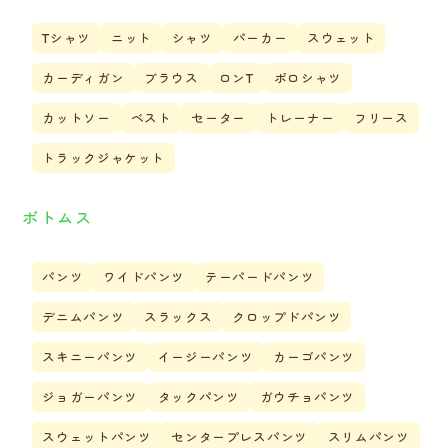
Tシャツ
ニット
シャツ
パーカー
スウェット
カーディガン
ブラウス
ロンT
ポロシャツ
カットソー
ベスト
セーター
トレーナー
フリース
トラックジャケット
ボトムス
パンツ
ワイドパンツ
テーパードパンツ
デニムパンツ
スラックス
クロップドパンツ
スキニーパンツ
イージーパンツ
カーゴパンツ
ジョガーパンツ
タックパンツ
ガウチョパンツ
スウェットパンツ
センタープレスパンツ
スリムパンツ