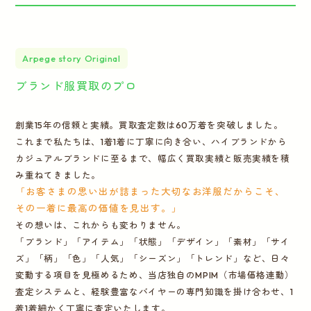
Arpege story Original
ブランド服買取のプロ
創業15年の信頼と実績。買取査定数は60万着を突破しました。
これまで私たちは、1着1着に丁寧に向き合い、ハイブランドから
カジュアルブランドに至るまで、幅広く買取実績と販売実績を積
み重ねてきました。
「お客さまの思い出が詰まった大切なお洋服だからこそ、
その一着に最高の価値を見出す。」
その想いは、これからも変わりません。
「ブランド」「アイテム」「状態」「デザイン」「素材」「サイ
ズ」「柄」「色」「人気」「シーズン」「トレンド」など、日々
変動する項目を見極めるため、当店独自のMPIM（市場価格連動）
査定システムと、経験豊富なバイヤーの専門知識を掛け合わせ、1
着1着細かく丁寧に査定いたします。