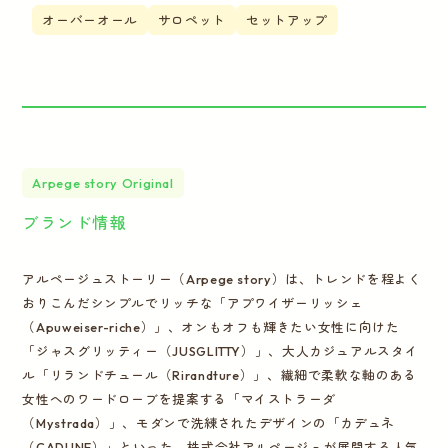
オーバーオール
サロペット
セットアップ
Arpege story Original
ブランド情報
アルページュストーリー（Arpege story）は、トレンドを程よく
おりこんだシンプルでリッチな「アプワイザーリッシェ
（Apuweiser-riche）」、オンもオフも輝きたい女性に向けた
「ジャスグリッティー（JUSGLITTY）」、大人カジュアルスタイ
ル「リランドチュール（Rirandture）」、繊細で柔軟な軸のある
女性へのワードローブを提案する「マイストラーダ
（Mystrada）」、モダンで洗練されたデザインの「カデュネ
（CADUNE）」といった、株式会社アルページュが展開する人気