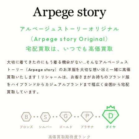
運営会社
アルページュストーリーオリジナル
かんたん買取申込
きっちり買取申込
（Arpege story Original）
ログイン
お問い合わせ
宅配買取は、いつでも高価買取
大切に着てきたのにもう着る機会がない…そんなアルページュス
トーリー（Arpege story）のお洋服を大切な想い出と一緒に高価
買取いたします！リシャールは、お客さまがお持ちのブランド服
をハイブランドからカジュアルブランドまで幅広く全国から宅配
買取しています。
高価買取期待度ランク