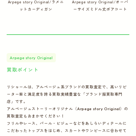
Arpege story Original/ラメニ
Arpege story Original/オーバ
ットカーディガン
ーサイズミドル丈ボアコート
Arpege story Original
買取ポイント
リシャールは、アルページュ系ブランドの買取査定で、高いリピ
ーター率と満足度を誇る買取実績豊富な「ブランド服買取専門
店」です。
アルページュストーリーオリジナル（Arpege story Original）の
買取査定もおまかせください！
フリルやレース、パール・ビジューなどをあしらいディテールに
こだわったトップスをはじめ、スカートやワンピースに合わせて