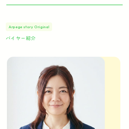
Arpege story Original
バイヤー紹介