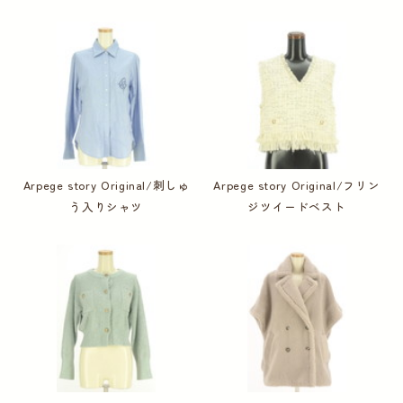
Arpege story Original/刺しゅ
Arpege story Original/フリン
う入りシャツ
ジツイードベスト