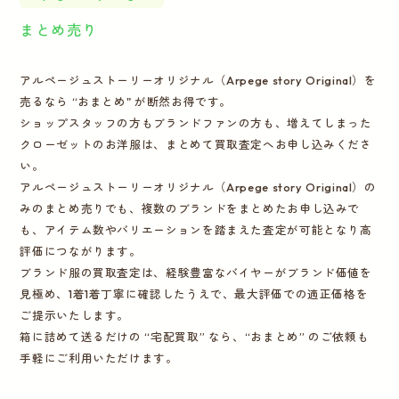
まとめ売り
アルページュストーリーオリジナル（Arpege story Original）を
売るなら “おまとめ" が断然お得です。
ショップスタッフの方もブランドファンの方も、増えてしまった
クローゼットのお洋服は、まとめて買取査定へお申し込みくださ
い。
アルページュストーリーオリジナル（Arpege story Original）の
みのまとめ売りでも、複数のブランドをまとめたお申し込みで
も、アイテム数やバリエーションを踏まえた査定が可能となり高
評価につながります。
ブランド服の買取査定は、経験豊富なバイヤーがブランド価値を
見極め、1着1着丁寧に確認したうえで、最大評価での適正価格を
ご提示いたします。
箱に詰めて送るだけの “宅配買取” なら、“おまとめ” のご依頼も
手軽にご利用いただけます。