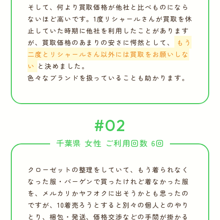
そして、何より買取価格が他社と比べものになら
ないほど高いです。1度リシャールさんが買取を休
止していた時期に他社を利用したことがあります
が、買取価格のあまりの安さに愕然として、
もう
二度とリシャールさん以外には買取をお願いしな
い
と決めました。
色々なブランドを扱っていることも助かります。
#02
千葉県 女性 ご利用回数 6回
クローゼットの整理をしていて、もう着られなく
なった服・バーゲンで買ったけれど着なかった服
を、メルカリかヤフオクに出そうかとも思ったの
ですが、10着売ろうとすると別々の個人とのやり
とり、梱包・発送、価格交渉などの手間が掛かる