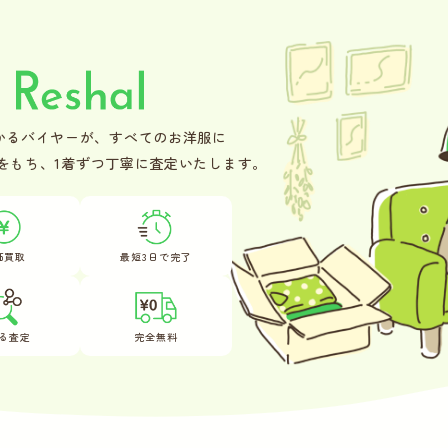
かるバイヤーが、
すべてのお洋服に
をもち、
1着ずつ丁寧に査定いたします。
価買取
最短3日で完了
る査定
完全無料