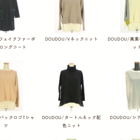
U/フェイクファーポ
DOUDOU/Vネックニット
DOUDOU/異
ロングコート
ッ
U/バックロゴTシャ
DOUDOU/タートルネック配
DOUDOU/
ツ
色ニット