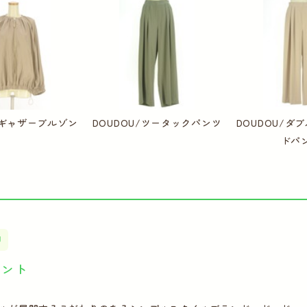
U/ギャザーブルゾン
DOUDOU/ツータックパンツ
DOUDOU/ダ
ドパ
U
イント