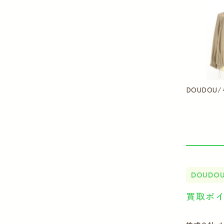
DOUDO
DOUDO
買取ポ