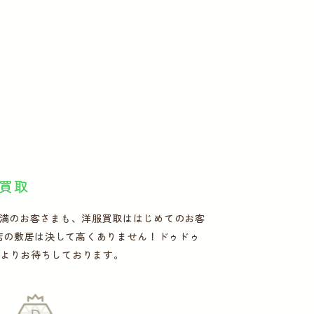
買取
不満のお客さまも、洋服買取ははじめてのお客
店の敷居は決して高くありません！ドゥドゥ
心よりお待ちしております。