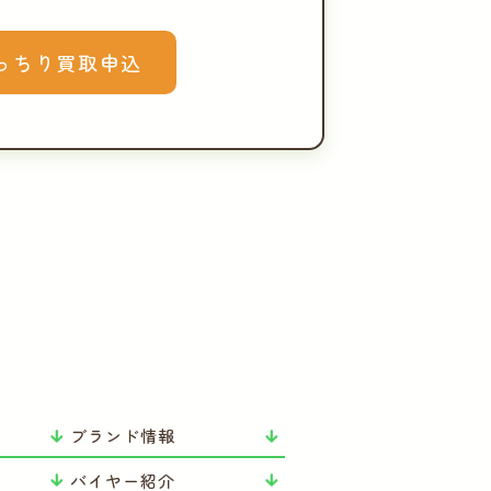
っちり買取申込
ブランド情報
バイヤー紹介