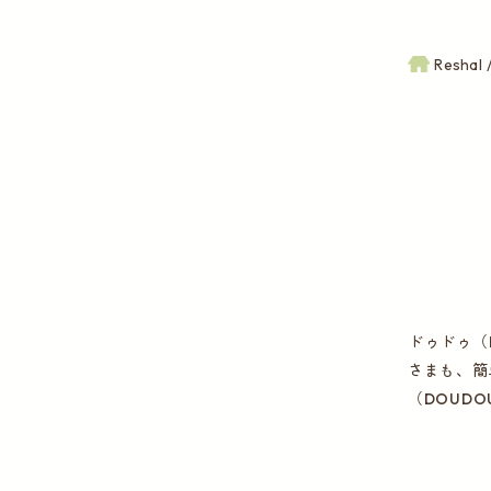
Reshal
ドゥドゥ（
さまも、簡
（DOUD