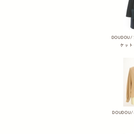
DOUDO
ケット
DOUDO