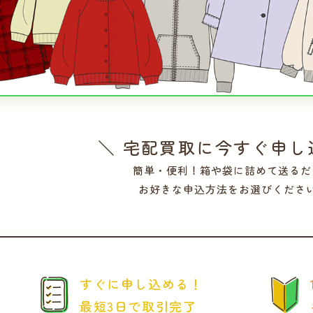
＼ 宅配買取に今すぐ申し
簡単・便利！箱や袋に詰めて送るだ
お好きな申込方法をお選びくださ
すぐに申し込める！
最短3日で取引完了