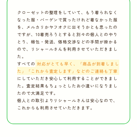
クローゼットの整理をしていて、もう着られなく
なった服・バーゲンで買ったけれど着なかった服
を、メルカリかヤフオクに出そうかとも思ったの
ですが、10着売ろうとすると別々の個人とのやり
とり、梱包・発送、価格交渉などの手間が掛かる
ので、リシャールさんを利用させていただきまし
た。
すべての
対応がとても早く、「商品が到着しまし
た」「これから査定します」などのご連絡も丁寧
にしていただき安心して利用することができまし
た。査定結果もちょっとしたお小遣いになりまし
たので大満足です。
個人との取引よりリシャールさんは安心なので、
これからも利用させていただきます。