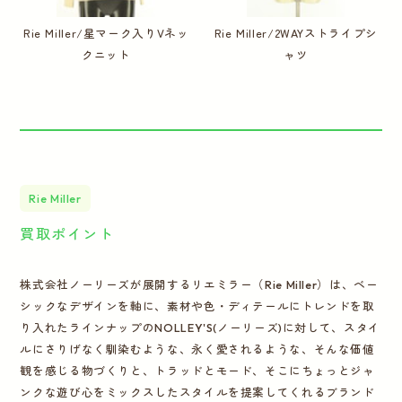
Rie Miller/星マーク入りVネッ
Rie Miller/2WAYストライプシ
クニット
ャツ
Rie Miller
買取ポイント
株式会社ノーリーズが展開するリエミラー（Rie Miller）は、ベー
シックなデザインを軸に、素材や色・ディテールにトレンドを取
り入れたラインナップのNOLLEY'S(ノーリーズ)に対して、スタイ
ルにさりげなく馴染むような、永く愛されるような、そんな価値
観を感じる物づくりと、トラッドとモード、そこにちょっとジャ
ンクな遊び心をミックスしたスタイルを提案してくれるブランド