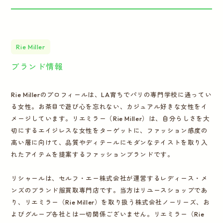
Rie Miller
ブランド情報
Rie Millerのプロフィールは、LA育ちでパリの専門学校に通ってい
る女性。お茶目で遊び心を忘れない、カジュアル好きな女性をイ
メージしています。リエミラー（Rie Miller）は、自分らしさを大
切にするエイジレスな女性をターゲットに、ファッション感度の
高い層に向けて、品質やディテールにモダンなテイストを取り入
れたアイテムを提案するファッションブランドです。
リシャールは、セルフ・エー株式会社が運営するレディース・メ
ンズのブランド服買取専門店です。当方はリユースショップであ
り、リエミラー（Rie Miller）を取り扱う株式会社ノーリーズ、お
よびグループ各社とは一切関係ございません。リエミラー（Rie