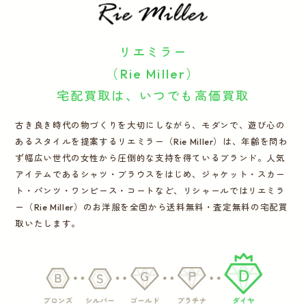
運営会社
リエミラー
かんたん買取申込
きっちり買取申込
（Rie Miller）
宅配買取は、いつでも高価買取
ログイン
お問い合わせ
古き良き時代の物づくりを大切にしながら、モダンで、遊び心の
あるスタイルを提案するリエミラー（Rie Miller）は、年齢を問わ
ず幅広い世代の女性から圧倒的な支持を得ているブランド。人気
アイテムであるシャツ・ブラウスをはじめ、ジャケット・スカー
ト・パンツ・ワンピース・コートなど、リシャールではリエミラ
ー（Rie Miller）のお洋服を全国から送料無料・査定無料の宅配買
取いたします。