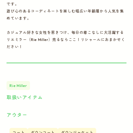
です。
遊び心のあるコーディネートを楽しむ幅広い年齢層から人気を集
めています。
カジュアル好きな女性を惹きつけ、毎日の着こなしに大活躍する
リエミラー（Rie Miller）売るならここ！リシャールにおまかせく
ださい！
Rie Miller
取扱いアイテム
アウター
コート
ダウンコート
ダウンジャケット