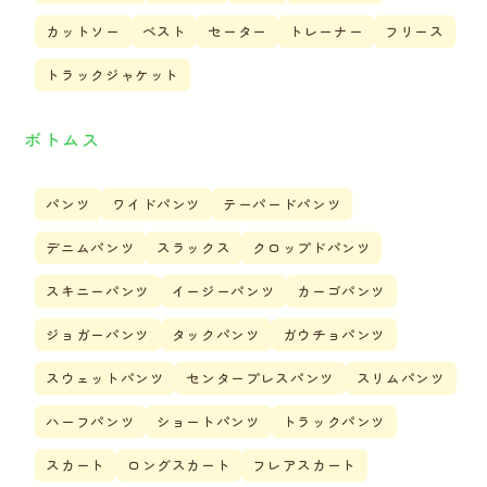
カットソー
ベスト
セーター
トレーナー
フリース
トラックジャケット
ボトムス
パンツ
ワイドパンツ
テーパードパンツ
デニムパンツ
スラックス
クロップドパンツ
スキニーパンツ
イージーパンツ
カーゴパンツ
ジョガーパンツ
タックパンツ
ガウチョパンツ
スウェットパンツ
センタープレスパンツ
スリムパンツ
ハーフパンツ
ショートパンツ
トラックパンツ
スカート
ロングスカート
フレアスカート