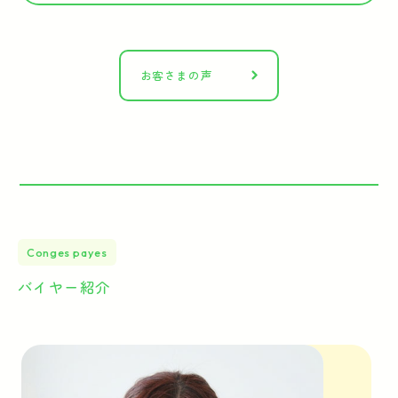
お客さまの声
Conges payes
バイヤー紹介