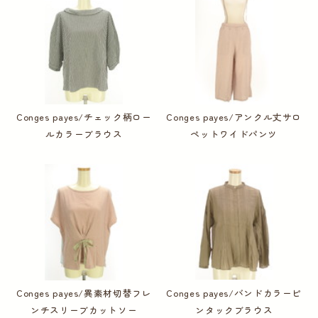
Conges payes/チェック柄ロー
Conges payes/アンクル丈サロ
ルカラーブラウス
ペットワイドパンツ
Conges payes/異素材切替フレ
Conges payes/バンドカラーピ
ンチスリーブカットソー
ンタックブラウス