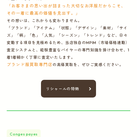
「お客さまの思い出が詰まった大切なお洋服だからこそ、
その一着に最高の価値を見出す。」
その想いは、これからも変わりません。
「ブランド」「アイテム」「状態」「デザイン」「素材」「サイ
ズ」「柄」「色」「人気」「シーズン」「トレンド」など、日々
変動する項目を見極めるため、当店独自のMPIM（市場価格連動）
査定システムと、経験豊富なバイヤーの専門知識を掛け合わせ、1
着1着細かく丁寧に査定いたします。
ブランド服買取専門店
の高価買取を、ぜひご実感ください。
リシャールの特徴
Conges payes