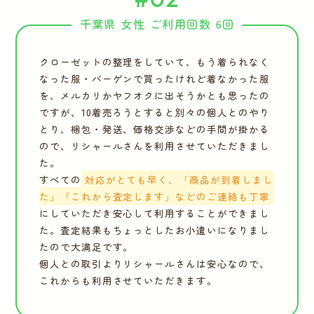
千葉県 女性 ご利用回数 6回
クローゼットの整理をしていて、もう着られなく
なった服・バーゲンで買ったけれど着なかった服
を、メルカリかヤフオクに出そうかとも思ったの
ですが、10着売ろうとすると別々の個人とのやり
とり、梱包・発送、価格交渉などの手間が掛かる
ので、リシャールさんを利用させていただきまし
た。
すべての
対応がとても早く、「商品が到着しまし
た」「これから査定します」などのご連絡も丁寧
にしていただき安心して利用することができまし
た。査定結果もちょっとしたお小遣いになりまし
たので大満足です。
個人との取引よりリシャールさんは安心なので、
これからも利用させていただきます。