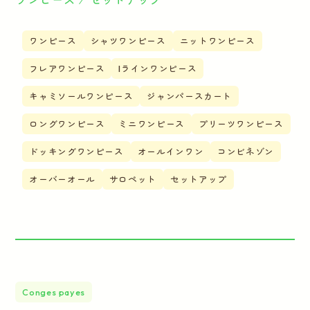
ワンピース
シャツワンピース
ニットワンピース
フレアワンピース
Iラインワンピース
キャミソールワンピース
ジャンパースカート
ロングワンピース
ミニワンピース
プリーツワンピース
ドッキングワンピース
オールインワン
コンビネゾン
オーバーオール
サロペット
セットアップ
Conges payes