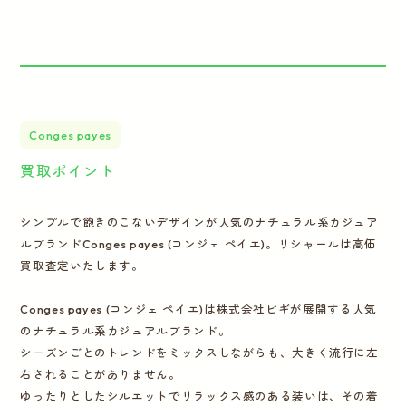
Conges payes
買取ポイント
シンプルで飽きのこないデザインが人気のナチュラル系カジュア
ルブランドConges payes (コンジェ ペイエ)。リシャールは高価
買取査定いたします。
Conges payes (コンジェ ペイエ)は株式会社ビギが展開する人気
のナチュラル系カジュアルブランド。
シーズンごとのトレンドをミックスしながらも、大きく流行に左
右されることがありません。
ゆったりとしたシルエットでリラックス感のある装いは、その着