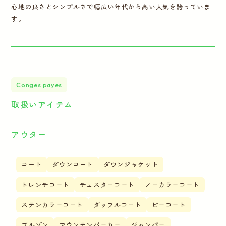
心地の良さとシンプルさで幅広い年代から高い人気を誇っていま
す。
Conges payes
取扱いアイテム
アウター
コート
ダウンコート
ダウンジャケット
トレンチコート
チェスターコート
ノーカラーコート
ステンカラーコート
ダッフルコート
ピーコート
ブルゾン
マウンテンパーカー
ジャンパー