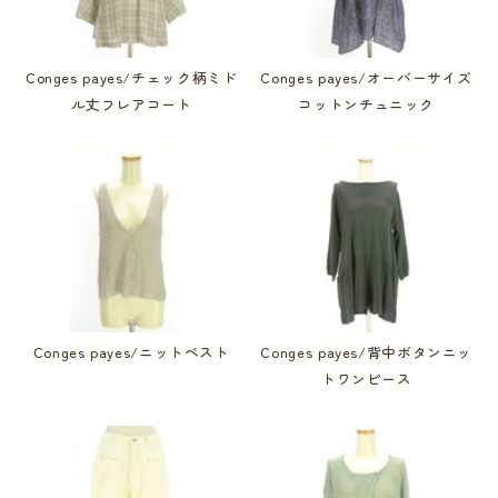
Conges payes/チェック柄ミド
Conges payes/オーバーサイズ
ル丈フレアコート
コットンチュニック
Conges payes/ニットベスト
Conges payes/背中ボタンニッ
トワンピース