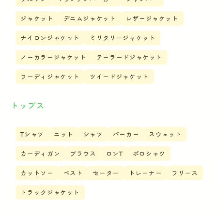
ジャケット
デニムジャケット
レザージャケット
ナイロンジャケット
ミリタリージャケット
ノーカラージャケット
テーラードジャケット
フーディジャケット
ツイードジャケット
トップス
Tシャツ
ニット
シャツ
パーカー
スウェット
カーディガン
ブラウス
ロンT
ポロシャツ
カットソー
ベスト
セーター
トレーナー
フリース
トラックジャケット