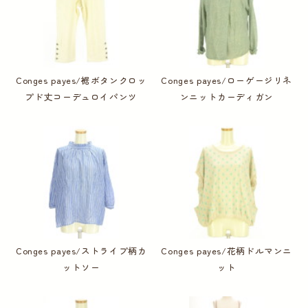
Conges payes/裾ボタンクロッ
Conges payes/ローゲージリネ
プド丈コーデュロイパンツ
ンニットカーディガン
Conges payes/ストライプ柄カ
Conges payes/花柄ドルマンニ
ットソー
ット