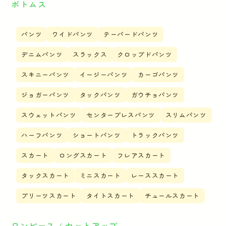
ボトムス
パンツ
ワイドパンツ
テーパードパンツ
デニムパンツ
スラックス
クロップドパンツ
スキニーパンツ
イージーパンツ
カーゴパンツ
ジョガーパンツ
タックパンツ
ガウチョパンツ
スウェットパンツ
センタープレスパンツ
スリムパンツ
ハーフパンツ
ショートパンツ
トラックパンツ
スカート
ロングスカート
フレアスカート
タックスカート
ミニスカート
レーススカート
プリーツスカート
タイトスカート
チュールスカート
ワンピース ⁄ セットアップ