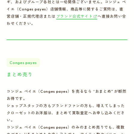
ギ、およびグループ各社とは一切関係ございません。コンジェ ペ
イエ（Conges payes）店舗情報、商品等に関するご質問は、直
営店舗・正規代理店または
ブランド公式サイト
へ直接お問い合
わせください。
Conges payes
まとめ売り
コンジェ ペイエ（Conges payes）を売るなら “おまとめ" が断然
お得です。
ショップスタッフの方もブランドファンの方も、増えてしまった
クローゼットのお洋服は、まとめて買取査定へお申し込みくださ
い。
コンジェ ペイエ（Conges payes）のみのまとめ売りでも、複数