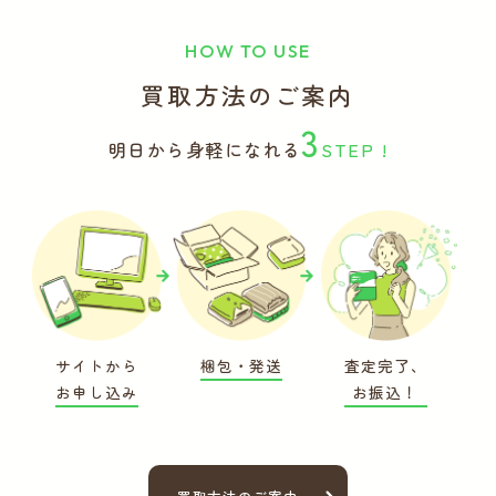
HOW TO USE
買取方法のご案内
3
明日から身軽になれる
STEP !
サイトから
梱包・発送
査定完了、
お申し込み
お振込！