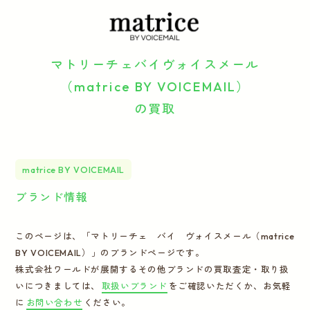
運営会社
マトリーチェバイヴォイスメール
かんたん買取申込
きっちり買取申込
（matrice BY VOICEMAIL）
ログイン
お問い合わせ
の買取
matrice BY VOICEMAIL
ブランド情報
このページは、「マトリーチェ バイ ヴォイスメール（matrice
BY VOICEMAIL）」のブランドページです。
株式会社ワールドが展開するその他ブランドの買取査定・取り扱
いにつきましては、
取扱いブランド
をご確認いただくか、お気軽
に
お問い合わせ
ください。