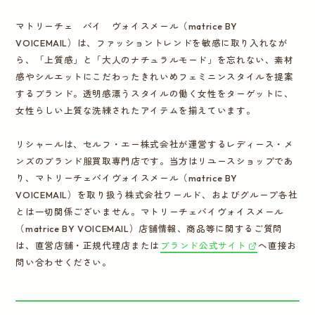
マトリーチェ バイ ヴォイスメール（matrice BY
VOICEMAIL）は、ファッショントレンドを敏感に取り入れなが
ら、「上質感」と「大人のナチュラルモード」を忘れない、素材
感やシルエットにこだわったきれいめフェミニンスタイルを提案
するブランド。透明感漂うスタイルの働く女性をターゲットに、
女性らしい上質な洗練されたアイテムを揃えています。
リシャールは、セルフ・エー株式会社が運営するレディース・メ
ンズのブランド服買取専門店です。当方はリユースショップであ
り、マトリーチェバイヴォイスメール（matrice BY
VOICEMAIL）を取り扱う株式会社ワールド、およびグループ各社
とは一切関係ございません。マトリーチェバイヴォイスメール
（matrice BY VOICEMAIL）店舗情報、商品等に関するご質問
は、直営店舗・正規代理店または
ブランド公式サイト
へ直接お
問い合わせください。