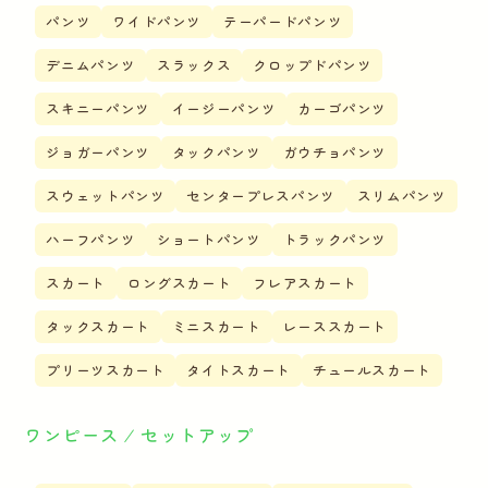
パンツ
ワイドパンツ
テーパードパンツ
デニムパンツ
スラックス
クロップドパンツ
スキニーパンツ
イージーパンツ
カーゴパンツ
ジョガーパンツ
タックパンツ
ガウチョパンツ
スウェットパンツ
センタープレスパンツ
スリムパンツ
ハーフパンツ
ショートパンツ
トラックパンツ
スカート
ロングスカート
フレアスカート
タックスカート
ミニスカート
レーススカート
プリーツスカート
タイトスカート
チュールスカート
ワンピース ⁄ セットアップ