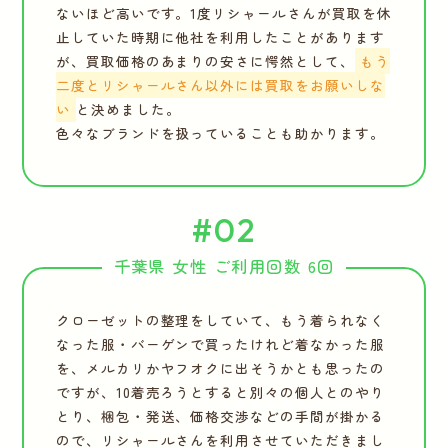
ないほど高いです。1度リシャールさんが買取を休
止していた時期に他社を利用したことがあります
が、買取価格のあまりの安さに愕然として、
もう
二度とリシャールさん以外には買取をお願いしな
い
と決めました。
色々なブランドを扱っていることも助かります。
#02
千葉県 女性 ご利用回数 6回
クローゼットの整理をしていて、もう着られなく
なった服・バーゲンで買ったけれど着なかった服
を、メルカリかヤフオクに出そうかとも思ったの
ですが、10着売ろうとすると別々の個人とのやり
とり、梱包・発送、価格交渉などの手間が掛かる
ので、リシャールさんを利用させていただきまし