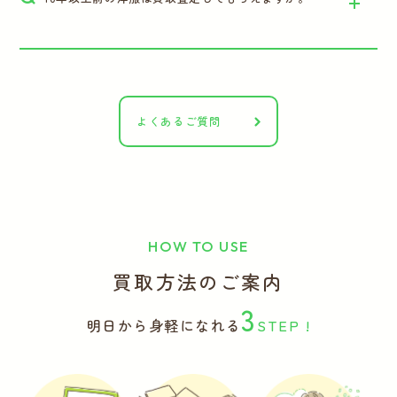
よくあるご質問
HOW TO USE
買取方法のご案内
3
明日から身軽になれる
STEP !