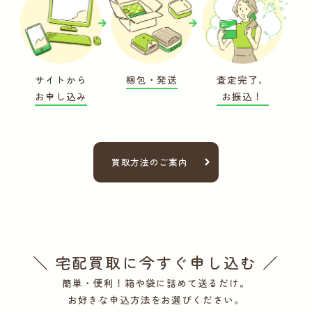
サイトから
梱包・発送
査定完了、
お申し込み
お振込！
買取方法のご案内
＼ 宅配買取に今すぐ申し込む ／
簡単・便利！箱や袋に詰めて送るだけ。
お好きな申込方法をお選びください。