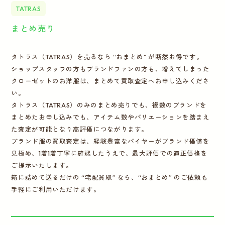
TATRAS
まとめ売り
タトラス（TATRAS）を売るなら “おまとめ" が断然お得です。
ショップスタッフの方もブランドファンの方も、増えてしまった
クローゼットのお洋服は、まとめて買取査定へお申し込みくださ
い。
タトラス（TATRAS）のみのまとめ売りでも、複数のブランドを
まとめたお申し込みでも、アイテム数やバリエーションを踏まえ
た査定が可能となり高評価につながります。
ブランド服の買取査定は、経験豊富なバイヤーがブランド価値を
見極め、1着1着丁寧に確認したうえで、最大評価での適正価格を
ご提示いたします。
箱に詰めて送るだけの “宅配買取” なら、“おまとめ” のご依頼も
手軽にご利用いただけます。