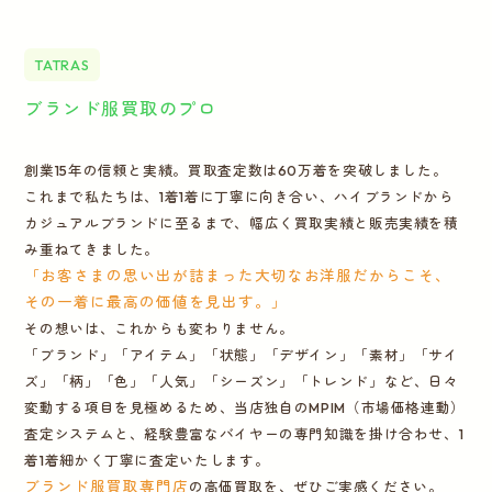
TATRAS
ブランド服買取のプロ
創業15年の信頼と実績。買取査定数は60万着を突破しました。
これまで私たちは、1着1着に丁寧に向き合い、ハイブランドから
カジュアルブランドに至るまで、幅広く買取実績と販売実績を積
み重ねてきました。
「お客さまの思い出が詰まった大切なお洋服だからこそ、
その一着に最高の価値を見出す。」
その想いは、これからも変わりません。
「ブランド」「アイテム」「状態」「デザイン」「素材」「サイ
ズ」「柄」「色」「人気」「シーズン」「トレンド」など、日々
変動する項目を見極めるため、当店独自のMPIM（市場価格連動）
査定システムと、経験豊富なバイヤーの専門知識を掛け合わせ、1
着1着細かく丁寧に査定いたします。
ブランド服買取専門店
の高価買取を、ぜひご実感ください。