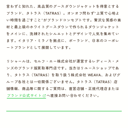
言わずと知れた、高品質のグースダウンジャケットを得意とする
ブランド、タトラス（TATRAS）。オンオフ問わず“上質で心地よ
い時間を過ごすこと”がブランドコンセプトです。贅沢な質感の素
材と最上級のホワイトグースダウンで作られるダウンジャケット
をメインに、洗練されたシルエットとデザインで人気を集めてい
ます。イタリア・ミラノを拠点に、ポーランド、日本のコーポレ
ートブランドとして展開しています。
リシャールは、セルフ・エー株式会社が運営するレディース・メ
ンズのブランド服買取専門店です。当方はリユースショップであ
り、タトラス（TATRAS）を取り扱う株式会社 WEAVA、およびグ
ループ各社とは一切関係ございません。タトラス（TATRAS）店
舗情報、商品等に関するご質問は、直営店舗・正規代理店または
ブランド公式サイト
へ直接お問い合わせください。