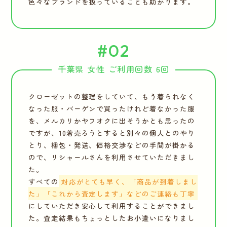
色々なブランドを扱っていることも助かります。
#02
千葉県 女性 ご利用回数 6回
クローゼットの整理をしていて、もう着られなく
なった服・バーゲンで買ったけれど着なかった服
を、メルカリかヤフオクに出そうかとも思ったの
ですが、10着売ろうとすると別々の個人とのやり
とり、梱包・発送、価格交渉などの手間が掛かる
ので、リシャールさんを利用させていただきまし
た。
すべての
対応がとても早く、「商品が到着しまし
た」「これから査定します」などのご連絡も丁寧
にしていただき安心して利用することができまし
た。査定結果もちょっとしたお小遣いになりまし