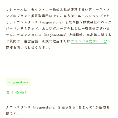
リシャールは、セルフ・エー株式会社が運営するレディース・メ
ンズのブランド服買取専門店です。当方はリユースショップであ
り、ナゴンスタンス（nagonstans）を取り扱う株式会社バロック
ジャパンリミテッド、およびグループ各社とは一切関係ございま
せん。ナゴンスタンス（nagonstans）店舗情報、商品等に関する
ご質問は、直営店舗・正規代理店または
ブランド公式サイト
へ
直接お問い合わせください。
nagonstans
まとめ売り
ナゴンスタンス（nagonstans）を売るなら “おまとめ" が断然お
得です。