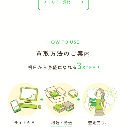
よくあるご質問
HOW TO USE
買取方法のご案内
3
明日から身軽になれる
STEP !
サイトから
梱包・発送
査定完了、