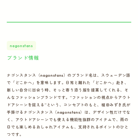
nagonstans
ブランド情報
ナゴンスタンス（nagonstans）のブランド名は、スウェーデン語
で「どこかへ」を意味します。日常と離れた「どこかへ」赴き、
新しい自分に出会う時、そっと寄り添う服を提案してくれる、そ
んなファッションブランドです。“ファッションの視点からアウト
ドアシーンを捉える”という、コンセプトのもと、植田みずき氏が
手掛けるナゴンスタンス（nagonstans）は、デザイン性だけでな
く、アウトドアシーンでも使える機能性抜群のアイテムで、雨の
日でも楽しめるおしゃれアイテムも、支持されるポイントのひと
つです。