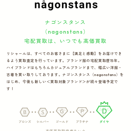
運営会社
ナゴンスタンス
かんたん買取申込
きっちり買取申込
（nagonstans）
宅配買取は、いつでも高価買取
ログイン
お問い合わせ
リシャールは、すべてのお客さまに【満足と感動】をお届けでき
るよう買取査定を行っています。ブランド服の宅配買取歴15年。
ハイブランドはもちろんカジュアルブランドまで、幅広い洋服・
古着を買い取りしております。ナゴンスタンス（nagonstans）を
はじめ、今後も新しい＜買取対象ブランド＞が続々登場予定で
す！
高価買取期待度ランク