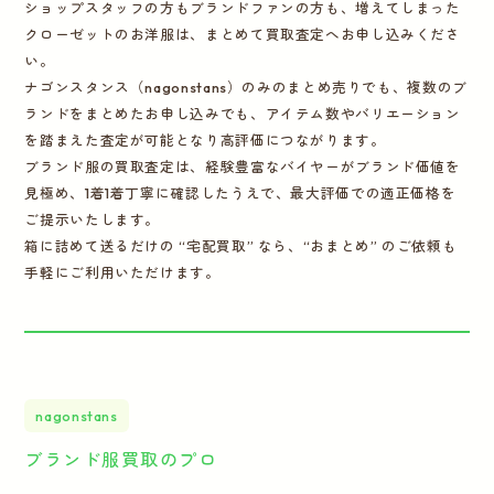
ショップスタッフの方もブランドファンの方も、増えてしまった
クローゼットのお洋服は、まとめて買取査定へお申し込みくださ
い。
ナゴンスタンス（nagonstans）のみのまとめ売りでも、複数のブ
ランドをまとめたお申し込みでも、アイテム数やバリエーション
を踏まえた査定が可能となり高評価につながります。
ブランド服の買取査定は、経験豊富なバイヤーがブランド価値を
見極め、1着1着丁寧に確認したうえで、最大評価での適正価格を
ご提示いたします。
箱に詰めて送るだけの “宅配買取” なら、“おまとめ” のご依頼も
手軽にご利用いただけます。
nagonstans
ブランド服買取のプロ