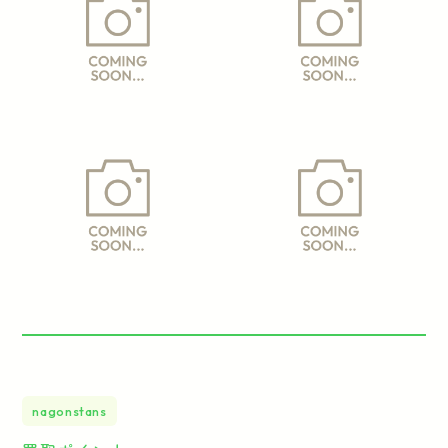
nagonstans