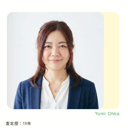
Yumi Ohka
査定歴：19年
査