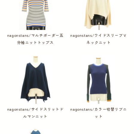
nagonstans/マルチボーダー五
nagonstans/ワイドスリーブＶ
分袖ニットトップス
ネックニット
nagonstans/サイドスリットド
nagonstans/カラー切替リブニ
ルマンニット
ット