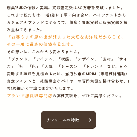
創業15年の信頼と実績。買取査定数は60万着を突破しました。
これまで私たちは、1着1着に丁寧に向き合い、ハイブランドから
カジュアルブランドに至るまで、幅広く買取実績と販売実績を積
み重ねてきました。
「お客さまの思い出が詰まった大切なお洋服だからこそ、
その一着に最高の価値を見出す。」
その想いは、これからも変わりません。
「ブランド」「アイテム」「状態」「デザイン」「素材」「サイ
ズ」「柄」「色」「人気」「シーズン」「トレンド」など、日々
変動する項目を見極めるため、当店独自のMPIM（市場価格連動）
査定システムと、経験豊富なバイヤーの専門知識を掛け合わせ、1
着1着細かく丁寧に査定いたします。
ブランド服買取専門店
の高価買取を、ぜひご実感ください。
リシャールの特徴