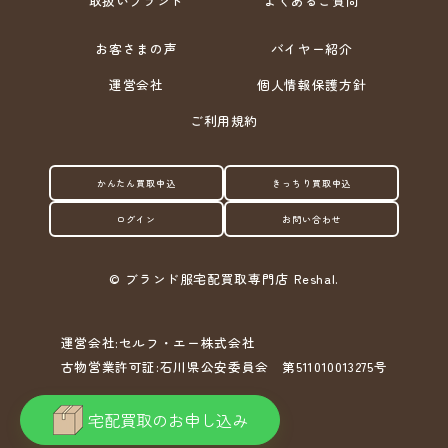
取扱いブランド
よくあるご質問
お客さまの声
バイヤー紹介
運営会社
個人情報保護方針
ご利用規約
かんたん買取申込
きっちり買取申込
ログイン
お問い合わせ
©
ブランド服宅配買取専門店 Reshal.
運営会社:セルフ・エー株式会社
古物営業許可証:石川県公安委員会 第511010013275号
宅配買取のお申し込み