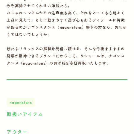
分を高揚させてくれるお洋服たち。
おしゃれママさんからの注目度も高く、どれをとっても心地よく
上品に見えて、さらに動きやすく遊び心もあるディテールに特徴
があるのがナゴンスタンス（nagonstans）好きの方なら、おわか
りではないでしょうか。
新たなリラックスの解釈を発信し続ける、そんな今後ますますの
発展が期待できるブランドだからこそ、リシャールは、ナゴンス
タンス（nagonstans）のお洋服を高価買取いたします。
nagonstans
取扱いアイテム
アウター