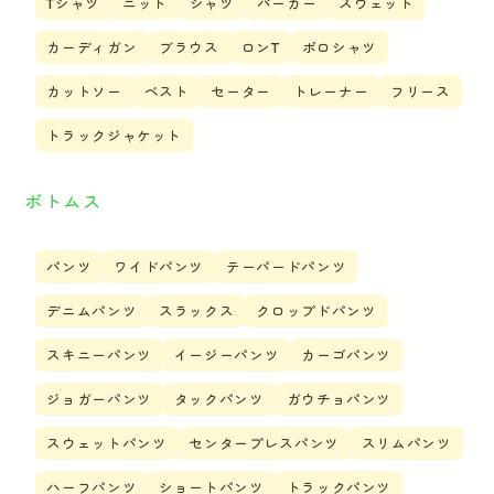
Tシャツ
ニット
シャツ
パーカー
スウェット
カーディガン
ブラウス
ロンT
ポロシャツ
カットソー
ベスト
セーター
トレーナー
フリース
トラックジャケット
ボトムス
パンツ
ワイドパンツ
テーパードパンツ
デニムパンツ
スラックス
クロップドパンツ
スキニーパンツ
イージーパンツ
カーゴパンツ
ジョガーパンツ
タックパンツ
ガウチョパンツ
スウェットパンツ
センタープレスパンツ
スリムパンツ
ハーフパンツ
ショートパンツ
トラックパンツ