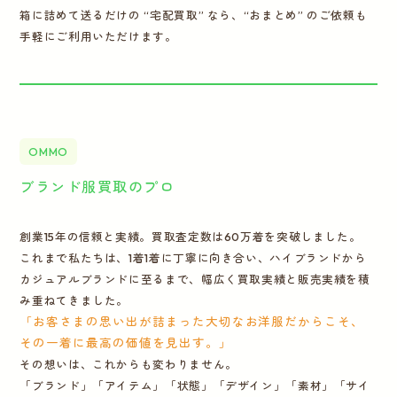
箱に詰めて送るだけの “宅配買取” なら、“おまとめ” のご依頼も
手軽にご利用いただけます。
OMMO
ブランド服買取のプロ
創業15年の信頼と実績。買取査定数は60万着を突破しました。
これまで私たちは、1着1着に丁寧に向き合い、ハイブランドから
カジュアルブランドに至るまで、幅広く買取実績と販売実績を積
み重ねてきました。
「お客さまの思い出が詰まった大切なお洋服だからこそ、
その一着に最高の価値を見出す。」
その想いは、これからも変わりません。
「ブランド」「アイテム」「状態」「デザイン」「素材」「サイ