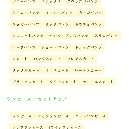
デニムパンツ
スラックス
クロップドパンツ
スキニーパンツ
イージーパンツ
カーゴパンツ
ジョガーパンツ
タックパンツ
ガウチョパンツ
スウェットパンツ
センタープレスパンツ
スリムパンツ
ハーフパンツ
ショートパンツ
トラックパンツ
スカート
ロングスカート
フレアスカート
タックスカート
ミニスカート
レーススカート
プリーツスカート
タイトスカート
チュールスカート
ワンピース ⁄ セットアップ
ワンピース
シャツワンピース
ニットワンピース
フレアワンピース
Iラインワンピース