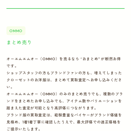
OMMO
まとめ売り
オーエムエムオー（OMMO）を売るなら “おまとめ" が断然お得
です。
ショップスタッフの方もブランドファンの方も、増えてしまった
クローゼットのお洋服は、まとめて買取査定へお申し込みくださ
い。
オーエムエムオー（OMMO）のみのまとめ売りでも、複数のブラ
ンドをまとめたお申し込みでも、アイテム数やバリエーションを
踏まえた査定が可能となり高評価につながります。
ブランド服の買取査定は、経験豊富なバイヤーがブランド価値を
見極め、1着1着丁寧に確認したうえで、最大評価での適正価格を
ご提示いたします。