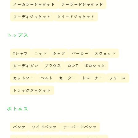
ノーカラージャケット
テーラードジャケット
フーディジャケット
ツイードジャケット
トップス
Tシャツ
ニット
シャツ
パーカー
スウェット
カーディガン
ブラウス
ロンT
ポロシャツ
カットソー
ベスト
セーター
トレーナー
フリース
トラックジャケット
ボトムス
パンツ
ワイドパンツ
テーパードパンツ