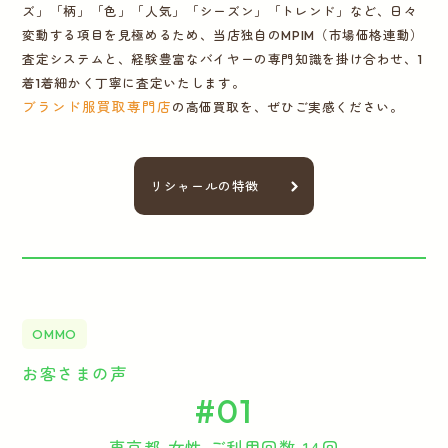
ズ」「柄」「色」「人気」「シーズン」「トレンド」など、日々
変動する項目を見極めるため、当店独自のMPIM（市場価格連動）
査定システムと、経験豊富なバイヤーの専門知識を掛け合わせ、1
着1着細かく丁寧に査定いたします。
ブランド服買取専門店
の高価買取を、ぜひご実感ください。
リシャールの特徴
OMMO
お客さまの声
#01
東京都 女性 ご利用回数 14回