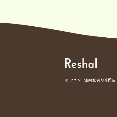
©
ブランド服宅配買取専門店 Re