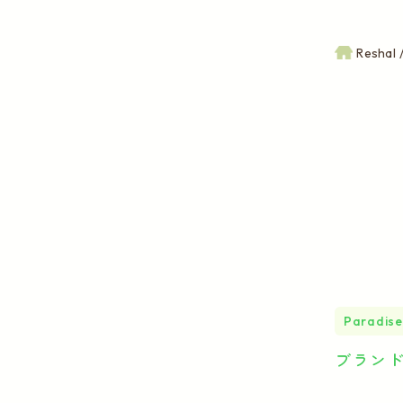
Reshal
Paradise
ブラン