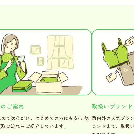
法のご案内
取扱いブランド
詰めて送るだけ。はじめての方にも安心·簡
国内外の人気ブラ
買取の流れをご紹介しています。
ランドまで、取扱