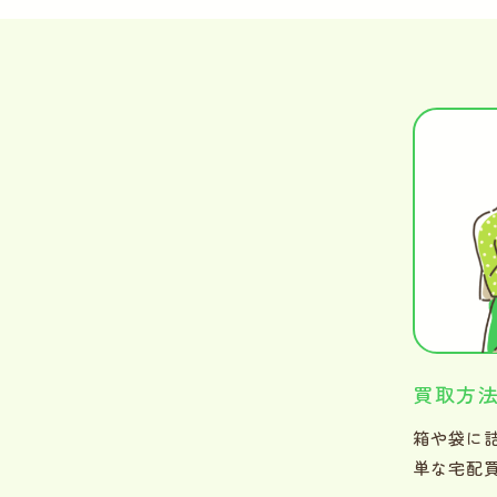
買取方
箱や袋に
単な宅配