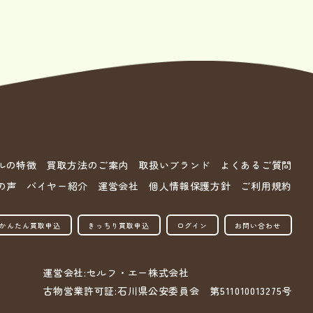
ルの特徴
買取方法のご案内
取扱いブランド
よくあるご質問
の声
バイヤー紹介
運営会社
個人情報保護方針
ご利用規約
かんたん買取申込
きっちり買取申込
ログイン
お問い合わせ
運営会社:セルフ・エー株式会社
古物営業許可証:石川県公安委員会 第511010013275号