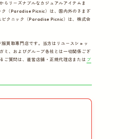
イテムからリーズナブルなカジュアルアイテムま
radise Picnic）は、国内外のさまざ
ク（Paradise Picnic）は、株式会
ド服買取専門店です。当方はリユースショッ
社イケガミ、およびグループ各社とは一切関係ござ
に関するご質問は、直営店舗・正規代理店または
ブ
。
、