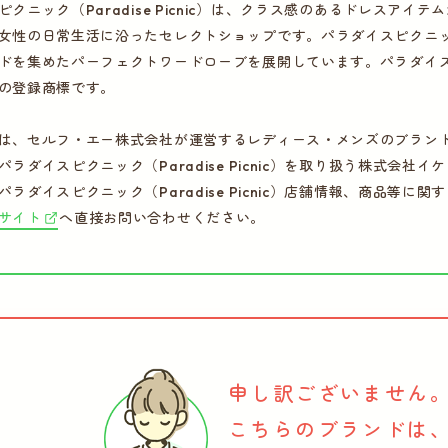
ピクニック（Paradise Picnic）は、クラス感のあるドレスア
女性の日常生活に沿ったセレクトショップです。パラダイスピクニック（Pa
ドを集めたパーフェクトワードローブを展開しています。パラダイスピクニッ
の登録商標です。
は、セルフ・エー株式会社が運営するレディース・メンズのブラン
パラダイスピクニック（Paradise Picnic）を取り扱う株式会
パラダイスピクニック（Paradise Picnic）店舗情報、商品等
サイト
へ直接お問い合わせください。
申し訳ございません
こちらのブランドは