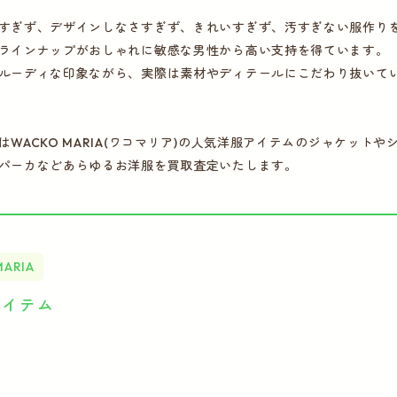
すぎず、デザインしなさすぎず、きれいすぎず、汚すぎない服作り
ラインナップがおしゃれに敏感な男性から高い支持を得ています。
ルーディな印象ながら、実際は素材やディテールにこだわり抜いて
はWACKO MARIA(ワコマリア)の人気洋服アイテムのジャケット
パーカなどあらゆるお洋服を買取査定いたします。
MARIA
アイテム
ー