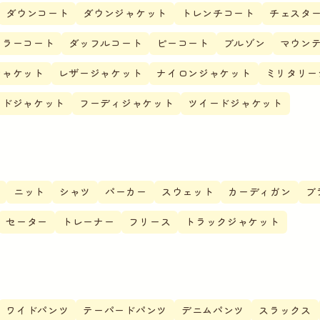
ダウンコート
ダウンジャケット
トレンチコート
チェスタ
カラーコート
ダッフルコート
ピーコート
ブルゾン
マウン
ジャケット
レザージャケット
ナイロンジャケット
ミリタリー
ードジャケット
フーディジャケット
ツイードジャケット
ス
ニット
シャツ
パーカー
スウェット
カーディガン
ブ
セーター
トレーナー
フリース
トラックジャケット
ス
ワイドパンツ
テーパードパンツ
デニムパンツ
スラックス