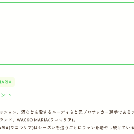
MARIA
イント
ッション、酒などを愛するルーディさと元プロサッカー選手である
ンド、WACKO MARIA(ワコマリア)。
 MARIA(ワコマリア)はシーズンを追うごとにファンを増やし続けて