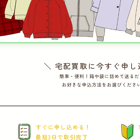
＼ 宅配買取に今すぐ申し
簡単・便利！箱や袋に詰めて送るだ
お好きな申込方法をお選びくださ
すぐに申し込める！
最短3日で取引完了