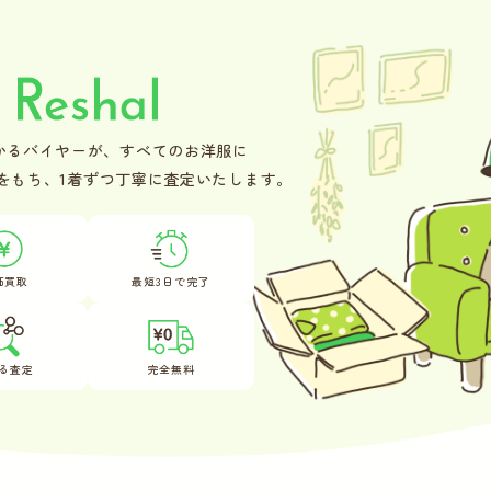
かるバイヤーが、
すべてのお洋服に
をもち、
1着ずつ丁寧に査定いたします。
価買取
最短3日で完了
る査定
完全無料