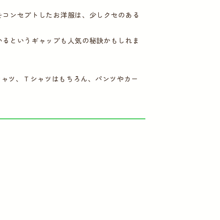
をコンセプトしたお洋服は、少しクセのある
いるというギャップも人気の秘訣かもしれま
やシャツ、Ｔシャツはもちろん、パンツやカー