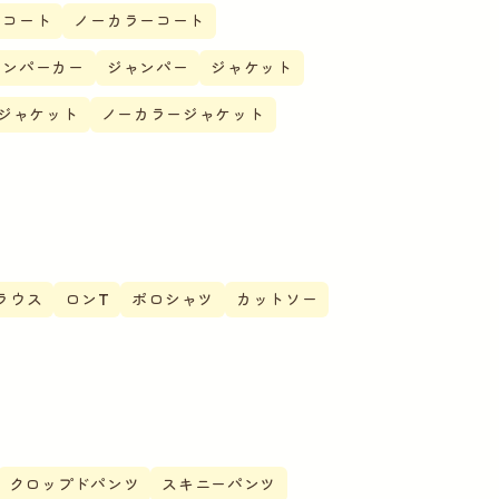
ーコート
ノーカラーコート
テンパーカー
ジャンパー
ジャケット
ジャケット
ノーカラージャケット
ラウス
ロンT
ポロシャツ
カットソー
クロップドパンツ
スキニーパンツ