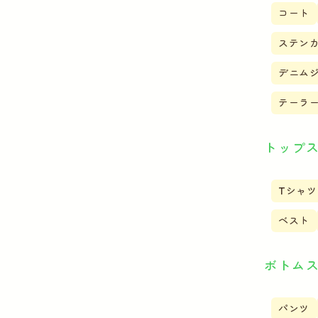
コート
ステン
デニム
テーラ
トップ
Tシャツ
ベスト
ボトム
パンツ