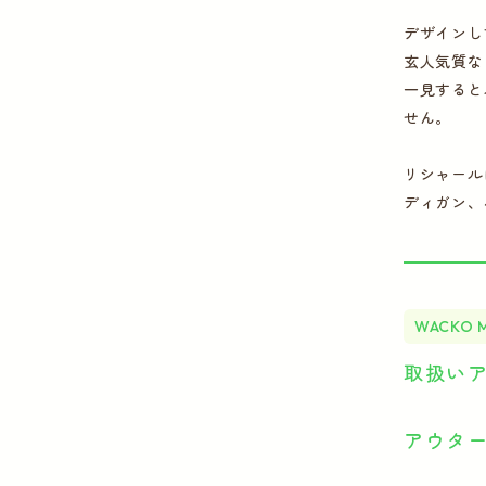
デザインし
玄人気質な
一見すると
せん。
リシャール
ディガン、
WACKO 
取扱い
アウタ