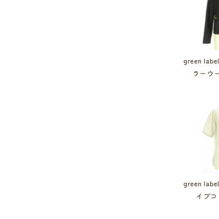
green lab
ラーウ
green lab
イプコ