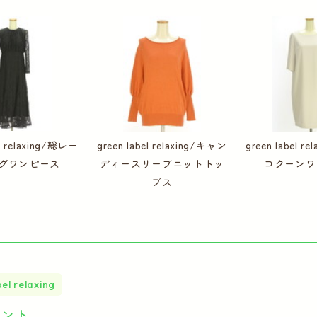
el relaxing/総レー
green label relaxing/キャン
green label r
グワンピース
ディースリーブニットトッ
コクーンワ
プス
el relaxing
イント