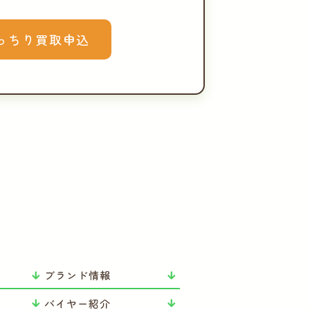
っちり買取申込
ブランド情報
バイヤー紹介