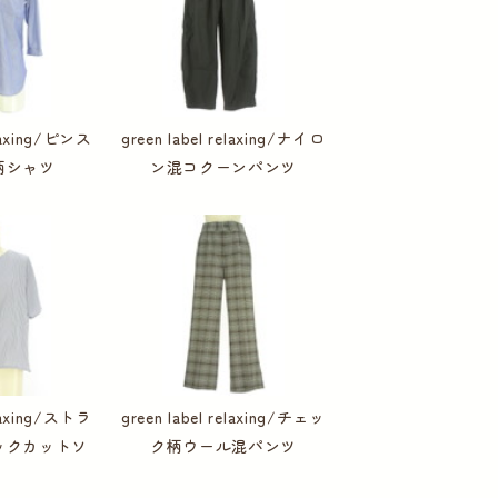
elaxing/ピンス
green label relaxing/ナイロ
柄シャツ
ン混コクーンパンツ
elaxing/ストラ
green label relaxing/チェッ
ックカットソ
ク柄ウール混パンツ