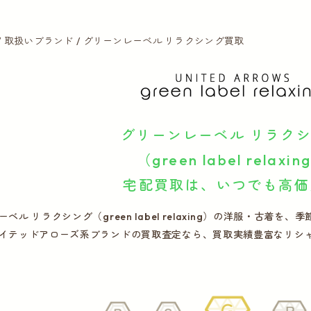
取扱いブランド
グリーンレーベル リラクシング買取
グリーンレーベル リラク
（green label relaxin
宅配買取は、いつでも高価
ベル リラクシング（green label relaxing）の洋服・古
イテッドアローズ系ブランドの買取査定なら、買取実績豊富なリシ