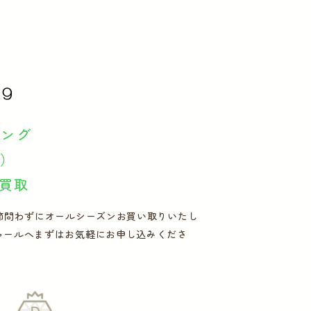
シング
g）
買取
着を、季節問わずにオールシーズンお買い取りいたし
ャールへまずはお気軽にお申し込みくださ