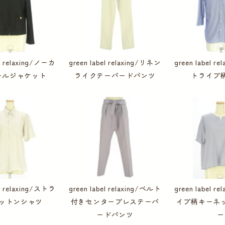
el relaxing/ノーカ
green label relaxing/リネン
green label r
ールジャケット
ライクテーパードパンツ
トライプ
el relaxing/ストラ
green label relaxing/ベルト
green label r
ットンシャツ
付きセンタープレステーパ
イプ柄キーネ
ードパンツ
ー