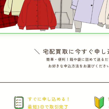
＼ 宅配買取に今すぐ申し
簡単・便利！箱や袋に詰めて送るだ
お好きな申込方法をお選びくださ
すぐに申し込める！
最短3日で取引完了