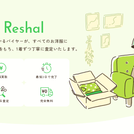
かるバイヤーが、
すべてのお洋服に
をもち、
1着ずつ丁寧に査定いたします。
価買取
最短3日で完了
る査定
完全無料