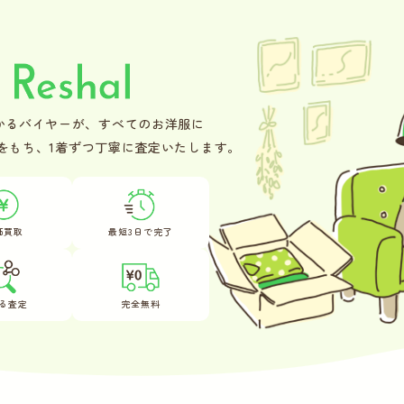
かるバイヤーが、
すべてのお洋服に
をもち、
1着ずつ丁寧に査定いたします。
価買取
最短3日で完了
る査定
完全無料