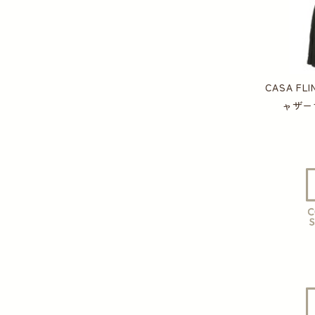
CASA F
ャザー