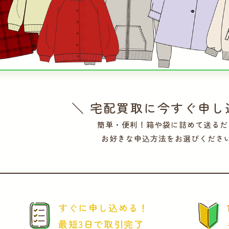
＼ 宅配買取に今すぐ申し
簡単・便利！箱や袋に詰めて送るだ
お好きな申込方法をお選びくださ
すぐに申し込める！
最短3日で取引完了