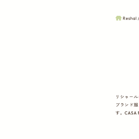
Reshal
リシャール
ブランド服
す。CAS