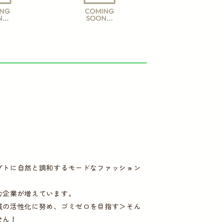
プトに自然と調和するモードなファッション
む企業が増えています。
域の活性化に努め、ゴミゼロを目指す＞そん
せん！