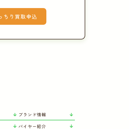
っちり買取申込
ブランド情報
バイヤー紹介