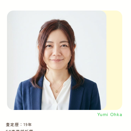
Yumi Ohka
査定歴：19年
査