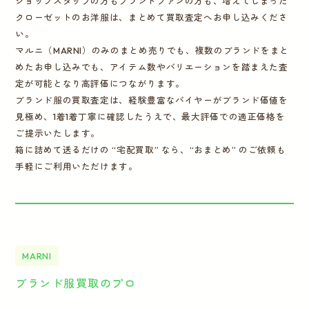
ショップスタッフの方もブランドファンの方も、増えてしまった
クローゼットのお洋服は、まとめて買取査定へお申し込みくださ
い。
マルニ（MARNI）のみのまとめ売りでも、複数のブランドをまと
めたお申し込みでも、アイテム数やバリエーションを踏まえた査
定が可能となり高評価につながります。
ブランド服の買取査定は、経験豊富なバイヤーがブランド価値を
見極め、1着1着丁寧に確認したうえで、最大評価での適正価格を
ご提示いたします。
箱に詰めて送るだけの “宅配買取” なら、“おまとめ” のご依頼も
手軽にご利用いただけます。
MARNI
ブランド服買取のプロ