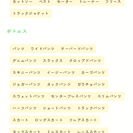
カットソー
ベスト
セーター
トレーナー
フリース
トラックジャケット
ボトムス
パンツ
ワイドパンツ
テーパードパンツ
デニムパンツ
スラックス
クロップドパンツ
スキニーパンツ
イージーパンツ
カーゴパンツ
ジョガーパンツ
タックパンツ
ガウチョパンツ
スウェットパンツ
センタープレスパンツ
スリムパンツ
ハーフパンツ
ショートパンツ
トラックパンツ
スカート
ロングスカート
フレアスカート
タックスカート
ミニスカート
レーススカート