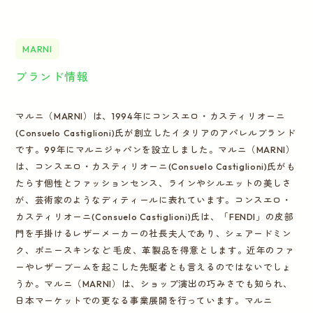
MARNI
ブランド情報
マルニ（MARNI）は、1994年にコンスエロ・カスティリオーニ
(Consuelo Castiglioni)氏が創立したイタリアのアパレルブランド
です。99年にマルニジャパンを設立しました。マルニ（MARNI）
は、コンスエロ・カスティリオーニ(Consuelo Castiglioni)氏がも
たらす個性とファッションセンス、ラインやシルエットの美しさ
が、芸術家のようなディティールに表れています。コンスエロ・
カスティリオーニ(Consuelo Castiglioni)氏は、「FENDI」の皮部
門を手掛けるレザーメーカーの社長夫人であり、シェアードミン
ク、ポニースキンなど 毛皮、革製品を得意とします。近年のファ
ーやレザーブームを起こした先駆者とも言えるのではないでしょ
うか。マルニ（MARNI）は、ショップ演出の巧みさでも知られ、
日本マーケットでの更なる事業展開を行っています。マルニ