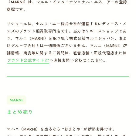
（MARNI）は、マルニ・インターナショナル・エス．アーの登録
商標です。
リシャールは、セルフ・エー株式会社が運営するレディース・メ
ンズのブランド服買取専門店です。当方はリユースショップであ
り、マルニ（MARNI）を取り扱う株式会社マルニジャパン、およ
びグループ各社とは一切関係ございません。マルニ（MARNI）店
舗情報、商品等に関するご質問は、直営店舗・正規代理店または
ブランド公式サイト
へ直接お問い合わせください。
MARNI
まとめ売り
マルニ（MARNI）を売るなら “おまとめ" が断然お得です。