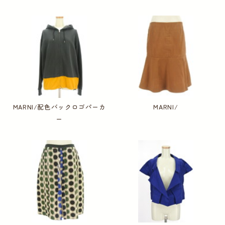
MARNI/配色バックロゴパーカ
MARNI/
ー