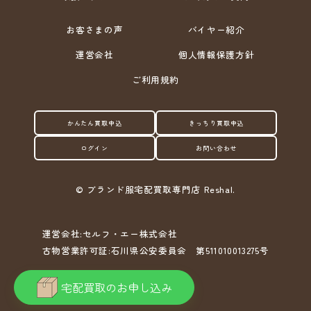
お客さまの声
バイヤー紹介
運営会社
個人情報保護方針
ご利用規約
かんたん買取申込
きっちり買取申込
ログイン
お問い合わせ
©
ブランド服宅配買取専門店 Reshal.
運営会社:セルフ・エー株式会社
古物営業許可証:石川県公安委員会 第511010013275号
宅配買取のお申し込み