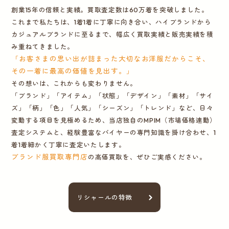
創業15年の信頼と実績。買取査定数は60万着を突破しました。
これまで私たちは、1着1着に丁寧に向き合い、ハイブランドから
カジュアルブランドに至るまで、幅広く買取実績と販売実績を積
み重ねてきました。
「お客さまの思い出が詰まった大切なお洋服だからこそ、
その一着に最高の価値を見出す。」
その想いは、これからも変わりません。
「ブランド」「アイテム」「状態」「デザイン」「素材」「サイ
ズ」「柄」「色」「人気」「シーズン」「トレンド」など、日々
変動する項目を見極めるため、当店独自のMPIM（市場価格連動）
査定システムと、経験豊富なバイヤーの専門知識を掛け合わせ、1
着1着細かく丁寧に査定いたします。
ブランド服買取専門店
の高価買取を、ぜひご実感ください。
リシャールの特徴