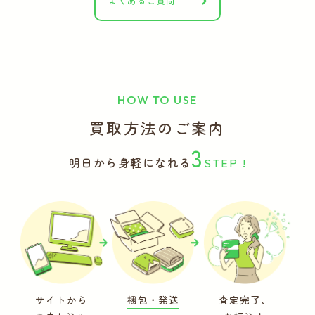
よくあるご質問
HOW TO USE
買取方法のご案内
3
明日から身軽になれる
STEP !
サイトから
梱包・発送
査定完了、