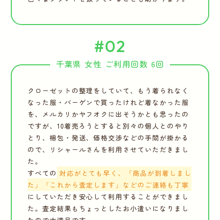
#02
千葉県 女性 ご利用回数 6回
クローゼットの整理をしていて、もう着られなく
なった服・バーゲンで買ったけれど着なかった服
を、メルカリかヤフオクに出そうかとも思ったの
ですが、10着売ろうとすると別々の個人とのやり
とり、梱包・発送、価格交渉などの手間が掛かる
ので、リシャールさんを利用させていただきまし
た。
すべての
対応がとても早く、「商品が到着しまし
た」「これから査定します」などのご連絡も丁寧
にしていただき安心して利用することができまし
た。査定結果もちょっとしたお小遣いになりまし