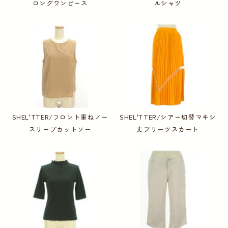
ロングワンピース
ルシャツ
SHEL'TTER/フロント重ねノー
SHEL'TTER/シアー切替マキシ
スリーブカットソー
丈プリーツスカート