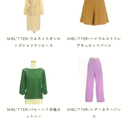
SHEL'TTER/ウエストリボンロ
SHEL'TTER/ハイウエストフレ
ングシャツワンピース
アキュロットパンツ
SHEL'TTER/バルーン７分袖カ
SHEL'TTER/シアーカラーパン
ットソー
ツ