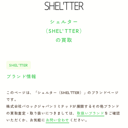
運営会社
シェルター
かんたん買取申込
きっちり買取申込
（SHEL'TTER）
の買取
ログイン
お問い合わせ
SHEL'TTER
ブランド情報
このページは、「シェルター（SHEL'TTER）」のブランドページ
です。
株式会社バロックジャパンリミテッドが展開するその他ブランド
の買取査定・取り扱いにつきましては、
取扱いブランド
をご確認
いただくか、お気軽に
お問い合わせ
ください。