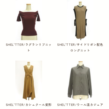
SHEL'TTER/ラグランリブニッ
SHEL'TTER/サイドリボン配色
ト
ロングニット
SHEL'TTER/カシュクール変形
SHEL'TTER/ウール混カジュア