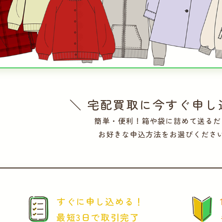
＼ 宅配買取に今すぐ申し
簡単・便利！箱や袋に詰めて送るだ
お好きな申込方法をお選びくださ
すぐに申し込める！
最短3日で取引完了