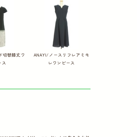
ード切替膝丈ワ
ANAYI/ノースリフレアミモ
ース
レワンピース