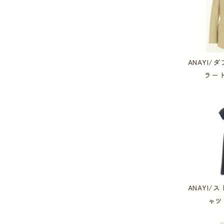
ANAYI
ラー
ANAYI
ャツ