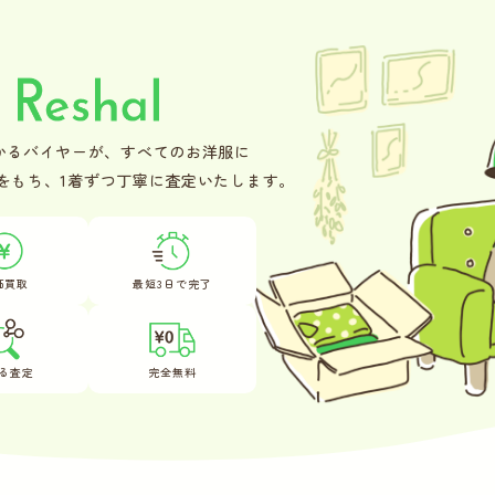
かるバイヤーが、
すべてのお洋服に
をもち、
1着ずつ丁寧に査定いたします。
価買取
最短3日で完了
る査定
完全無料