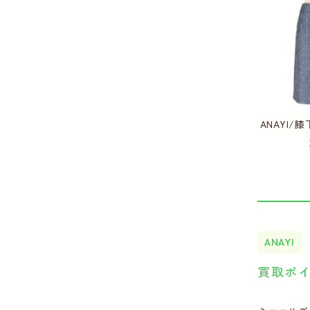
ANAYI
ANAYI
買取ポ