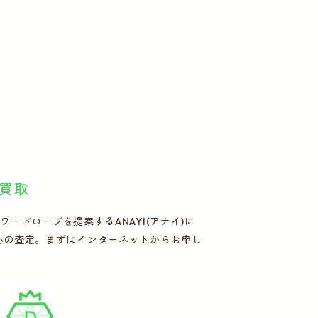
買取
ードローブを提案するANAYI(アナイ)に
心の査定。まずはインターネットからお申し