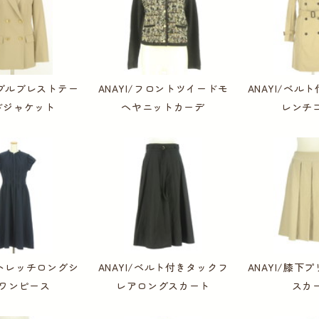
/ダブルブレストテー
ANAYI/フロントツイードモ
ANAYI/ベル
ドジャケット
ヘヤニットカーデ
レンチ
/ストレッチロングシ
ANAYI/ベルト付きタックフ
ANAYI/膝下
ワンピース
レアロングスカート
スカ