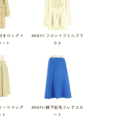
ト付きロングト
ANAYI/フロントフリルブラ
コート
ウス
プリーツフレア
ANAYI/膝下起毛フレアスカ
ート
ート