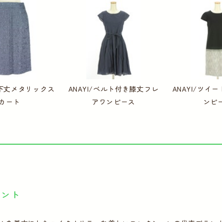
/膝下丈メタリックス
ANAYI/ベルト付き膝丈フレ
ANAYI/ツイ
カート
アワンピース
ンピ
イント