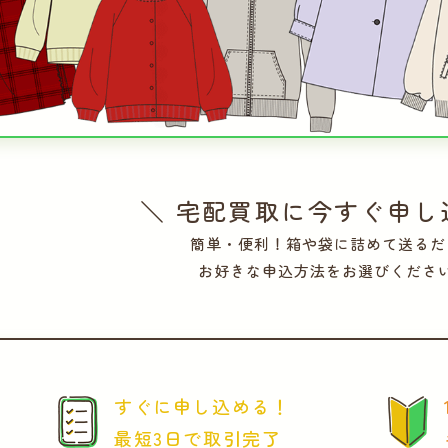
＼ 宅配買取に今すぐ申し
簡単・便利！箱や袋に詰めて送るだ
お好きな申込方法をお選びくださ
すぐに申し込める！
最短3日で取引完了