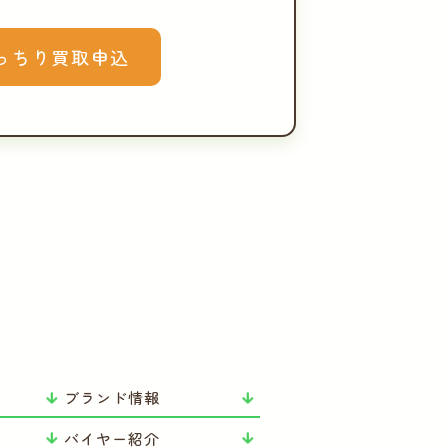
っちり買取申込
ブランド情報
バイヤー紹介