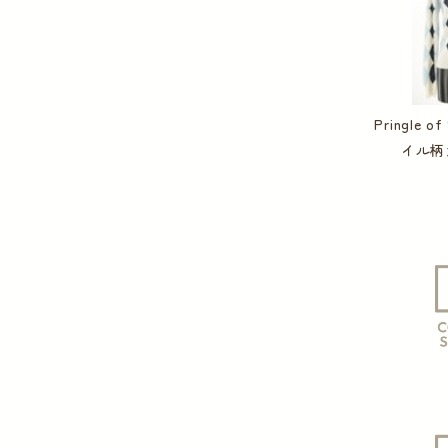
Pringle o
イル柄