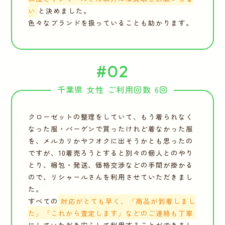
い
と決めました。
色々なブランドを扱っていることも助かります。
#02
千葉県 女性 ご利用回数 6回
クローゼットの整理をしていて、もう着られなく
なった服・バーゲンで買ったけれど着なかった服
を、メルカリかヤフオクに出そうかとも思ったの
ですが、10着売ろうとすると別々の個人とのやり
とり、梱包・発送、価格交渉などの手間が掛かる
ので、リシャールさんを利用させていただきまし
た。
すべての
対応がとても早く、「商品が到着しまし
た」「これから査定します」などのご連絡も丁寧