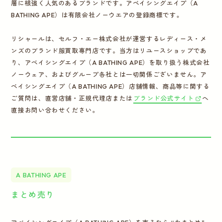
層に根強く人気のあるブランドです。アベイシングエイプ（A
BATHING APE）は有限会社ノーウエアの登録商標です。
リシャールは、セルフ・エー株式会社が運営するレディース・メ
ンズのブランド服買取専門店です。当方はリユースショップであ
り、アベイシングエイプ（A BATHING APE）を取り扱う株式会社
ノーウェア、およびグループ各社とは一切関係ございません。ア
ベイシングエイプ（A BATHING APE）店舗情報、商品等に関する
ご質問は、直営店舗・正規代理店または
ブランド公式サイト
へ
直接お問い合わせください。
A BATHING APE
まとめ売り