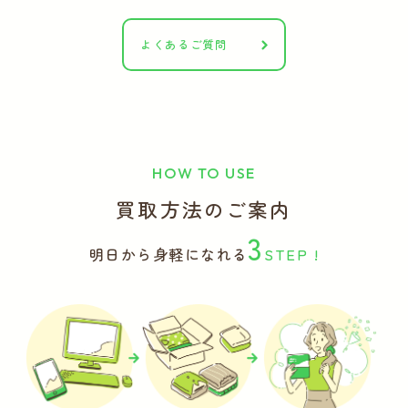
よくあるご質問
HOW TO USE
買取方法のご案内
3
明日から身軽になれる
STEP !