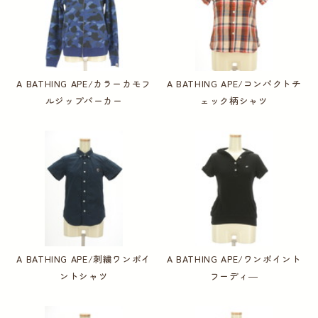
A BATHING APE/カラーカモフ
A BATHING APE/コンパクトチ
ルジップパーカー
ェック柄シャツ
A BATHING APE/刺繍ワンポイ
A BATHING APE/ワンポイント
ントシャツ
フーディ―