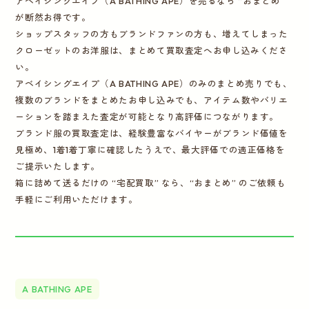
アベイシングエイプ（A BATHING APE）を売るなら “おまとめ"
が断然お得です。
ショップスタッフの方もブランドファンの方も、増えてしまった
クローゼットのお洋服は、まとめて買取査定へお申し込みくださ
い。
アベイシングエイプ（A BATHING APE）のみのまとめ売りでも、
複数のブランドをまとめたお申し込みでも、アイテム数やバリエ
ーションを踏まえた査定が可能となり高評価につながります。
ブランド服の買取査定は、経験豊富なバイヤーがブランド価値を
見極め、1着1着丁寧に確認したうえで、最大評価での適正価格を
ご提示いたします。
箱に詰めて送るだけの “宅配買取” なら、“おまとめ” のご依頼も
手軽にご利用いただけます。
A BATHING APE