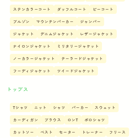
ステンカラーコート
ダッフルコート
ピーコート
ブルゾン
マウンテンパーカー
ジャンパー
ジャケット
デニムジャケット
レザージャケット
ナイロンジャケット
ミリタリージャケット
ノーカラージャケット
テーラードジャケット
フーディジャケット
ツイードジャケット
トップス
Tシャツ
ニット
シャツ
パーカー
スウェット
カーディガン
ブラウス
ロンT
ポロシャツ
カットソー
ベスト
セーター
トレーナー
フリース