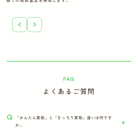
価での買取査定を実現します。
こ
誠
FAQ
よくあるご質問
Q
「かんたん買取」と「きっちり買取」違いは何です
か。