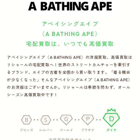
運営会社
アベイシングエイプ
かんたん買取申込
きっちり買取申込
（A BATHING APE）
宅配買取は、いつでも高価買取
ログイン
お問い合わせ
アベイシングエイプ（A BATHING APE）の洋服買取、高価買取は
リシャールの宅配買取へ！世界のストリートカルチャーを牽引す
るブランド、エイプの古着を全国から買い取ります。「着る機会
が少なくなった」そんなアベイシングエイプ（A BATHING APE）
のお洋服はございませんか。リシャールは季節を問わず、オール
シーズン高価買取中です！
高価買取期待度ランク