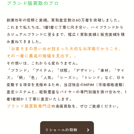
ブランド服買取のプロ
創業15年の信頼と実績。買取査定数は60万着を突破しました。
これまで私たちは、1着1着に丁寧に向き合い、ハイブランドから
カジュアルブランドに至るまで、幅広く買取実績と販売実績を積
み重ねてきました。
「お客さまの思い出が詰まった大切なお洋服だからこそ、
その一着に最高の価値を見出す。」
その想いは、これからも変わりません。
「ブランド」「アイテム」「状態」「デザイン」「素材」「サイ
ズ」「柄」「色」「人気」「シーズン」「トレンド」など、日々
変動する項目を見極めるため、当店独自のMPIM（市場価格連動）
査定システムと、経験豊富なバイヤーの専門知識を掛け合わせ、1
着1着細かく丁寧に査定いたします。
ブランド服買取専門店
の高価買取を、ぜひご実感ください。
リシャールの特徴