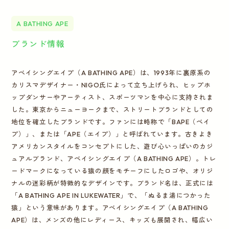
A BATHING APE
ブランド情報
アベイシングエイプ（A BATHING APE）は、1993年に裏原系の
カリスマデザイナー・NIGO氏によって立ち上げられ、ヒップホ
ップダンサーやアーティスト、スポーツマンを中心に支持されま
した。東京からニューヨークまで、ストリートブランドとしての
地位を確立したブランドです。ファンには略称で「BAPE（ベイ
プ）」、または「APE（エイプ）」と呼ばれています。古きよき
アメリカンスタイルをコンセプトにした、遊び心いっぱいのカジ
ュアルブランド、アベイシングエイプ（A BATHING APE）。トレ
ードマークになっている猿の顔をモチーフにしたロゴや、オリジ
ナルの迷彩柄が特徴的なデザインです。ブランド名は、正式には
「A BATHING APE IN LUKEWATER」で、「ぬるま湯につかった
猿」という意味があります。アベイシングエイプ（A BATHING
APE）は、メンズの他にレディース、キッズも展開され、幅広い