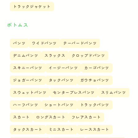
トラックジャケット
ボトムス
パンツ
ワイドパンツ
テーパードパンツ
デニムパンツ
スラックス
クロップドパンツ
スキニーパンツ
イージーパンツ
カーゴパンツ
ジョガーパンツ
タックパンツ
ガウチョパンツ
スウェットパンツ
センタープレスパンツ
スリムパンツ
ハーフパンツ
ショートパンツ
トラックパンツ
スカート
ロングスカート
フレアスカート
タックスカート
ミニスカート
レーススカート