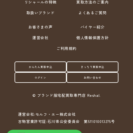
リシャールの特徴
買取方法のご案内
取扱いブランド
よくあるご質問
お客さまの声
バイヤー紹介
運営会社
個人情報保護方針
ご利用規約
かんたん買取申込
きっちり買取申込
ログイン
お問い合わせ
©
ブランド服宅配買取専門店 Reshal.
運営会社:セルフ・エー株式会社
古物営業許可証:石川県公安委員会 第511010013275号