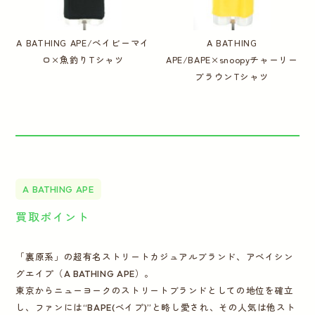
A BATHING APE/ベイビーマイ
A BATHING
ロ×魚釣りTシャツ
APE/BAPE×snoopyチャーリー
ブラウンTシャツ
A BATHING APE
買取ポイント
「裏原系」の超有名ストリートカジュアルブランド、アベイシン
グエイプ（A BATHING APE）。
東京からニューヨークのストリートブランドとしての地位を確立
し、ファンには“BAPE(ベイプ)”と略し愛され、その人気は他スト