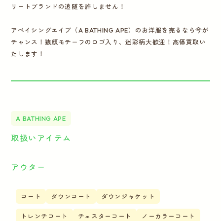
リートブランドの追随を許しません！
アベイシングエイプ（A BATHING APE）のお洋服を売るなら今が
チャンス！猿顔モチーフのロゴ入り、迷彩柄大歓迎！高価買取い
たします！
A BATHING APE
取扱いアイテム
アウター
コート
ダウンコート
ダウンジャケット
トレンチコート
チェスターコート
ノーカラーコート