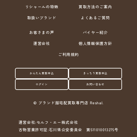
リシャールの特徴
買取方法のご案内
取扱いブランド
よくあるご質問
お客さまの声
バイヤー紹介
運営会社
個人情報保護方針
ご利用規約
かんたん買取申込
きっちり買取申込
ログイン
お問い合わせ
©
ブランド服宅配買取専門店 Reshal.
運営会社:セルフ・エー株式会社
古物営業許可証:石川県公安委員会 第511010013275号