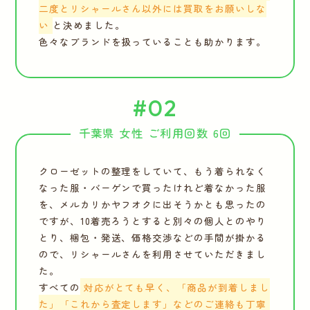
二度とリシャールさん以外には買取をお願いしな
い
と決めました。
色々なブランドを扱っていることも助かります。
#02
千葉県 女性 ご利用回数 6回
クローゼットの整理をしていて、もう着られなく
なった服・バーゲンで買ったけれど着なかった服
を、メルカリかヤフオクに出そうかとも思ったの
ですが、10着売ろうとすると別々の個人とのやり
とり、梱包・発送、価格交渉などの手間が掛かる
ので、リシャールさんを利用させていただきまし
た。
すべての
対応がとても早く、「商品が到着しまし
た」「これから査定します」などのご連絡も丁寧