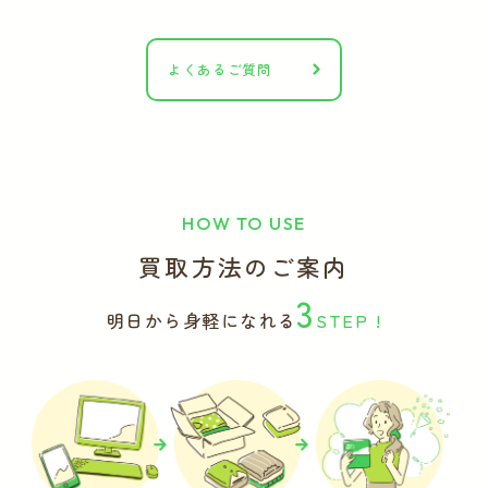
よくあるご質問
HOW TO USE
買取方法のご案内
3
明日から身軽になれる
STEP !