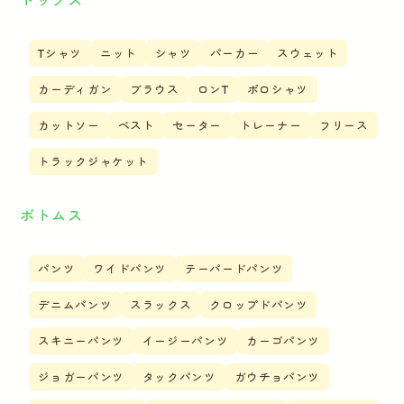
Tシャツ
ニット
シャツ
パーカー
スウェット
カーディガン
ブラウス
ロンT
ポロシャツ
カットソー
ベスト
セーター
トレーナー
フリース
トラックジャケット
ボトムス
パンツ
ワイドパンツ
テーパードパンツ
デニムパンツ
スラックス
クロップドパンツ
スキニーパンツ
イージーパンツ
カーゴパンツ
ジョガーパンツ
タックパンツ
ガウチョパンツ