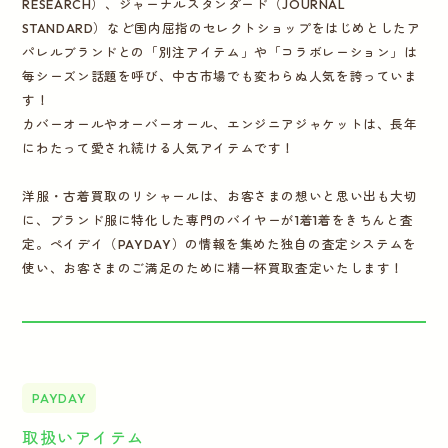
RESEARCH）、ジャーナルスタンダード（JOURNAL
STANDARD）など国内屈指のセレクトショップをはじめとしたア
パレルブランドとの「別注アイテム」や「コラボレーション」は
毎シーズン話題を呼び、中古市場でも変わらぬ人気を誇っていま
す！
カバーオールやオーバーオール、エンジニアジャケットは、長年
にわたって愛され続ける人気アイテムです！
洋服・古着買取のリシャールは、お客さまの想いと思い出も大切
に、ブランド服に特化した専門のバイヤーが1着1着をきちんと査
定。ペイデイ（PAYDAY）の情報を集めた独自の査定システムを
使い、お客さまのご満足のために精一杯買取査定いたします！
PAYDAY
取扱いアイテム