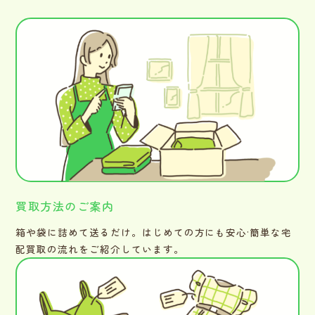
買取方法のご案内
箱や袋に詰めて送るだけ。はじめての方にも安心·簡単な宅
配買取の流れをご紹介しています。