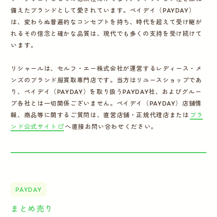
備えたブランドとして愛されています。ペイデイ（PAYDAY）
は、変わらぬ普遍的なコンセプトを持ち、時代を超えて受け継が
れるその信念と確かな品質は、現代でも多くの支持を受け続けて
います。
リシャールは、セルフ・エー株式会社が運営するレディース・メ
ンズのブランド服買取専門店です。当方はリユースショップであ
り、ペイデイ（PAYDAY）を取り扱うPAYDAY社、およびグルー
プ各社とは一切関係ございません。ペイデイ（PAYDAY）店舗情
報、商品等に関するご質問は、直営店舗・正規代理店または
ブラ
ンド公式サイト
へ直接お問い合わせください。
PAYDAY
まとめ売り