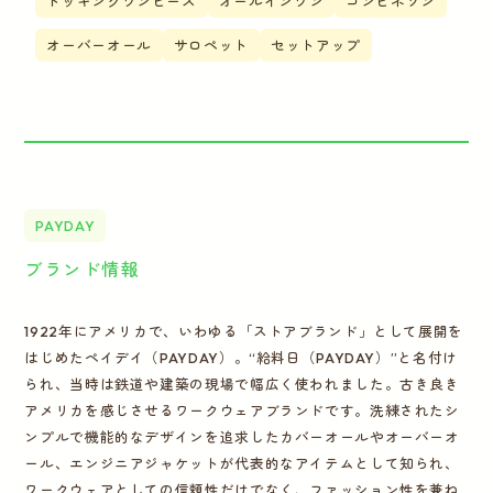
ドッキングワンピース
オールインワン
コンビネゾン
オーバーオール
サロペット
セットアップ
PAYDAY
ブランド情報
1922年にアメリカで、いわゆる「ストアブランド」として展開を
はじめたペイデイ（PAYDAY）。“給料日（PAYDAY）”と名付け
られ、当時は鉄道や建築の現場で幅広く使われました。古き良き
アメリカを感じさせるワークウェアブランドです。洗練されたシ
ンプルで機能的なデザインを追求したカバーオールやオーバーオ
ール、エンジニアジャケットが代表的なアイテムとして知られ、
ワークウェアとしての信頼性だけでなく、ファッション性を兼ね