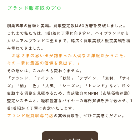
ブランド服買取のプロ
創業15年の信頼と実績。買取査定数は60万着を突破しました。
これまで私たちは、1着1着に丁寧に向き合い、ハイブランドから
カジュアルブランドに至るまで、幅広く買取実績と販売実績を積
み重ねてきました。
「お客さまの思い出が詰まった大切なお洋服だからこそ、
その一着に最高の価値を見出す。」
その想いは、これからも変わりません。
「ブランド」「アイテム」「状態」「デザイン」「素材」「サイ
ズ」「柄」「色」「人気」「シーズン」「トレンド」など、日々
変動する項目を見極めるため、当店独自のMPIM（市場価格連動）
査定システムと、経験豊富なバイヤーの専門知識を掛け合わせ、1
着1着細かく丁寧に査定いたします。
ブランド服買取専門店
の高価買取を、ぜひご実感ください。