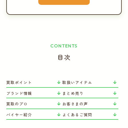
CONTENTS
目次
買取ポイント
取扱いアイテム
ブランド情報
まとめ売り
買取のプロ
お客さまの声
バイヤー紹介
よくあるご質問