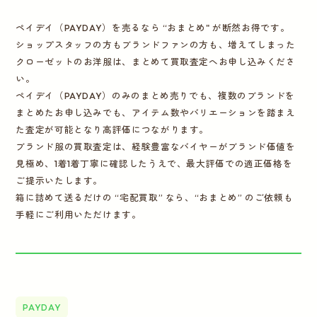
ペイデイ（PAYDAY）を売るなら “おまとめ" が断然お得です。
ショップスタッフの方もブランドファンの方も、増えてしまった
クローゼットのお洋服は、まとめて買取査定へお申し込みくださ
い。
ペイデイ（PAYDAY）のみのまとめ売りでも、複数のブランドを
まとめたお申し込みでも、アイテム数やバリエーションを踏まえ
た査定が可能となり高評価につながります。
ブランド服の買取査定は、経験豊富なバイヤーがブランド価値を
見極め、1着1着丁寧に確認したうえで、最大評価での適正価格を
ご提示いたします。
箱に詰めて送るだけの “宅配買取” なら、“おまとめ” のご依頼も
手軽にご利用いただけます。
PAYDAY