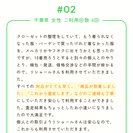
#02
千葉県 女性 ご利用回数 6回
クローゼットの整理をしていて、もう着られなく
なった服・バーゲンで買ったけれど着なかった服
を、メルカリかヤフオクに出そうかとも思ったの
ですが、10着売ろうとすると別々の個人とのやり
とり、梱包・発送、価格交渉などの手間が掛かる
ので、リシャールさんを利用させていただきまし
た。
すべての
対応がとても早く、「商品が到着しまし
た」「これから査定します」などのご連絡も丁寧
にしていただき安心して利用することができまし
た。査定結果もちょっとしたお小遣いになりまし
たので大満足です。
個人との取引よりリシャールさんは安心なので、
これからも利用させていただきます。