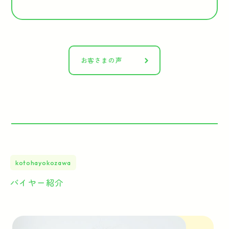
お客さまの声
kotohayokozawa
バイヤー紹介