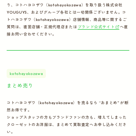
り、コトハヨコザワ（kotohayokozawa）を取り扱う株式会社
YOUGUYS、およびグループ各社とは一切関係ございません。コ
トハヨコザワ（kotohayokozawa）店舗情報、商品等に関するご
質問は、直営店舗・正規代理店または
ブランド公式サイト
へ直
接お問い合わせください。
kotohayokozawa
まとめ売り
コトハヨコザワ（kotohayokozawa）を売るなら “おまとめ" が断
然お得です。
ショップスタッフの方もブランドファンの方も、増えてしまった
クローゼットのお洋服は、まとめて買取査定へお申し込みくださ
い。