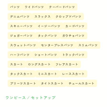
パンツ
ワイドパンツ
テーパードパンツ
デニムパンツ
スラックス
クロップドパンツ
スキニーパンツ
イージーパンツ
カーゴパンツ
ジョガーパンツ
タックパンツ
ガウチョパンツ
スウェットパンツ
センタープレスパンツ
スリムパンツ
ハーフパンツ
ショートパンツ
トラックパンツ
スカート
ロングスカート
フレアスカート
タックスカート
ミニスカート
レーススカート
プリーツスカート
タイトスカート
チュールスカート
ワンピース ⁄ セットアップ