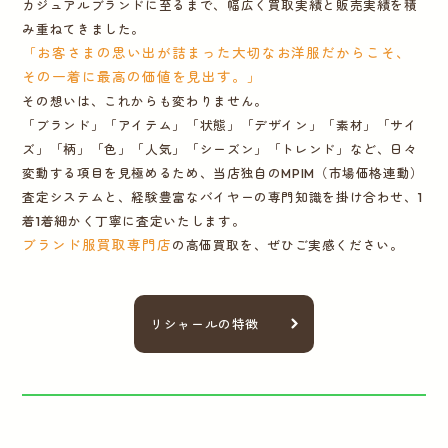
カジュアルブランドに至るまで、幅広く買取実績と販売実績を積
み重ねてきました。
「お客さまの思い出が詰まった大切なお洋服だからこそ、
その一着に最高の価値を見出す。」
その想いは、これからも変わりません。
「ブランド」「アイテム」「状態」「デザイン」「素材」「サイ
ズ」「柄」「色」「人気」「シーズン」「トレンド」など、日々
変動する項目を見極めるため、当店独自のMPIM（市場価格連動）
査定システムと、経験豊富なバイヤーの専門知識を掛け合わせ、1
着1着細かく丁寧に査定いたします。
ブランド服買取専門店
の高価買取を、ぜひご実感ください。
リシャールの特徴