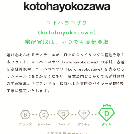
運営会社
コトハヨコザワ
かんたん買取申込
きっちり買取申込
（kotohayokozawa）
宅配買取は、いつでも高価買取
ログイン
お問い合わせ
遊び心あふれるディテールが、日々のスタイリングに個性を添え
るブランド、コトハヨコザワ（kotohayokozawa）の洋服・古着
を高価買取中！コトハヨコザワ（kotohayokozawa）を売るなら
リシャールにおまかせください。日本全国どこからでも送料無料
の宅配買取。「ブランド服」に特化した専門のバイヤーが1着1着
丁寧に査定いたします。
高価買取期待度ランク