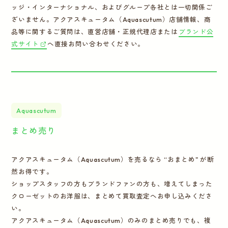
ッジ・インターナショナル、およびグループ各社とは一切関係ご
ざいません。アクアスキュータム（Aquascutum）店舗情報、商
品等に関するご質問は、直営店舗・正規代理店または
ブランド公
式サイト
へ直接お問い合わせください。
Aquascutum
まとめ売り
アクアスキュータム（Aquascutum）を売るなら “おまとめ" が断
然お得です。
ショップスタッフの方もブランドファンの方も、増えてしまった
クローゼットのお洋服は、まとめて買取査定へお申し込みくださ
い。
アクアスキュータム（Aquascutum）のみのまとめ売りでも、複