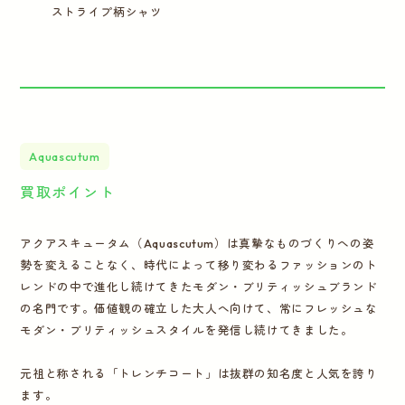
ストライプ柄シャツ
Aquascutum
買取ポイント
アクアスキュータム（Aquascutum）は真摯なものづくりへの姿
勢を変えることなく、時代によって移り変わるファッションのト
レンドの中で進化し続けてきたモダン・ブリティッシュブランド
の名門です。価値観の確立した大人へ向けて、常にフレッシュな
モダン・ブリティッシュスタイルを発信し続けてきました。
元祖と称される「トレンチコート」は抜群の知名度と人気を誇り
ます。