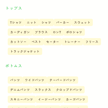
トップス
Tシャツ
ニット
シャツ
パーカー
スウェット
カーディガン
ブラウス
ロンT
ポロシャツ
カットソー
ベスト
セーター
トレーナー
フリース
トラックジャケット
ボトムス
パンツ
ワイドパンツ
テーパードパンツ
デニムパンツ
スラックス
クロップドパンツ
スキニーパンツ
イージーパンツ
カーゴパンツ