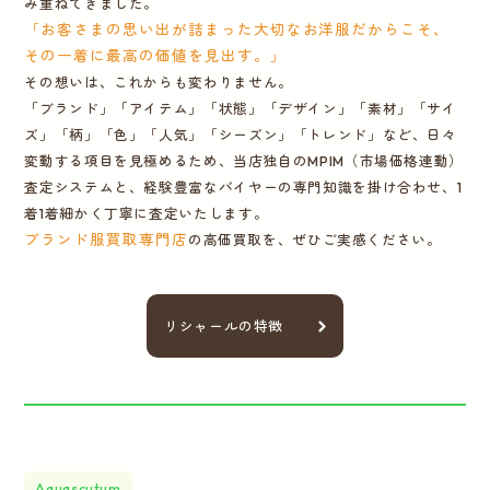
み重ねてきました。
「お客さまの思い出が詰まった大切なお洋服だからこそ、
その一着に最高の価値を見出す。」
その想いは、これからも変わりません。
「ブランド」「アイテム」「状態」「デザイン」「素材」「サイ
ズ」「柄」「色」「人気」「シーズン」「トレンド」など、日々
変動する項目を見極めるため、当店独自のMPIM（市場価格連動）
査定システムと、経験豊富なバイヤーの専門知識を掛け合わせ、1
着1着細かく丁寧に査定いたします。
ブランド服買取専門店
の高価買取を、ぜひご実感ください。
リシャールの特徴
Aquascutum