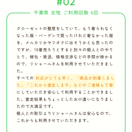
#02
千葉県 女性 ご利用回数 6回
クローゼットの整理をしていて、もう着られなく
なった服・バーゲンで買ったけれど着なかった服
を、メルカリかヤフオクに出そうかとも思ったの
ですが、10着売ろうとすると別々の個人とのやり
とり、梱包・発送、価格交渉などの手間が掛かる
ので、リシャールさんを利用させていただきまし
た。
すべての
対応がとても早く、「商品が到着しまし
た」「これから査定します」などのご連絡も丁寧
にしていただき安心して利用することができまし
た。査定結果もちょっとしたお小遣いになりまし
たので大満足です。
個人との取引よりリシャールさんは安心なので、
これからも利用させていただきます。