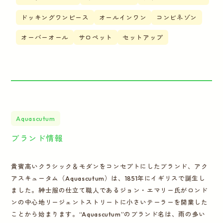
ドッキングワンピース
オールインワン
コンビネゾン
オーバーオール
サロペット
セットアップ
Aquascutum
ブランド情報
貴賓高いクラシック＆モダンをコンセプトにしたブランド、アク
アスキュータム（Aquascutum）は、1851年にイギリスで誕生し
ました。紳士服の仕立て職人であるジョン・エマリー氏がロンド
ンの中心地リージェントストリートに小さいテーラーを開業した
ことから始まります。“Aquascutum”のブランド名は、雨の多い