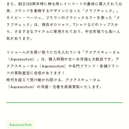
また、創立125周年時に紳士用レインコートの裏地に導入されて以
来、ブランドを象徴するデザインになった「クラブチェック」。
ネイビー・ベージュ、ブラウンのクラシックカラーを使った「ク
ラブチェック」は、現在ポロシャツ、Tシャツなどのトップスか
ら、さまざまなアイテムに使用されており、中古市場でも高い人
気があります。
リシャールがお買い取りに力を入れている「アクアスキュータム
（Aquascutum）」は、購入時期の古いお洋服も大歓迎です。ア
クアスキュータム（Aquascutum）や名門ブランド・老舗ブラン
ドの買取査定に自信があります！
時代を超えて受け継がれ続ける、アクアスキュータム
（Aquascutum）の洋服・古着を高価買取いたします。
Aquascutum