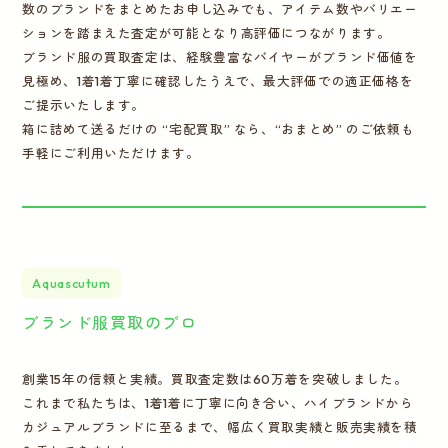
数のブランドをまとめたお申し込みでも、アイテム数やバリエー
ションを踏まえた査定が可能となり高評価につながります。
ブランド服の買取査定は、経験豊富なバイヤーがブランド価値を
見極め、1着1着丁寧に確認したうえで、最大評価での適正価格を
ご提示いたします。
箱に詰めて送るだけの “宅配買取” なら、“おまとめ” のご依頼も
手軽にご利用いただけます。
Aquascutum
ブランド服買取のプロ
創業15年の信頼と実績。買取査定数は60万着を突破しました。
これまで私たちは、1着1着に丁寧に向き合い、ハイブランドから
カジュアルブランドに至るまで、幅広く買取実績と販売実績を積