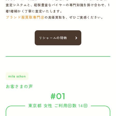
査定システムと、経験豊富なバイヤーの専門知識を掛け合わせ、1
着1着細かく丁寧に査定いたします。
ブランド服買取専門店
の高価買取を、ぜひご実感ください。
リシャールの特徴
mila schon
お客さまの声
#01
東京都 女性 ご利用回数 14回