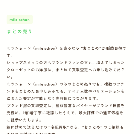
mila schon
まとめ売り
ミラショーン（mila schon）を売るなら “おまとめ" が断然お得で
す。
ショップスタッフの方もブランドファンの方も、増えてしまった
クローゼットのお洋服は、まとめて買取査定へお申し込みくださ
い。
ミラショーン（mila schon）のみのまとめ売りでも、複数のブラ
ンドをまとめたお申し込みでも、アイテム数やバリエーションを
踏まえた査定が可能となり高評価につながります。
ブランド服の買取査定は、経験豊富なバイヤーがブランド価値を
見極め、1着1着丁寧に確認したうえで、最大評価での適正価格を
ご提示いたします。
箱に詰めて送るだけの “宅配買取” なら、“おまとめ” のご依頼も