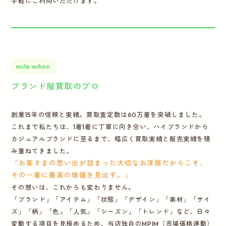
手軽にご利用いただけます。
mila schon
ブランド服買取のプロ
創業15年の信頼と実績。買取査定数は60万着を突破しました。
これまで私たちは、1着1着に丁寧に向き合い、ハイブランドから
カジュアルブランドに至るまで、幅広く買取実績と販売実績を積
み重ねてきました。
「お客さまの思い出が詰まった大切なお洋服だからこそ、
その一着に最高の価値を見出す。」
その想いは、これからも変わりません。
「ブランド」「アイテム」「状態」「デザイン」「素材」「サイ
ズ」「柄」「色」「人気」「シーズン」「トレンド」など、日々
変動する項目を見極めるため、当店独自のMPIM（市場価格連動）