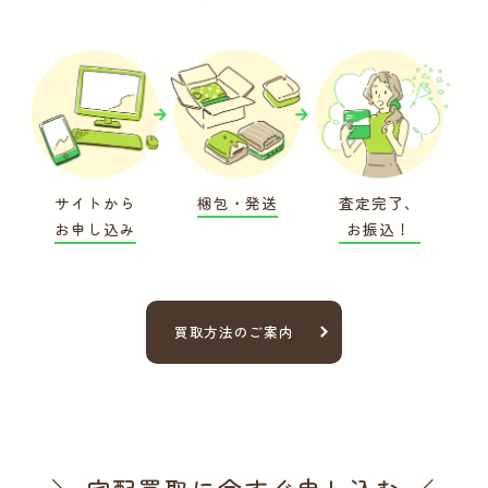
サイトから
梱包・発送
査定完了、
お申し込み
お振込！
買取方法のご案内