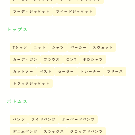
フーディジャケット
ツイードジャケット
トップス
Tシャツ
ニット
シャツ
パーカー
スウェット
カーディガン
ブラウス
ロンT
ポロシャツ
カットソー
ベスト
セーター
トレーナー
フリース
トラックジャケット
ボトムス
パンツ
ワイドパンツ
テーパードパンツ
デニムパンツ
スラックス
クロップドパンツ