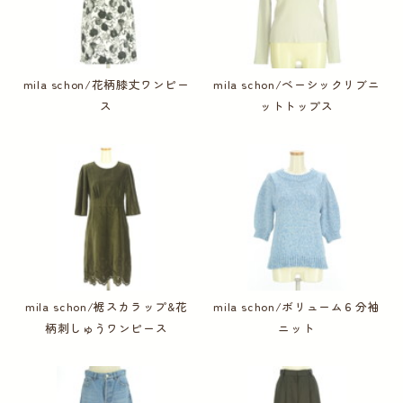
mila schon/花柄膝丈ワンピー
mila schon/ベーシックリブニ
ス
ットトップス
mila schon/裾スカラップ&花
mila schon/ボリューム６分袖
柄刺しゅうワンピース
ニット