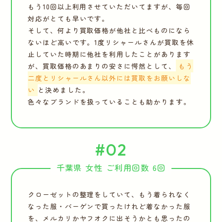
もう10回以上利用させていただいてますが、毎回
対応がとても早いです。
そして、何より買取価格が他社と比べものになら
ないほど高いです。1度リシャールさんが買取を休
止していた時期に他社を利用したことがあります
が、買取価格のあまりの安さに愕然として、
もう
二度とリシャールさん以外には買取をお願いしな
い
と決めました。
色々なブランドを扱っていることも助かります。
#02
千葉県 女性 ご利用回数 6回
クローゼットの整理をしていて、もう着られなく
なった服・バーゲンで買ったけれど着なかった服
を、メルカリかヤフオクに出そうかとも思ったの