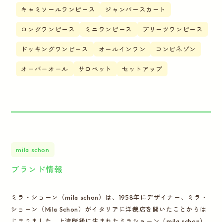
キャミソールワンピース
ジャンパースカート
ロングワンピース
ミニワンピース
プリーツワンピース
ドッキングワンピース
オールインワン
コンビネゾン
オーバーオール
サロペット
セットアップ
mila schon
ブランド情報
ミラ・ショーン（mila schon）は、1958年にデザイナー、ミラ・
ショーン（Mila Schon）がイタリアに洋裁店を開いたことからは
じまりました。上流階級に生まれたミラショーン（mila schon）