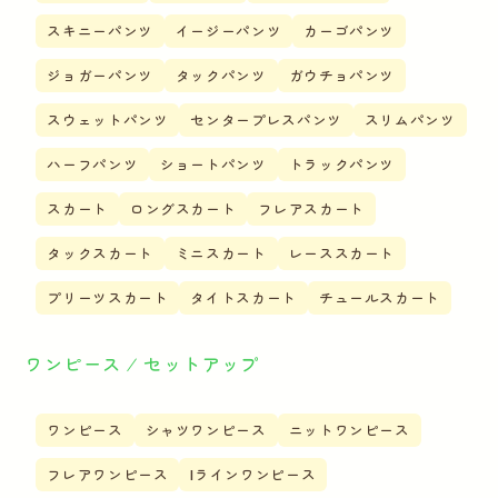
スキニーパンツ
イージーパンツ
カーゴパンツ
ジョガーパンツ
タックパンツ
ガウチョパンツ
スウェットパンツ
センタープレスパンツ
スリムパンツ
ハーフパンツ
ショートパンツ
トラックパンツ
スカート
ロングスカート
フレアスカート
タックスカート
ミニスカート
レーススカート
プリーツスカート
タイトスカート
チュールスカート
ワンピース ⁄ セットアップ
ワンピース
シャツワンピース
ニットワンピース
フレアワンピース
Iラインワンピース