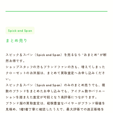
Spick and Span
まとめ売り
スピック＆スパン（Spick and Span）を売るなら “おまとめ" が断
然お得です。
ショップスタッフの方もブランドファンの方も、増えてしまった
クローゼットのお洋服は、まとめて買取査定へお申し込みくださ
い。
スピック＆スパン（Spick and Span）のみのまとめ売りでも、複
数のブランドをまとめたお申し込みでも、アイテム数やバリエー
ションを踏まえた査定が可能となり高評価につながります。
ブランド服の買取査定は、経験豊富なバイヤーがブランド価値を
見極め、1着1着丁寧に確認したうえで、最大評価での適正価格を