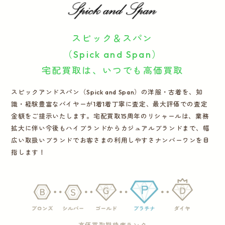
運営会社
スピック＆スパン
かんたん買取申込
きっちり買取申込
（Spick and Span）
宅配買取は、いつでも高価買取
ログイン
お問い合わせ
スピックアンドスパン（Spick and Span）の洋服・古着を、知
識・経験豊富なバイヤーが1着1着丁寧に査定、最大評価での査定
金額をご提示いたします。宅配買取15周年のリシャールは、業務
拡大に伴い今後もハイブランドからカジュアルブランドまで、幅
広い取扱いブランドでお客さまの利用しやすさナンバーワンを目
指します！
高価買取期待度ランク