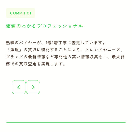
COMMIT 01
価値のわかるプロフェッショナル
全
熟練のバイヤーが、1着1着丁寧に査定しています。
宅
「洋服」の買取に特化することにより、トレンドやニーズ、
の
ブランドの最新情報など専門性の高い情報収集をし、最大評
フ
価での買取査定を実現します。
こ
誠