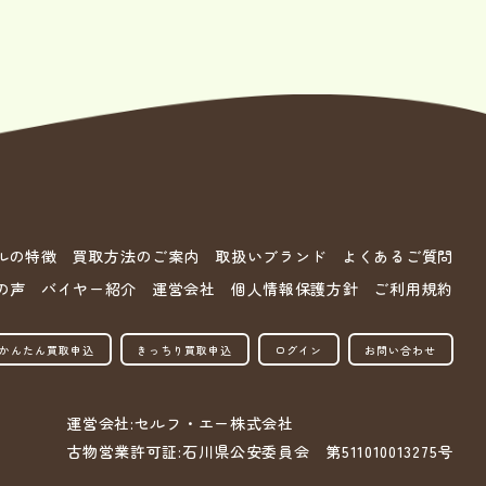
ルの特徴
買取方法のご案内
取扱いブランド
よくあるご質問
の声
バイヤー紹介
運営会社
個人情報保護方針
ご利用規約
かんたん買取申込
きっちり買取申込
ログイン
お問い合わせ
運営会社:セルフ・エー株式会社
古物営業許可証:石川県公安委員会 第511010013275号