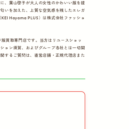
ワードに、葉山啓子が大人の女性のかわいい服を提
ードな匂いを加えた、上質な空気感を残したエレガ
 Hayama PLUS）は株式会社ファッショ
ド服買取専門店です。当方はリユースショッ
ファッション須賀、およびグループ各社とは一切関
品等に関するご質問は、直営店舗・正規代理店また
。
、