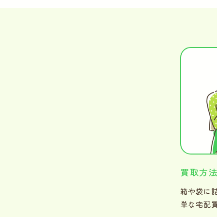
買取方
箱や袋に
単な宅配