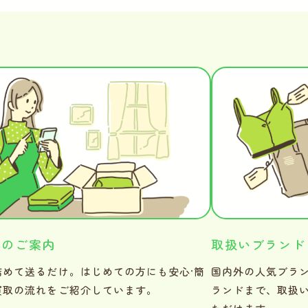
法のご案内
取扱いブランド
詰めて送るだけ。はじめての方にも安心·簡
国内外の人気ブラ
買取の流れをご紹介しています。
ランドまで、取扱