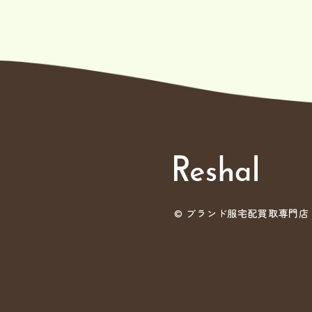
©
ブランド服宅配買取専門店 Re