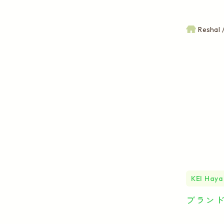
Reshal
KEI Hay
ブラン