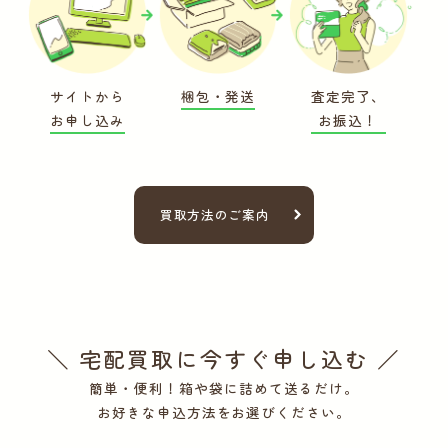
サイトから
梱包・発送
査定完了、
お申し込み
お振込！
買取方法のご案内
＼ 宅配買取に今すぐ申し込む ／
簡単・便利！箱や袋に詰めて送るだけ。
お好きな申込方法をお選びください。