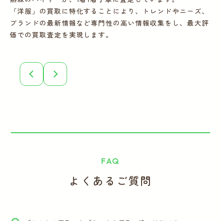
「洋服」の買取に特化することにより、トレンドやニーズ、
の
ブランドの最新情報など専門性の高い情報収集をし、最大評
フ
価での買取査定を実現します。
こ
誠
FAQ
よくあるご質問