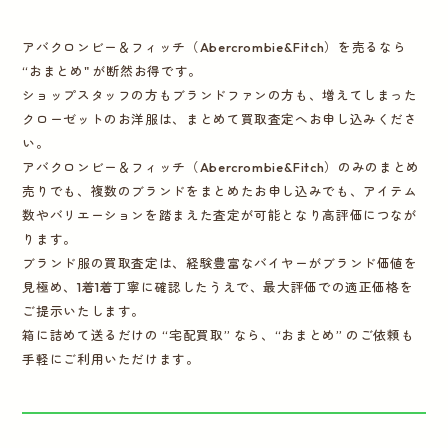
アバクロンビー＆フィッチ（Abercrombie&Fitch）を売るなら
“おまとめ" が断然お得です。
ショップスタッフの方もブランドファンの方も、増えてしまった
クローゼットのお洋服は、まとめて買取査定へお申し込みくださ
い。
アバクロンビー＆フィッチ（Abercrombie&Fitch）のみのまとめ
売りでも、複数のブランドをまとめたお申し込みでも、アイテム
数やバリエーションを踏まえた査定が可能となり高評価につなが
ります。
ブランド服の買取査定は、経験豊富なバイヤーがブランド価値を
見極め、1着1着丁寧に確認したうえで、最大評価での適正価格を
ご提示いたします。
箱に詰めて送るだけの “宅配買取” なら、“おまとめ” のご依頼も
手軽にご利用いただけます。