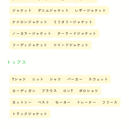
ジャケット
デニムジャケット
レザージャケット
ナイロンジャケット
ミリタリージャケット
ノーカラージャケット
テーラードジャケット
フーディジャケット
ツイードジャケット
トップス
Tシャツ
ニット
シャツ
パーカー
スウェット
カーディガン
ブラウス
ロンT
ポロシャツ
カットソー
ベスト
セーター
トレーナー
フリース
トラックジャケット