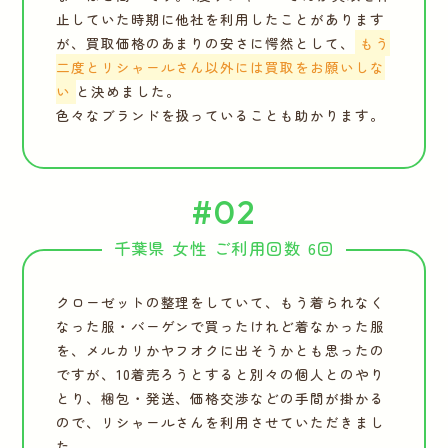
止していた時期に他社を利用したことがあります
が、買取価格のあまりの安さに愕然として、
もう
二度とリシャールさん以外には買取をお願いしな
い
と決めました。
色々なブランドを扱っていることも助かります。
#02
千葉県 女性 ご利用回数 6回
クローゼットの整理をしていて、もう着られなく
なった服・バーゲンで買ったけれど着なかった服
を、メルカリかヤフオクに出そうかとも思ったの
ですが、10着売ろうとすると別々の個人とのやり
とり、梱包・発送、価格交渉などの手間が掛かる
ので、リシャールさんを利用させていただきまし
た。