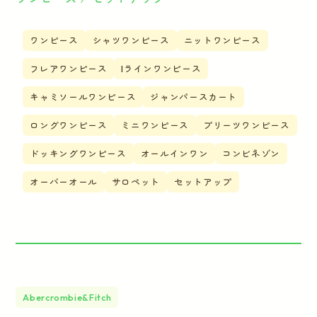
ワンピース
シャツワンピース
ニットワンピース
フレアワンピース
Iラインワンピース
キャミソールワンピース
ジャンパースカート
ロングワンピース
ミニワンピース
プリーツワンピース
ドッキングワンピース
オールインワン
コンビネゾン
オーバーオール
サロペット
セットアップ
Abercrombie&Fitch