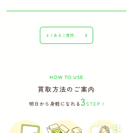
よくあるご質問
HOW TO USE
買取方法のご案内
3
明日から身軽になれる
STEP !