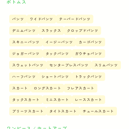
ボトムス
パンツ
ワイドパンツ
テーパードパンツ
デニムパンツ
スラックス
クロップドパンツ
スキニーパンツ
イージーパンツ
カーゴパンツ
ジョガーパンツ
タックパンツ
ガウチョパンツ
スウェットパンツ
センタープレスパンツ
スリムパンツ
ハーフパンツ
ショートパンツ
トラックパンツ
スカート
ロングスカート
フレアスカート
タックスカート
ミニスカート
レーススカート
プリーツスカート
タイトスカート
チュールスカート
ワンピース ⁄ セットアップ