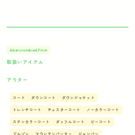
Abercrombie&Fitch
取扱いアイテム
アウター
コート
ダウンコート
ダウンジャケット
トレンチコート
チェスターコート
ノーカラーコート
ステンカラーコート
ダッフルコート
ピーコート
ブルゾン
マウンテンパーカー
ジャンパー