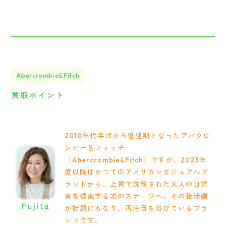
Abercrombie&Fitch
買取ポイント
2010年代半ばから低迷期となったアバクロ
ンビー＆フィッチ
（Abercrombie&Fitch）ですが、2023年
度以降はかつてのアメリカンカジュアルブ
ランドから、上質で洗練された大人の日常
着を提案する次のステージへ。その復活劇
が話題にもなり、再注目を浴びているブラ
ンドです。