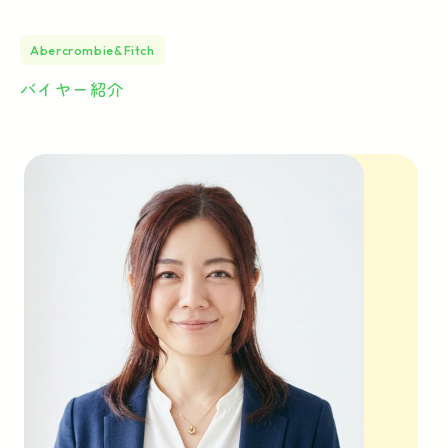
Abercrombie&Fitch
バイヤー紹介