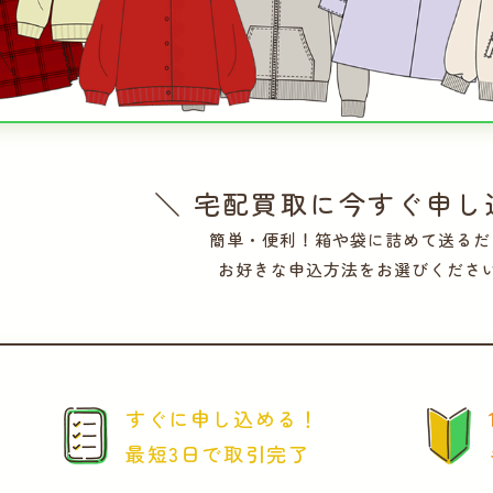
＼ 宅配買取に今すぐ申し
簡単・便利！箱や袋に詰めて送るだ
お好きな申込方法をお選びくださ
すぐに申し込める！
最短3日で取引完了