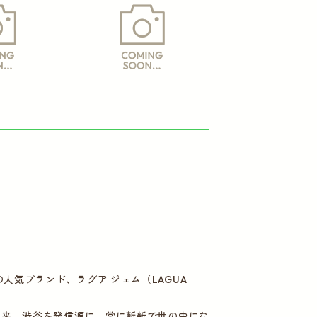
気ブランド、ラグア ジェム（LAGUA
以来、渋谷を発信源に、常に斬新で世の中にな