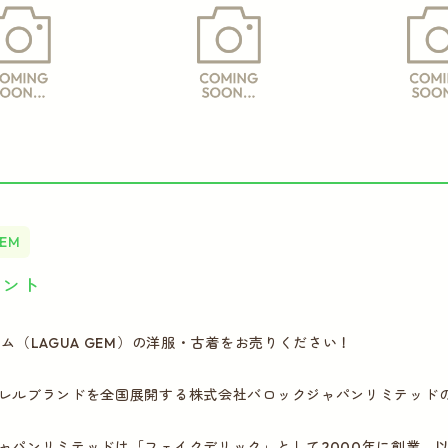
GEM
イント
ェム（LAGUA GEM）の洋服・古着をお売りください！
レルブランドを全国展開する株式会社バロックジャパンリミテッドの人
ャパンリミテッドは「フェイクデリック」として2000年に創業。