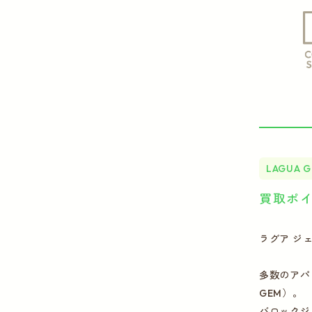
LAGUA 
買取ポ
ラグア ジ
多数のアパ
GEM）。
バロックジ