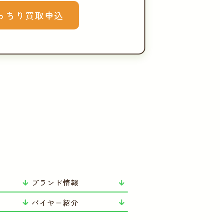
っちり買取申込
ブランド情報
バイヤー紹介