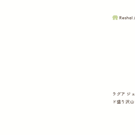
Reshal
ラグア ジ
ド盛り沢山