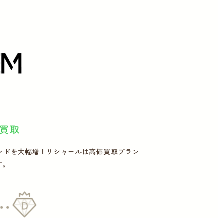
買取
ランドを大幅増！リシャールは高価買取ブラン
す。