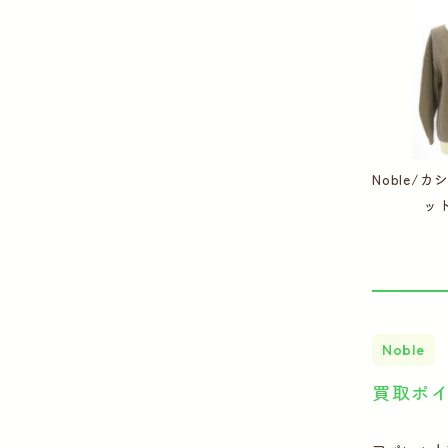
Noble/
ッ
Noble
買取ポ