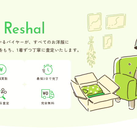
かるバイヤーが、
すべてのお洋服に
をもち、
1着ずつ丁寧に査定いたします。
価買取
最短3日で完了
る査定
完全無料