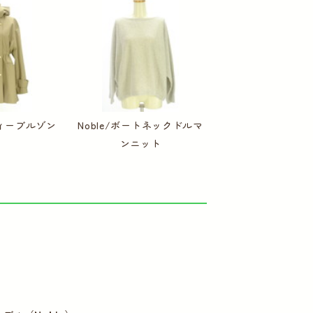
ディーブルゾン
Noble/ボートネックドルマ
ンニット