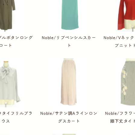
/ダブルボタンロング
Noble/リブペンシルスカー
Noble/Vネ
コート
ト
ブニット
/ボウタイフリルブラ
Noble/サテン調Aラインロン
Noble/フラ
ウス
グスカート
膝下丈タイ