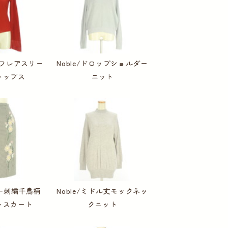
ックフレアスリー
Noble/ドロップショルダー
トップス
ニット
ワー刺繍千鳥柄
Noble/ミドル丈モックネッ
トスカート
クニット