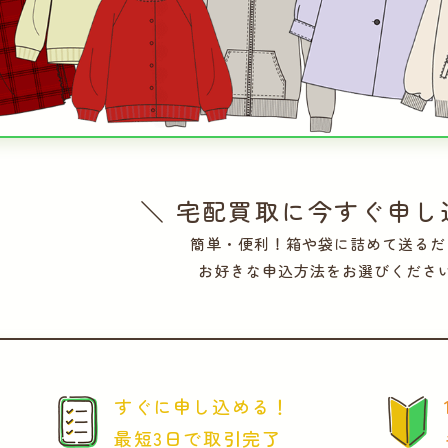
＼ 宅配買取に今すぐ申し
簡単・便利！箱や袋に詰めて送るだ
お好きな申込方法をお選びくださ
すぐに申し込める！
最短3日で取引完了