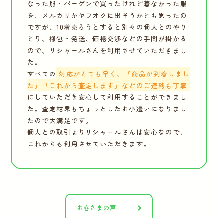
なった服・バーゲンで買ったけれど着なかった服
を、メルカリかヤフオクに出そうかとも思ったの
ですが、10着売ろうとすると別々の個人とのやり
とり、梱包・発送、価格交渉などの手間が掛かる
ので、リシャールさんを利用させていただきまし
た。
すべての
対応がとても早く、「商品が到着しまし
た」「これから査定します」などのご連絡も丁寧
にしていただき安心して利用することができまし
た。査定結果もちょっとしたお小遣いになりまし
たので大満足です。
個人との取引よりリシャールさんは安心なので、
これからも利用させていただきます。
お客さまの声