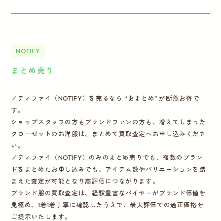
NOTIFY
まとめ売り
ノティファイ（NOTIFY）を売るなら “おまとめ" が断然お得で
す。
ショップスタッフの方もブランドファンの方も、増えてしまった
クローゼットのお洋服は、まとめて買取査定へお申し込みくださ
い。
ノティファイ（NOTIFY）のみのまとめ売りでも、複数のブラン
ドをまとめたお申し込みでも、アイテム数やバリエーションを踏
まえた査定が可能となり高評価につながります。
ブランド服の買取査定は、経験豊富なバイヤーがブランド価値を
見極め、1着1着丁寧に確認したうえで、最大評価での適正価格を
ご提示いたします。