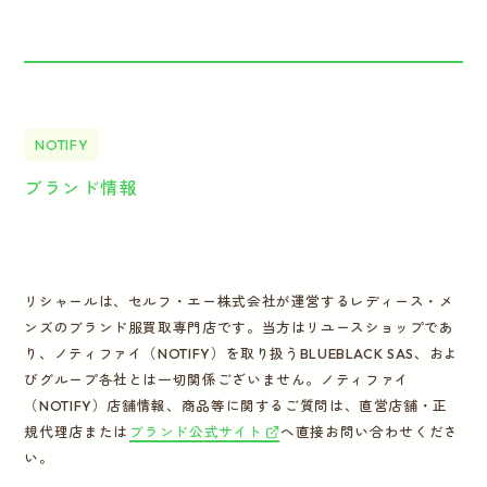
NOTIFY
ブランド情報
リシャールは、セルフ・エー株式会社が運営するレディース・メ
ンズのブランド服買取専門店です。当方はリユースショップであ
り、ノティファイ（NOTIFY）を取り扱うBLUEBLACK SAS、およ
びグループ各社とは一切関係ございません。ノティファイ
（NOTIFY）店舗情報、商品等に関するご質問は、直営店舗・正
規代理店または
ブランド公式サイト
へ直接お問い合わせくださ
い。