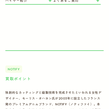
バイヤー紹介
よくあるご質問
NOTIFY
買取ポイント
独創的なカッティングと縫製技術を完成させたといわれる女性デ
ザイナー、モーリス・オハヨン氏が2003年に設立したフランス
発のプレミアムデニムブランド、NOTIFY（ノティファイ）。本