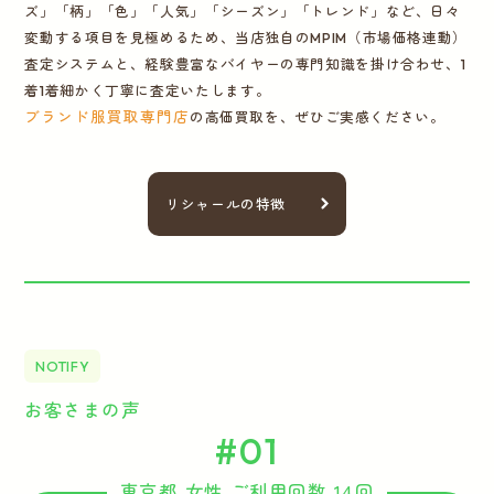
ズ」「柄」「色」「人気」「シーズン」「トレンド」など、日々
変動する項目を見極めるため、当店独自のMPIM（市場価格連動）
査定システムと、経験豊富なバイヤーの専門知識を掛け合わせ、1
着1着細かく丁寧に査定いたします。
ブランド服買取専門店
の高価買取を、ぜひご実感ください。
リシャールの特徴
NOTIFY
お客さまの声
#01
東京都 女性 ご利用回数 14回