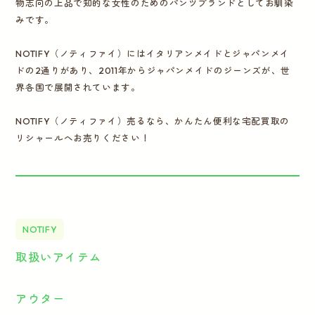
物志向の上品で知的な女性のためのパンツブランドとしてお馴染
みです。
NOTIFY（ノティファイ）にはイタリアンメイドとジャパンメイ
ドの2通りがあり、2011年からジャパンメイドのジーンズが、世
界各国で展開されています。
NOTIFY（ノティファイ）売るなら、かんたん便利な宅配買取の
リシャールへお売りください！
NOTIFY
取扱いアイテム
アウター