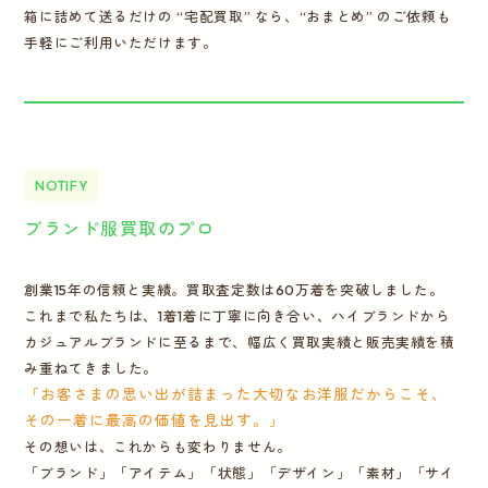
箱に詰めて送るだけの “宅配買取” なら、“おまとめ” のご依頼も
手軽にご利用いただけます。
NOTIFY
ブランド服買取のプロ
創業15年の信頼と実績。買取査定数は60万着を突破しました。
これまで私たちは、1着1着に丁寧に向き合い、ハイブランドから
カジュアルブランドに至るまで、幅広く買取実績と販売実績を積
み重ねてきました。
「お客さまの思い出が詰まった大切なお洋服だからこそ、
その一着に最高の価値を見出す。」
その想いは、これからも変わりません。
「ブランド」「アイテム」「状態」「デザイン」「素材」「サイ