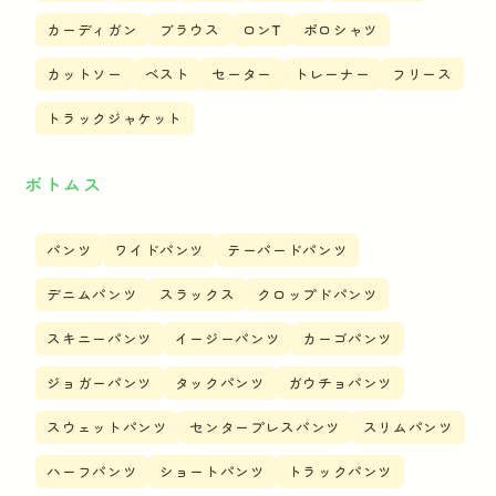
カーディガン
ブラウス
ロンT
ポロシャツ
カットソー
ベスト
セーター
トレーナー
フリース
トラックジャケット
ボトムス
パンツ
ワイドパンツ
テーパードパンツ
デニムパンツ
スラックス
クロップドパンツ
スキニーパンツ
イージーパンツ
カーゴパンツ
ジョガーパンツ
タックパンツ
ガウチョパンツ
スウェットパンツ
センタープレスパンツ
スリムパンツ
ハーフパンツ
ショートパンツ
トラックパンツ