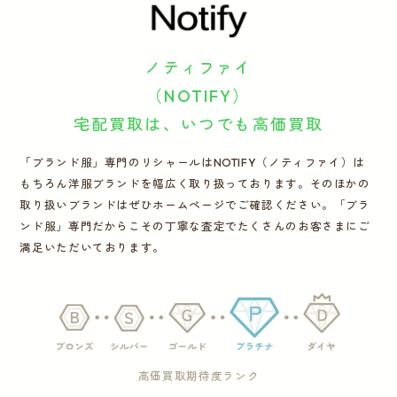
運営会社
ノティファイ
かんたん買取申込
きっちり買取申込
（NOTIFY）
宅配買取は、いつでも高価買取
ログイン
お問い合わせ
「ブランド服」専門のリシャールはNOTIFY（ノティファイ）は
もちろん洋服ブランドを幅広く取り扱っております。そのほかの
取り扱いブランドはぜひホームページでご確認ください。「ブラ
ンド服」専門だからこその丁寧な査定でたくさんのお客さまにご
満足いただいております。
高価買取期待度ランク