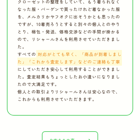
クローゼットの整理をしていて、もう着られなく
なった服・バーゲンで買ったけれど着なかった服
を、メルカリかヤフオクに出そうかとも思ったの
ですが、10着売ろうとすると別々の個人とのやり
とり、梱包・発送、価格交渉などの手間が掛かる
ので、リシャールさんを利用させていただきまし
た。
すべての
対応がとても早く、「商品が到着しまし
た」「これから査定します」などのご連絡も丁寧
にしていただき安心して利用することができまし
た。査定結果もちょっとしたお小遣いになりまし
たので大満足です。
個人との取引よりリシャールさんは安心なので、
これからも利用させていただきます。