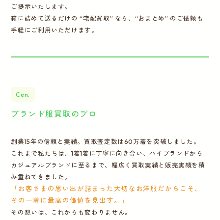
ご提示いたします。
箱に詰めて送るだけの “宅配買取” なら、“おまとめ” のご依頼も
手軽にご利用いただけます。
Cen.
ブランド服買取のプロ
創業15年の信頼と実績。買取査定数は60万着を突破しました。
これまで私たちは、1着1着に丁寧に向き合い、ハイブランドから
カジュアルブランドに至るまで、幅広く買取実績と販売実績を積
み重ねてきました。
「お客さまの思い出が詰まった大切なお洋服だからこそ、
その一着に最高の価値を見出す。」
その想いは、これからも変わりません。