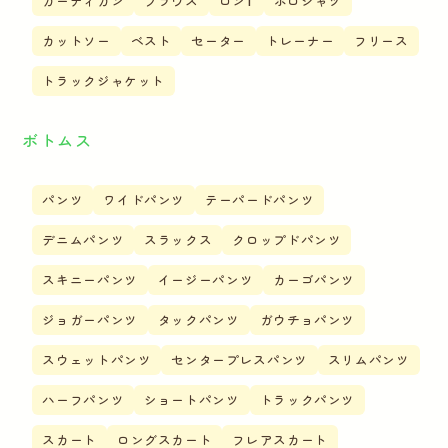
カーディガン
ブラウス
ロンT
ポロシャツ
カットソー
ベスト
セーター
トレーナー
フリース
トラックジャケット
ボトムス
パンツ
ワイドパンツ
テーパードパンツ
デニムパンツ
スラックス
クロップドパンツ
スキニーパンツ
イージーパンツ
カーゴパンツ
ジョガーパンツ
タックパンツ
ガウチョパンツ
スウェットパンツ
センタープレスパンツ
スリムパンツ
ハーフパンツ
ショートパンツ
トラックパンツ
スカート
ロングスカート
フレアスカート