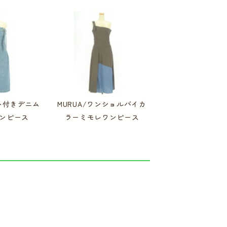
ルト付きデニム
MURUA/ワンショルバイカ
ンピース
ラーミモレワンピース