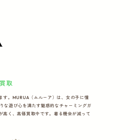
買取
ます。MURUA（ムルーア）は、女の子に憧
張りな遊び心を満たす魅惑的なチャーミングガ
要が高く、高価買取中です。着る機会が減って