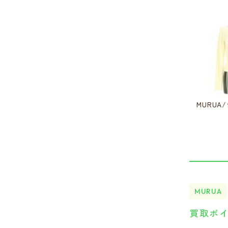
MURU
MURUA
買取ポ