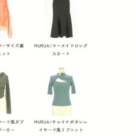
ーバーサイズ裏
MURUA/マーメイドロング
ェット
スカート
イヤード風ダブ
MURUA/チャイナボタンレ
パーカー
イヤード風リブニット