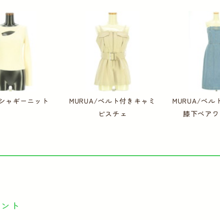
A/シャギーニット
MURUA/ベルト付きキャミ
MURUA/ベ
ビスチェ
膝下ベアワ
イント