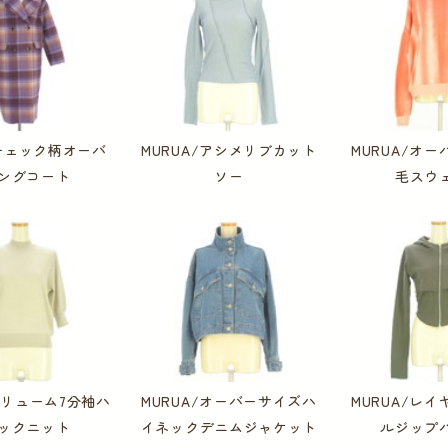
/チェック柄オーバ
MURUA/アシメリブカット
MURUA/オ
ングコート
ソー
毛スウ
/ボリューム7分袖ハ
MURUA/オーバーサイズハ
MURUA/レ
ックニット
イネックデニムジャケット
ルジップ