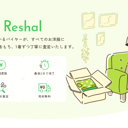
かるバイヤーが、
すべてのお洋服に
をもち、
1着ずつ丁寧に査定いたします。
価買取
最短3日で完了
る査定
完全無料