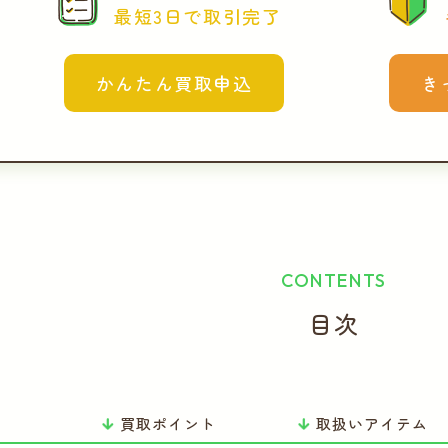
最短3日で取引完了
かんたん買取申込
き
CONTENTS
目次
買取ポイント
取扱いアイテム