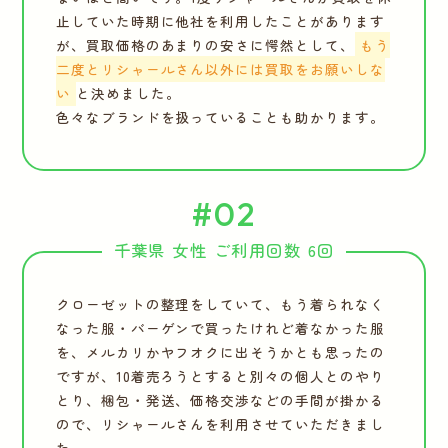
止していた時期に他社を利用したことがあります
が、買取価格のあまりの安さに愕然として、
もう
二度とリシャールさん以外には買取をお願いしな
い
と決めました。
色々なブランドを扱っていることも助かります。
#02
千葉県 女性 ご利用回数 6回
クローゼットの整理をしていて、もう着られなく
なった服・バーゲンで買ったけれど着なかった服
を、メルカリかヤフオクに出そうかとも思ったの
ですが、10着売ろうとすると別々の個人とのやり
とり、梱包・発送、価格交渉などの手間が掛かる
ので、リシャールさんを利用させていただきまし