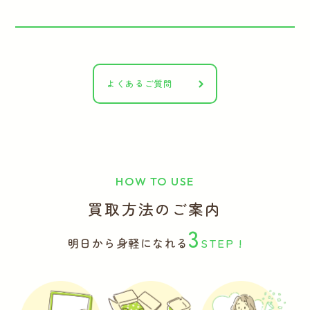
よくあるご質問
HOW TO USE
買取方法のご案内
3
明日から身軽になれる
STEP !