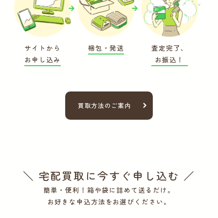
サイトから
梱包・発送
査定完了、
お申し込み
お振込！
買取方法のご案内
＼ 宅配買取に今すぐ申し込む ／
簡単・便利！箱や袋に詰めて送るだけ。
お好きな申込方法をお選びください。