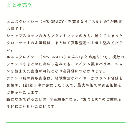
まとめ売り
エムズグレイシー（M'S GRACY）を売るなら “おまとめ" が断然
お得です。
ショップスタッフの方もブランドファンの方も、増えてしまった
クローゼットのお洋服は、まとめて買取査定へお申し込みくださ
い。
エムズグレイシー（M'S GRACY）のみのまとめ売りでも、複数の
ブランドをまとめたお申し込みでも、アイテム数やバリエーショ
ンを踏まえた査定が可能となり高評価につながります。
ブランド服の買取査定は、経験豊富なバイヤーがブランド価値を
見極め、1着1着丁寧に確認したうえで、最大評価での適正価格を
ご提示いたします。
箱に詰めて送るだけの “宅配買取” なら、“おまとめ” のご依頼も
手軽にご利用いただけます。