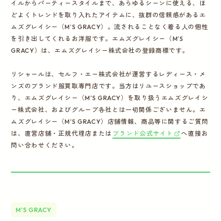
イルからパーティースタイルまで、あらゆるシーンに使える、ほ
どよくトレンドを取り入れたアイテムに、抜群の信頼感があるエ
ムズグレイシー（M’S GRACY）。流されることなく着る人の個性
を引き出してくれるお洋服です。エムズグレイシー（M’S
GRACY）は、エムズグレイシー株式会社の登録商標です。
リシャールは、セルフ・エー株式会社が運営するレディース・メ
ンズのブランド服買取専門店です。当方はリユースショップであ
り、エムズグレイシー（M'S GRACY）を取り扱うエムズグレイシ
ー株式会社、およびグループ各社とは一切関係ございません。エ
ムズグレイシー（M'S GRACY）店舗情報、商品等に関するご質問
は、直営店舗・正規代理店または
ブランド公式サイト
へ直接お
問い合わせください。
M'S GRACY