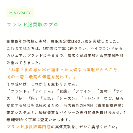
M'S GRACY
ブランド服買取のプロ
創業15年の信頼と実績。買取査定数は60万着を突破しました。
これまで私たちは、1着1着に丁寧に向き合い、ハイブランドから
カジュアルブランドに至るまで、幅広く買取実績と販売実績を積
み重ねてきました。
「お客さまの思い出が詰まった大切なお洋服だからこそ、
その一着に最高の価値を見出す。」
その想いは、これからも変わりません。
「ブランド」「アイテム」「状態」「デザイン」「素材」「サイ
ズ」「柄」「色」「人気」「シーズン」「トレンド」など、日々
変動する項目を見極めるため、当店独自のMPIM（市場価格連動）
査定システムと、経験豊富なバイヤーの専門知識を掛け合わせ、1
着1着細かく丁寧に査定いたします。
ブランド服買取専門店
の高価買取を、ぜひご実感ください。