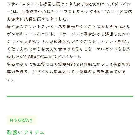
ンサバ”スタイルを提案し続けてきたM'S GRACY(エムズグレイシ
ー)は、百貨店を中心にキャリアＯＬやヤングセレブのニーズに応
え確実に成長を続けてきました。
鮮やかなプリントワンピースや胸元やウエストにあしらわれたリ
ボンがキュートなニット、コサージュで華やかさを演出したジャ
ケットや大きなフリルが印象的なブラウスなど、トレンドを程よ
く取り入れながらも大人の女性の可愛らしさ・エレガントさを追
求したM'S GRACY(エムズグレイシー)。
単価が高くても上質で長く愛用可能なお洋服だからこそ抜群の集
客力を誇り、リサイクル商品としても抜群の人気を集めていま
す。
M'S GRACY
取扱いアイテム