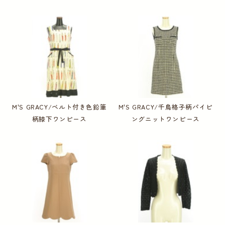
M'S GRACY/ベルト付き色鉛筆
M'S GRACY/千鳥格子柄パイピ
柄膝下ワンピース
ングニットワンピース