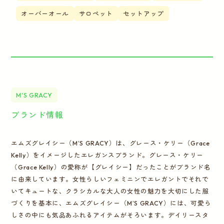
オーバーオール
サロペット
セットアップ
M'S GRACY
ブランド情報
エムズグレイシー（M’S GRACY）は、グレース・ケリー（Grace
Kelly）をイメージしたエレガンスブランド。グレース・ケリー
（Grace Kelly）の愛称が【グレイシー】だったことがブランド名
に由来しています。女性らしいフェミニンでエレガントでそれで
いてキュートな、クラシカルな大人の女性の魅力を大切にした服
づくりを基本に、エムズグレイシー（M’S GRACY）には、可愛ら
しさの中にも気品あふれるアイテムがそろいます。デイリースタ