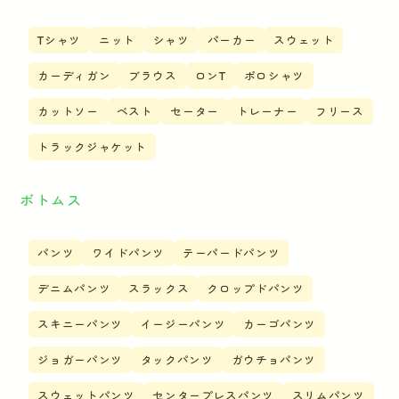
Tシャツ
ニット
シャツ
パーカー
スウェット
カーディガン
ブラウス
ロンT
ポロシャツ
カットソー
ベスト
セーター
トレーナー
フリース
トラックジャケット
ボトムス
パンツ
ワイドパンツ
テーパードパンツ
デニムパンツ
スラックス
クロップドパンツ
スキニーパンツ
イージーパンツ
カーゴパンツ
ジョガーパンツ
タックパンツ
ガウチョパンツ
スウェットパンツ
センタープレスパンツ
スリムパンツ