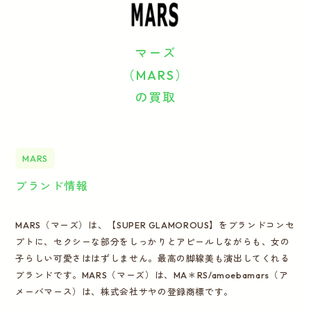
運営会社
マーズ
かんたん買取申込
きっちり買取申込
（MARS）
の買取
ログイン
お問い合わせ
MARS
ブランド情報
MARS（マーズ）は、【SUPER GLAMOROUS】をブランドコンセ
プトに、セクシーな部分をしっかりとアピールしながらも、女の
子らしい可愛さははずしません。最高の脚線美も演出してくれる
ブランドです。MARS（マーズ）は、MA＊RS/amoebamars（ア
メーバマース）は、株式会社サヤの登録商標です。