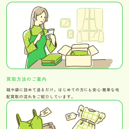
買取方法のご案内
箱や袋に詰めて送るだけ。はじめての方にも安心·簡単な宅
配買取の流れをご紹介しています。