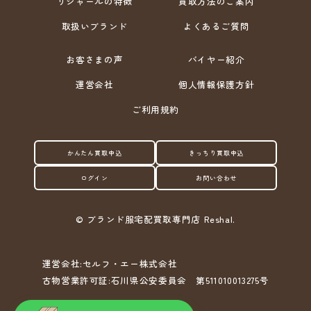
リシャールの特徴
買取方法のご案内
取扱いブランド
よくあるご質問
お客さまの声
バイヤー紹介
運営会社
個人情報保護方針
ご利用規約
かんたん買取申込
きっちり買取申込
ログイン
お問い合わせ
©
ブランド服宅配買取専門店 Reshal.
運営会社:セルフ・エー株式会社
古物営業許可証:石川県公安委員会 第511010013275号