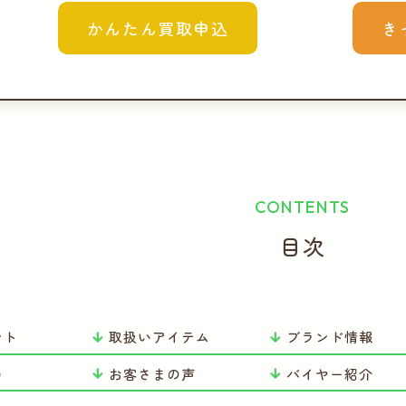
かんたん買取申込
き
CONTENTS
目次
ント
取扱いアイテム
ブランド情報
ロ
お客さまの声
バイヤー紹介