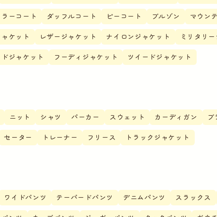
カラーコート
ダッフルコート
ピーコート
ブルゾン
マウン
ジャケット
レザージャケット
ナイロンジャケット
ミリタリー
ードジャケット
フーディジャケット
ツイードジャケット
ス
ニット
シャツ
パーカー
スウェット
カーディガン
ブ
セーター
トレーナー
フリース
トラックジャケット
ス
ワイドパンツ
テーパードパンツ
デニムパンツ
スラックス