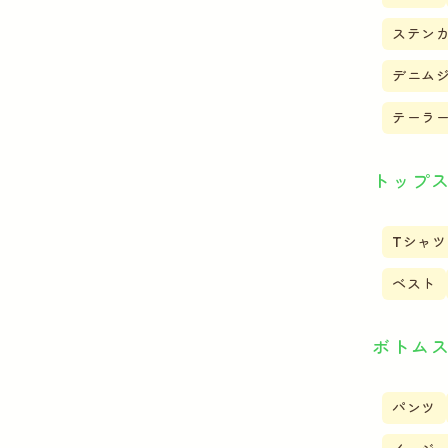
ステン
デニム
テーラ
トップ
Tシャツ
ベスト
ボトム
パンツ