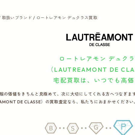
取扱いブランド
ロートレアモン デュクラス買取
ロートレアモン デュク
（LAUTREAMONT DE CL
宅配買取は、いつでも高価
服の価値をきちんと見極めて、次に大切にしてくれる方へつなぎます
REAMONT DE CLASSE）の買取査定なら、私たちにおまかせく