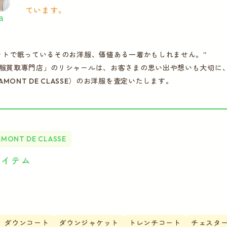
ています。
ットで眠っているそのお洋服、価値ある一着かもしれません。”
服買取専門店」のリシャールは、お客さまの思い出や想いも大切に、
EAMONT DE CLASSE）のお洋服を査定いたします。
MONT DE CLASSE
アイテム
ー
ダウンコート
ダウンジャケット
トレンチコート
チェスタ