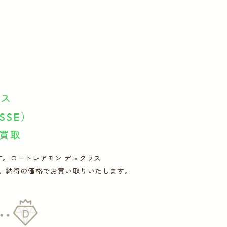
ラス
ASSE）
買取
。ロートレアモン デュクラス
ださい。納得の価格でお買い取りいたします。