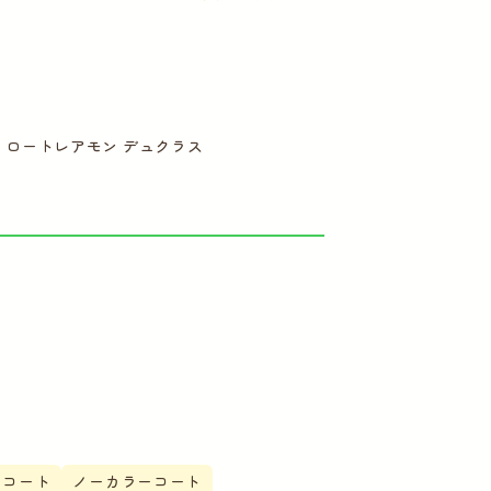
ロートレアモン デュクラス
ーコート
ノーカラーコート