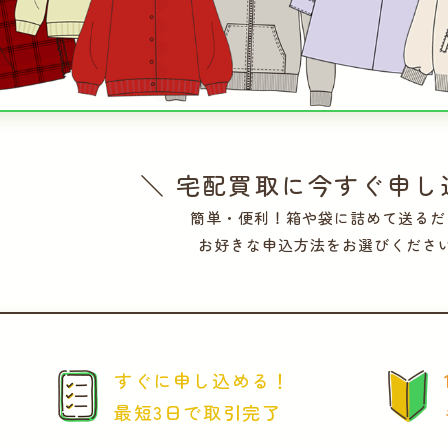
＼ 宅配買取に今すぐ申し
簡単・便利！箱や袋に詰めて送るだ
お好きな申込方法をお選びくださ
すぐに申し込める！
最短3日で取引完了