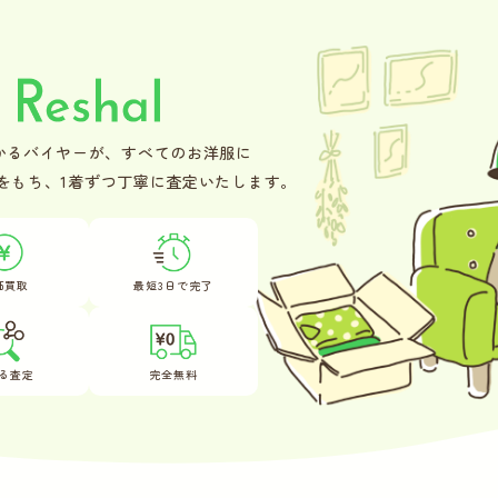
かるバイヤーが、
すべてのお洋服に
をもち、
1着ずつ丁寧に査定いたします。
価買取
最短3日で完了
る査定
完全無料