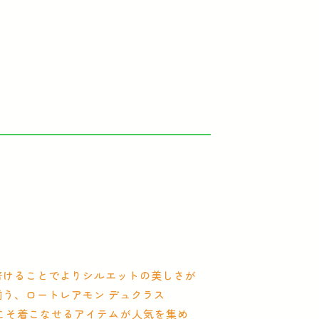
着けることでよりシルエットの美しさが
う、ロートレアモン デュクラス
だからこそ着こなせるアイテムが人気を集め