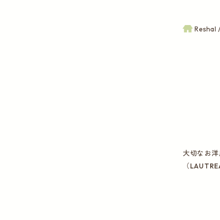
Reshal
大切なお洋
（LAUT