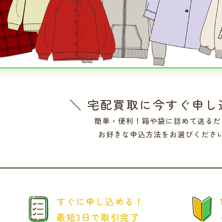
＼ 宅配買取に今すぐ申し
簡単・便利！箱や袋に詰めて送るだ
お好きな申込方法をお選びくださ
すぐに申し込める！
最短3日で取引完了