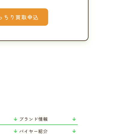
っちり買取申込
ブランド情報
バイヤー紹介