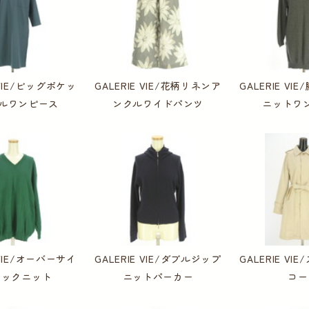
 VIE/ビッグポケッ
GALERIE VIE/花柄リネンア
GALERIE V
ルワンピース
ンクルワイドパンツ
ニットワ
 VIE/オーバーサイ
GALERIE VIE/ダブルジップ
GALERIE V
ネックニット
ニットパーカー
コー