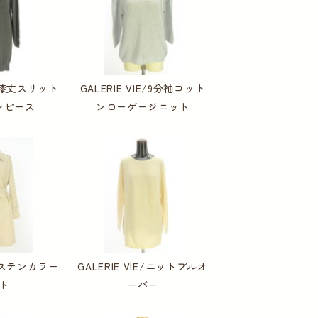
IE/膝丈スリット
GALERIE VIE/9分袖コット
ンピース
ンローゲージニット
IE/ステンカラー
GALERIE VIE/ニットプルオ
ト
ーバー