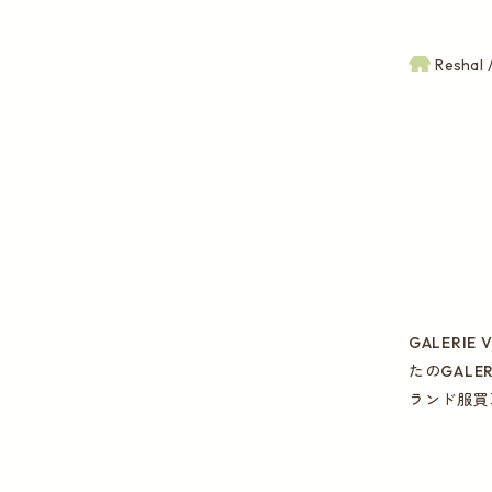
Reshal
GALER
たのGAL
ランド服買