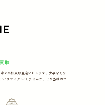
買取
点1点丁寧に高価買取査定いたします。大事なあな
客さまへ“リサイクル”しませんか。ぜひ当社のブ