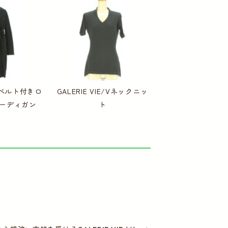
IE/ベルト付きロ
GALERIE VIE/Vネックニッ
ーディガン
ト