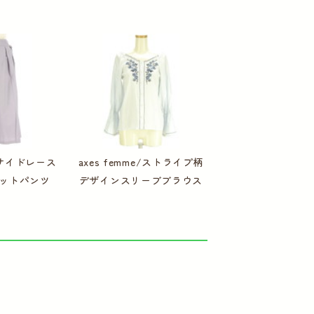
e/サイドレース
axes femme/ストライプ柄
ットパンツ
デザインスリーブブラウス