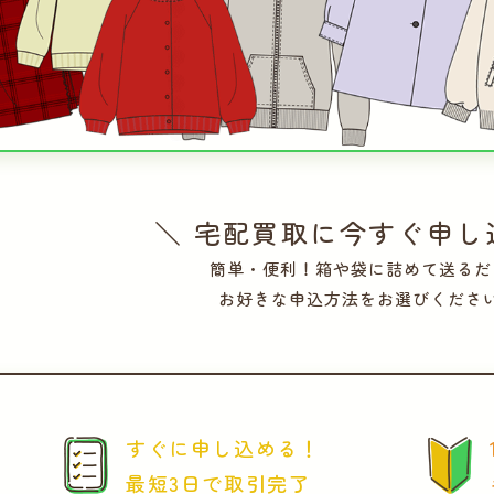
＼ 宅配買取に今すぐ申し
簡単・便利！箱や袋に詰めて送るだ
お好きな申込方法をお選びくださ
すぐに申し込める！
最短3日で取引完了