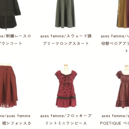
emme/刺繍レースロ
axes femme/スウェード調
axes femm
ダウンコート
プリーツロングスカート
切替ベロアプ
ト
me/axes femme
axes femme/フロッキープ
axes femme/
UE 裾シフォンスカ
リントミニワンピース
POETIQUE