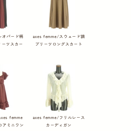
e/レオパード柄
axes femme/スウェード調
リーツスカー
プリーツロングスカート
axes femme
axes femme/フリルレース
 ベロアミニワン
カーディガン