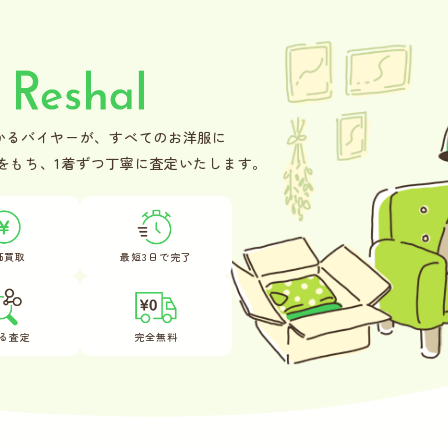
かるバイヤーが、
すべてのお洋服に
をもち、
1着ずつ丁寧に査定いたします。
価買取
最短3日で完了
る査定
完全無料