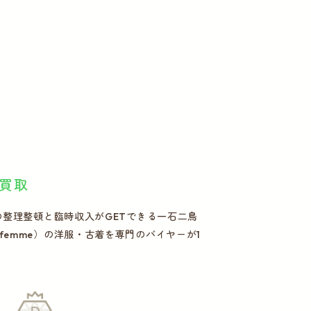
買取
トの整理整頓と臨時収入がGETできる一石二鳥
femme）の洋服・古着を専門のバイヤーが1