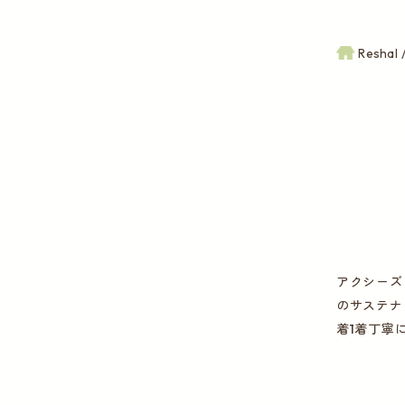
Reshal
アクシーズ
のサステナ
着1着丁寧