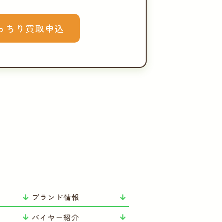
っちり買取申込
ブランド情報
バイヤー紹介