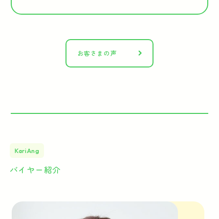
お客さまの声
KariAng
バイヤー紹介