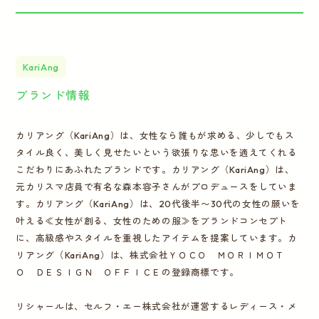
KariAng
ブランド情報
カリアング（KariAng）は、女性なら誰もが求める、少しでもス
タイル良く、美しく見せたいという欲張りな思いを適えてくれる
こだわりにあふれたブランドです。カリアング（KariAng）は、
元カリスマ店員で有名な森本容子さんがプロデュースをしていま
す。カリアング（KariAng）は、20代後半〜30代の女性の願いを
叶える≪女性が創る、女性のための服≫をブランドコンセプト
に、高級感やスタイルを重視したアイテムを提案しています。カ
リアング（KariAng）は、株式会社ＹＯＣＯ ＭＯＲＩＭＯＴ
Ｏ ＤＥＳＩＧＮ ＯＦＦＩＣＥの登録商標です。
リシャールは、セルフ・エー株式会社が運営するレディース・メ