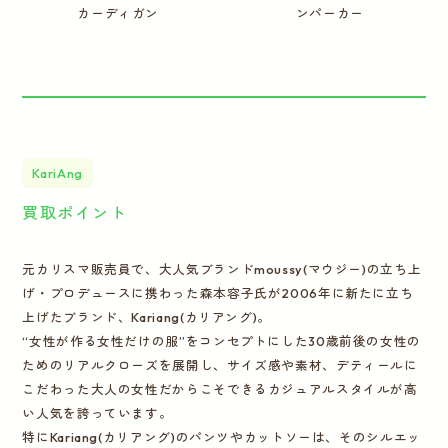
カーディガン
ンパーカー
KariAng
買取ポイント
元カリスマ販売員で、大人気ブランドmoussy(マウジー)の立ち上
げ・プロデュースに携わった森本容子氏が2006年に新たに立ち
上げたブランド、Kariang(カリアング)。
“女性が作る女性だけの服”をコンセプトにした30歳前後の女性の
ためのリアルクローズを展開し、サイズ感や素材、デティールに
こだわった大人の女性だからこそできるカジュアルスタイルが高
い人気を誇っています。
特にKariang(カリアング)のパンツやカットソーは、そのシルエッ