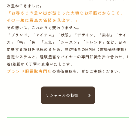
み重ねてきました。
「お客さまの思い出が詰まった大切なお洋服だからこそ、
その一着に最高の価値を見出す。」
その想いは、これからも変わりません。
「ブランド」「アイテム」「状態」「デザイン」「素材」「サイ
ズ」「柄」「色」「人気」「シーズン」「トレンド」など、日々
変動する項目を見極めるため、当店独自のMPIM（市場価格連動）
査定システムと、経験豊富なバイヤーの専門知識を掛け合わせ、1
着1着細かく丁寧に査定いたします。
ブランド服買取専門店
の高価買取を、ぜひご実感ください。
リシャールの特徴