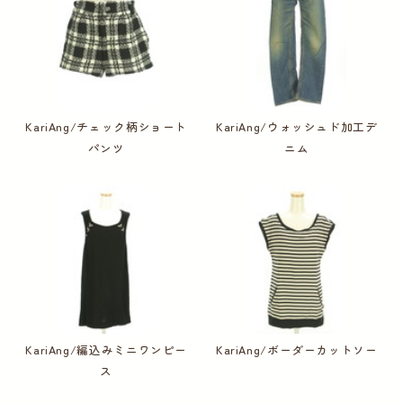
KariAng/チェック柄ショート
KariAng/ウォッシュド加工デ
パンツ
ニム
KariAng/編込みミニワンピー
KariAng/ボーダーカットソー
ス