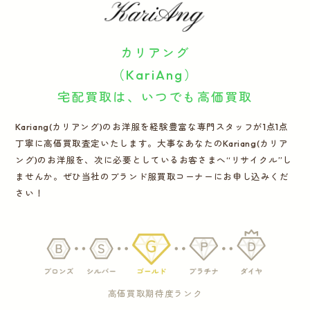
運営会社
カリアング
かんたん買取申込
きっちり買取申込
（KariAng）
宅配買取は、いつでも高価買取
ログイン
お問い合わせ
Kariang(カリアング)のお洋服を経験豊富な専門スタッフが1点1点
丁寧に高価買取査定いたします。大事なあなたのKariang(カリア
ング)のお洋服を、次に必要としているお客さまへ“リサイクル”し
ませんか。ぜひ当社のブランド服買取コーナーにお申し込みくだ
さい！
高価買取期待度ランク