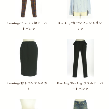
KariAng/チェック柄テーパー
KariAng/背中シフォン切替シ
ドパンツ
ャツ
KariAng/膝下ペンシルスカー
KariAng/DreAng フリルテーパ
ト
ードパンツ