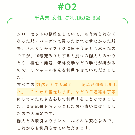
#02
千葉県 女性 ご利用回数 6回
クローゼットの整理をしていて、もう着られなく
なった服・バーゲンで買ったけれど着なかった服
を、メルカリかヤフオクに出そうかとも思ったの
ですが、10着売ろうとすると別々の個人とのやり
とり、梱包・発送、価格交渉などの手間が掛かる
ので、リシャールさんを利用させていただきまし
た。
すべての
対応がとても早く、「商品が到着しまし
た」「これから査定します」などのご連絡も丁寧
にしていただき安心して利用することができまし
た。査定結果もちょっとしたお小遣いになりまし
たので大満足です。
個人との取引よりリシャールさんは安心なので、
これからも利用させていただきます。