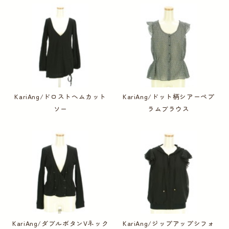
KariAng/ドロストヘムカット
KariAng/ドット柄シアーペプ
ソー
ラムブラウス
KariAng/ダブルボタンVネック
KariAng/ジップアップシフォ