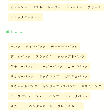
カットソー
ベスト
セーター
トレーナー
フリース
トラックジャケット
ボトムス
パンツ
ワイドパンツ
テーパードパンツ
デニムパンツ
スラックス
クロップドパンツ
スキニーパンツ
イージーパンツ
カーゴパンツ
ジョガーパンツ
タックパンツ
ガウチョパンツ
スウェットパンツ
センタープレスパンツ
スリムパンツ
ハーフパンツ
ショートパンツ
トラックパンツ
スカート
ロングスカート
フレアスカート