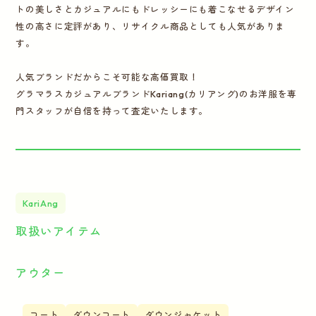
トの美しさとカジュアルにもドレッシーにも着こなせるデザイン
性の高さに定評があり、リサイクル商品としても人気がありま
す。
人気ブランドだからこそ可能な高価買取！
グラマラスカジュアルブランドKariang(カリアング)のお洋服を専
門スタッフが自信を持って査定いたします。
KariAng
取扱いアイテム
アウター
コート
ダウンコート
ダウンジャケット