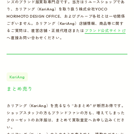
ンズのブランド服買取専門店です。当方はリユースショップであ
り、カリアング（KariAng）を取り扱う株式会社YOCO
MORIMOTO DESIGN OFFICE、およびグループ各社とは一切関係
ございません。カリアング（KariAng）店舗情報、商品等に関す
るご質問は、直営店舗・正規代理店または
ブランド公式サイト
へ直接お問い合わせください。
KariAng
まとめ売り
カリアング（KariAng）を売るなら “おまとめ" が断然お得です。
ショップスタッフの方もブランドファンの方も、増えてしまった
クローゼットのお洋服は、まとめて買取査定へお申し込みくださ
い。