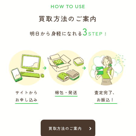
HOW TO USE
買取方法のご案内
3
明日から身軽になれる
STEP !
サイトから
梱包・発送
査定完了、
お申し込み
お振込！
買取方法のご案内