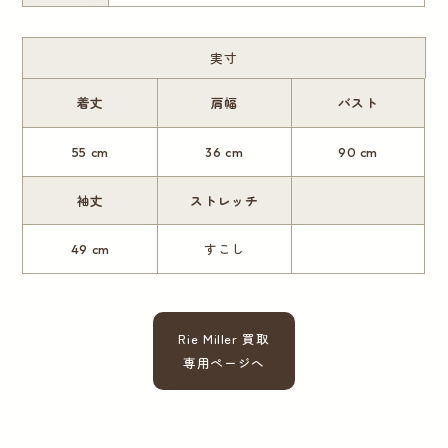
実寸
着丈
肩幅
バスト
55 cm
36 cm
90 cm
袖丈
ストレッチ
49 cm
すこし
Rie Miller 買取
専用ページへ