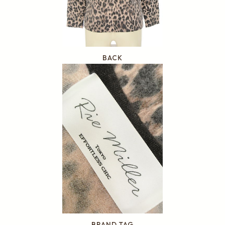
BACK
BRAND TAG