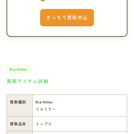
きっちり買取申込
Rie Miller
買取アイテム詳細
買取種別
Rie Miller
リエミラー
買取品目
トップス