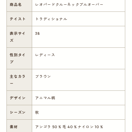
商品名
レオパードクルーネックプルオーバー
テイスト
トラディショナル
表示サイ
38
ズ
性別タイ
レディース
プ
主なカラ
ブラウン
ー
デザイン
アニマル柄
シーズン
秋
素材
アンゴラ 50 % 毛 40 % ナイロン 10 %