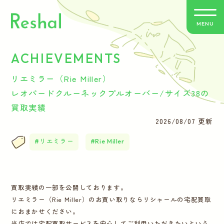
MENU
ACHIEVEMENTS
リシャールの特徴
リエミラー（Rie Miller）
買取方法のご案内
レオパードクルーネックプルオーバー/サイズ38の
買取実績
取扱いブランド
2026/08/07 更新
リエミラー
Rie Miller
よくあるご質問
お客さまの声
買取実績の一部を公開しております。
リエミラー（Rie Miller）のお買い取りならリシャールの宅配買取
バイヤー紹介
におまかせください。
当店では宅配買取サービスを安心してご利用いただきたいという