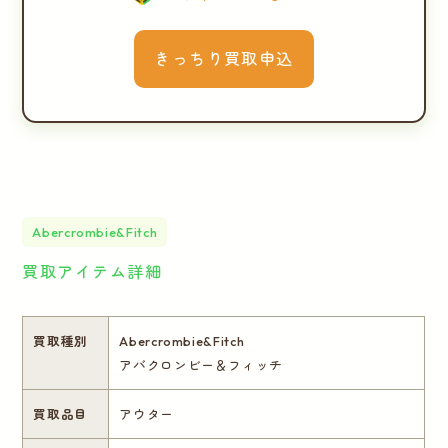
きっちり買取申込
Abercrombie&Fitch
買取アイテム詳細
買取種別
Abercrombie&Fitch
アバクロンビー＆フィッチ
買取品目
アウター