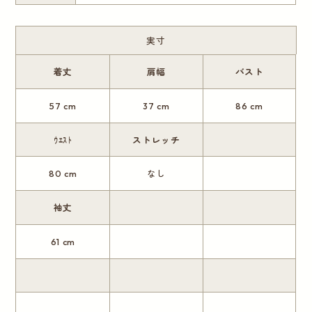
実寸
着丈
肩幅
バスト
57 cm
37 cm
86 cm
ｳｴｽﾄ
ストレッチ
80 cm
なし
袖丈
61 cm