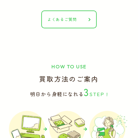
よくあるご質問
HOW TO USE
買取方法のご案内
3
明日から身軽になれる
STEP !