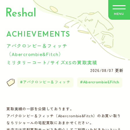
MENU
ACHIEVEMENTS
リシャールの特徴
アバクロンビー＆フィッチ
買取方法のご案内
（Abercrombie&Fitch）
ミリタリーコート/サイズXSの買取実績
取扱いブランド
2026/08/07 更新
アバクロンビー＆フィッチ
Abercrombie&Fitch
よくあるご質問
お客さまの声
買取実績の一部を公開しております。
アバクロンビー＆フィッチ（Abercrombie&Fitch）のお買い取り
バイヤー紹介
ならリシャールの宅配買取におまかせください。
当店では宅配買取サービスを安心してご利用いただきたいという