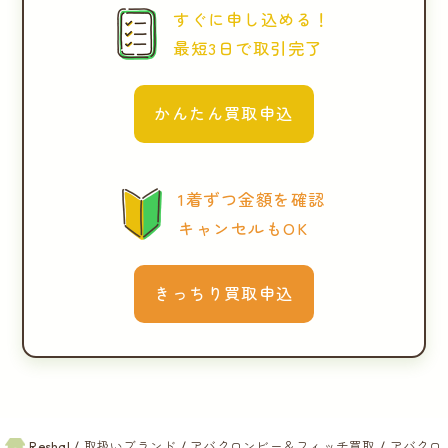
すぐに申し込める！
最短3日で取引完了
かんたん買取申込
1着ずつ金額を確認
キャンセルもOK
きっちり買取申込
Reshal
取扱いブランド
アバクロンビー＆フィッチ買取
アバクロ