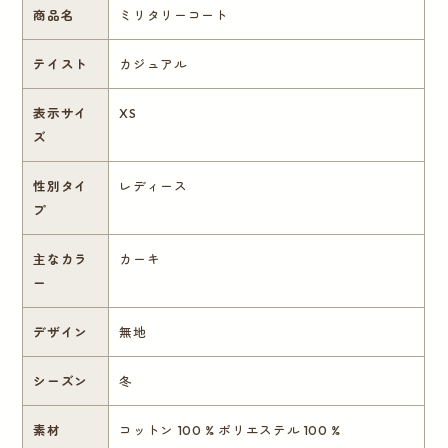
商品名
ミリタリーコート
テイスト
カジュアル
表示サイ
XS
ズ
性別タイ
レディース
プ
主なカラ
カーキ
ー
デザイン
無地
シーズン
冬
素材
コットン 100 % ポリエステル 100 %