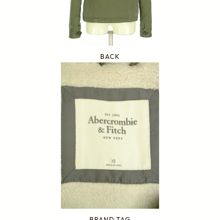
BACK
BRAND TAG