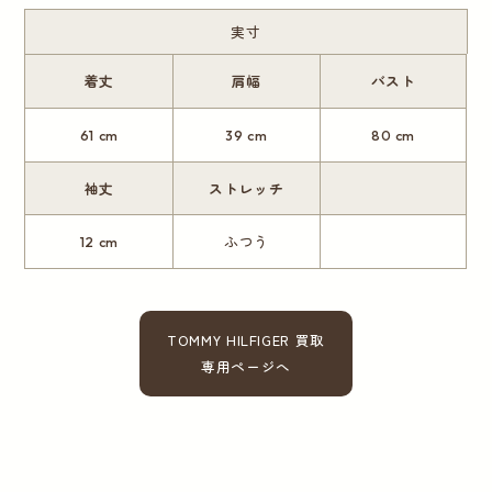
実寸
着丈
肩幅
バスト
61 cm
39 cm
80 cm
袖丈
ストレッチ
12 cm
ふつう
TOMMY HILFIGER 買取
専用ページへ