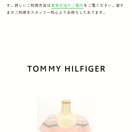
す。詳しいご利用方法は
買取方法のご案内
をご覧ください。皆さ
運営会社
まのご利用をスタッフ一同心よりお待ちしております。
かんたん買取申込
きっちり買取申込
ログイン
お問い合わせ