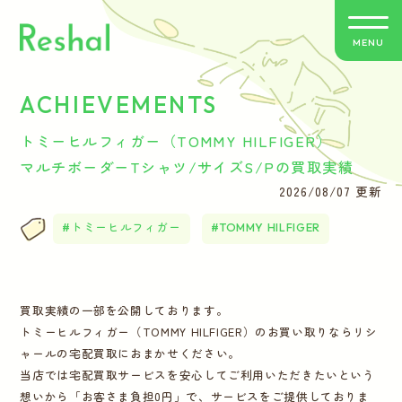
MENU
ACHIEVEMENTS
リシャールの特徴
トミーヒルフィガー（TOMMY HILFIGER）
買取方法のご案内
マルチボーダーTシャツ/サイズS/Pの買取実績
2026/08/07 更新
取扱いブランド
トミーヒルフィガー
TOMMY HILFIGER
よくあるご質問
買取実績の一部を公開しております。
お客さまの声
トミーヒルフィガー（TOMMY HILFIGER）のお買い取りならリシ
ャールの宅配買取におまかせください。
バイヤー紹介
当店では宅配買取サービスを安心してご利用いただきたいという
想いから「お客さま負担0円」で、サービスをご提供しておりま