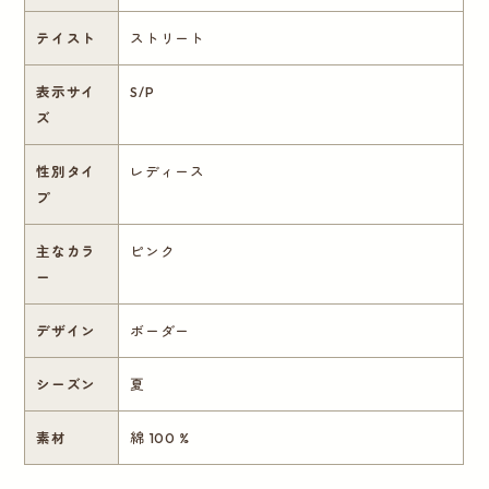
テイスト
ストリート
表示サイ
S/P
ズ
性別タイ
レディース
プ
主なカラ
ピンク
ー
デザイン
ボーダー
シーズン
夏
素材
綿 100 %