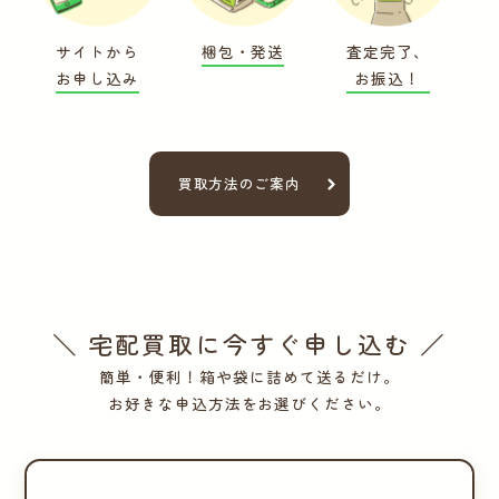
サイトから
梱包・発送
査定完了、
お申し込み
お振込！
買取方法のご案内
＼ 宅配買取に今すぐ申し込む ／
簡単・便利！箱や袋に詰めて送るだけ。
お好きな申込方法をお選びください。