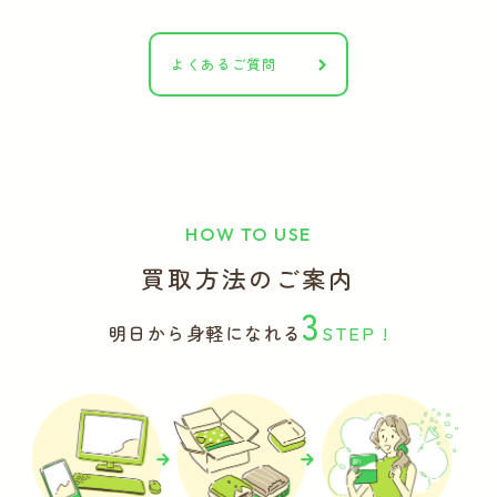
よくあるご質問
HOW TO USE
買取方法のご案内
3
明日から身軽になれる
STEP !