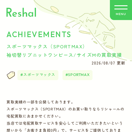
MENU
ACHIEVEMENTS
リシャールの特徴
スポーツマックス（SPORTMAX）
買取方法のご案内
袖切替リブニットワンピース/サイズMの買取実績
2026/08/07 更新
取扱いブランド
スポーツマックス
SPORTMAX
よくあるご質問
買取実績の一部を公開しております。
お客さまの声
スポーツマックス（SPORTMAX）のお買い取りならリシャールの
宅配買取におまかせください。
バイヤー紹介
当店では宅配買取サービスを安心してご利用いただきたいという
想いから「お客さま負担0円」で、サービスをご提供しておりま