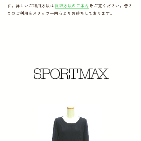
す。詳しいご利用方法は
買取方法のご案内
をご覧ください。皆さ
運営会社
まのご利用をスタッフ一同心よりお待ちしております。
かんたん買取申込
きっちり買取申込
ログイン
お問い合わせ