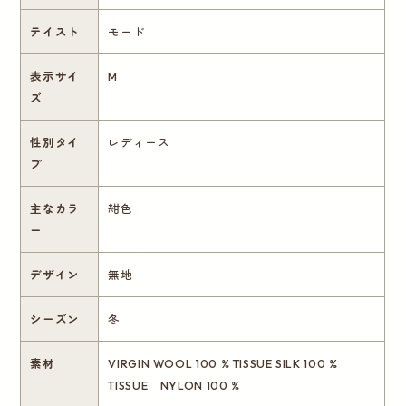
テイスト
モード
表示サイ
M
ズ
性別タイ
レディース
プ
主なカラ
紺色
ー
デザイン
無地
シーズン
冬
素材
VIRGIN WOOL 100 % TISSUE SILK 100 %
TISSUE NYLON 100 %