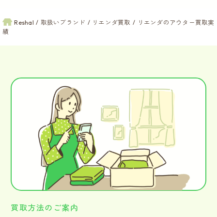
Reshal
取扱いブランド
リエンダ買取
リエンダのアウター買取実
績
買取方法のご案内