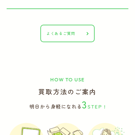
よくあるご質問
HOW TO USE
買取方法のご案内
3
明日から身軽になれる
STEP !