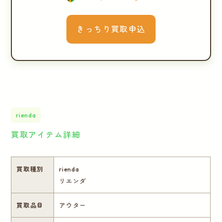
きっちり買取申込
rienda
買取アイテム詳細
買取種別
rienda
リエンダ
買取品目
アウター