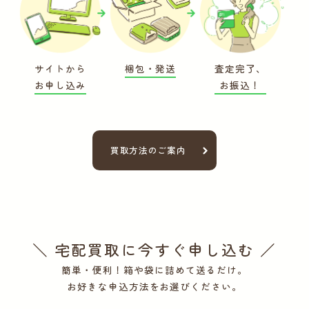
サイトから
梱包・発送
査定完了、
お申し込み
お振込！
買取方法のご案内
＼ 宅配買取に今すぐ申し込む ／
簡単・便利！箱や袋に詰めて送るだけ。
お好きな申込方法をお選びください。