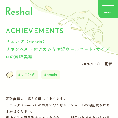
MENU
ACHIEVEMENTS
リシャールの特徴
リエンダ（rienda）
買取方法のご案内
リボンベルト付きカシミヤ混ウールコート/サイズ
Mの買取実績
取扱いブランド
2026/08/07 更新
リエンダ
rienda
よくあるご質問
お客さまの声
買取実績の一部を公開しております。
リエンダ（rienda）のお買い取りならリシャールの宅配買取にお
バイヤー紹介
まかせください。
当店では宅配買取サービスを安心してご利用いただきたいという