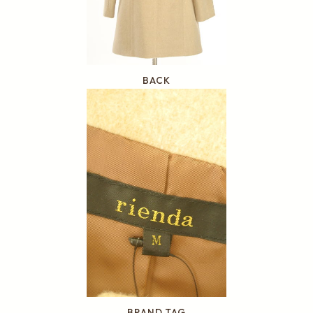
BACK
BRAND TAG