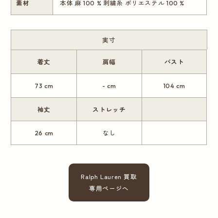
素材
本体 麻 100 % 刺繍糸 ポリエステル 100 %
実寸
着丈
肩幅
バスト
73 cm
- cm
104 cm
袖丈
ストレッチ
26 cm
なし
Ralph Lauren 買取
専用ページへ