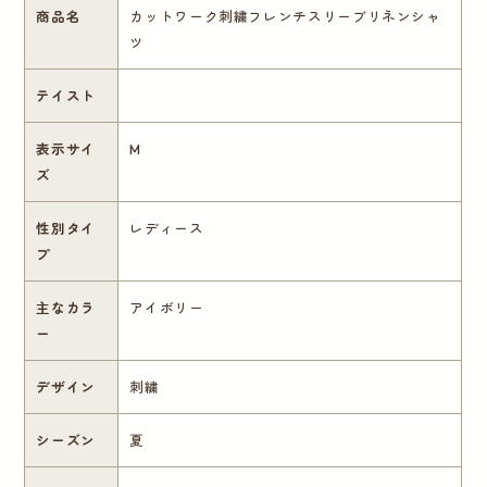
商品名
カットワーク刺繍フレンチスリーブリネンシャ
ツ
テイスト
表示サイ
M
ズ
性別タイ
レディース
プ
主なカラ
アイボリー
ー
デザイン
刺繍
シーズン
夏