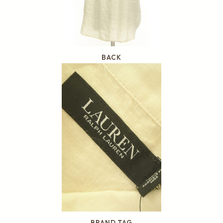
BACK
BRAND TAG