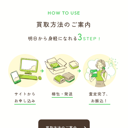
HOW TO USE
買取方法のご案内
3
明日から身軽になれる
STEP !
サイトから
梱包・発送
査定完了、
お申し込み
お振込！
買取方法のご案内