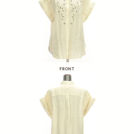
FRONT