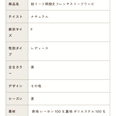
商品名
総リーフ柄膝丈フレンチスリーブワンピ
テイスト
ナチュラル
表示サイ
F
ズ
性別タイ
レディース
プ
主なカラ
黒
ー
デザイン
その他
シーズン
夏
素材
表地 レーヨン 100 % 裏地 ポリエステル 100 %