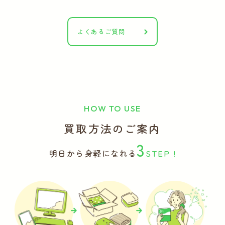
よくあるご質問
HOW TO USE
買取方法のご案内
3
明日から身軽になれる
STEP !