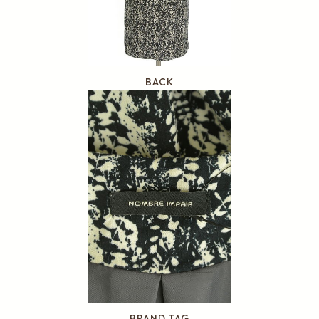
BACK
BRAND TAG