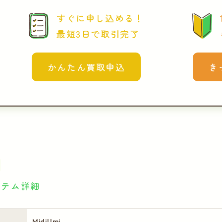
すぐに申し込める！
最短3日で取引完了
かんたん買取申込
き
イテム詳細
MidiUmi