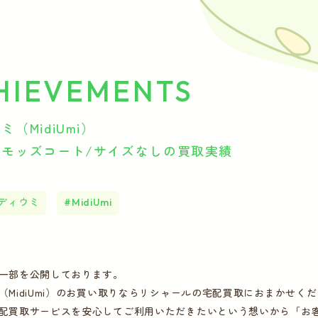
HIEVEMENTS
（MidiUmi）
クモッズコート/サイズなしの買取実績
ディウミ
MidiUmi
一部を公開しております。
（MidiUmi）のお買い取りならリシャールの宅配買取におまかせく
配買取サービスを安心してご利用いただきたいという想いから「お