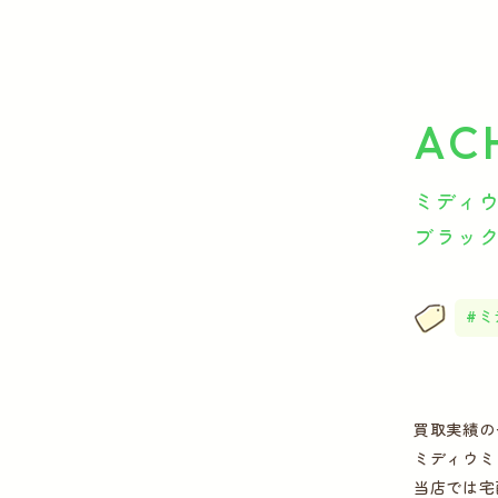
AC
ミディウミ
ブラッ
ミ
買取実績の
ミディウミ
当店では宅