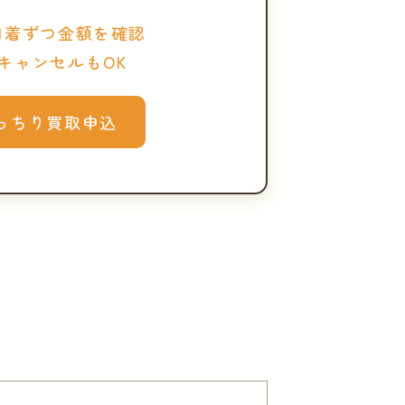
1着ずつ金額を確認
キャンセルもOK
っちり買取申込