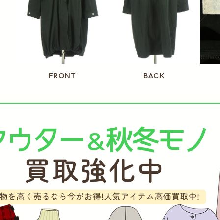
FRONT
BACK