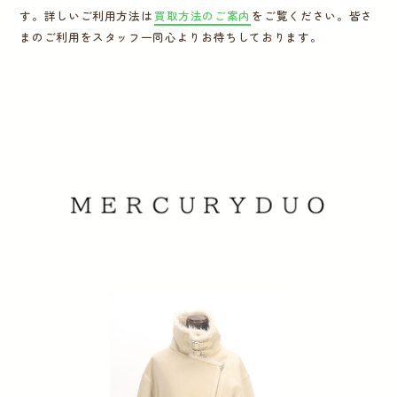
す。詳しいご利用方法は
買取方法のご案内
をご覧ください。皆さ
運営会社
まのご利用をスタッフ一同心よりお待ちしております。
かんたん買取申込
きっちり買取申込
ログイン
お問い合わせ