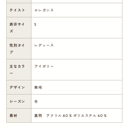
テイスト
エレガンス
表示サイ
S
ズ
性別タイ
レディース
プ
主なカラ
アイボリー
ー
デザイン
無地
シーズン
冬
素材
裏側 アクリル 60 % ポリエステル 40 %