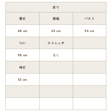
実寸
着丈
肩幅
バスト
68 cm
45 cm
96 cm
ｳｴｽﾄ
ストレッチ
98 cm
なし
袖丈
53 cm