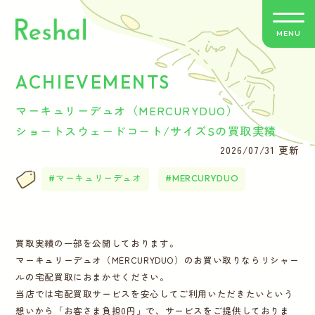
MENU
ACHIEVEMENTS
リシャールの特徴
マーキュリーデュオ（MERCURYDUO）
買取方法のご案内
ショートスウェードコート/サイズSの買取実績
2026/07/31 更新
取扱いブランド
マーキュリーデュオ
MERCURYDUO
よくあるご質問
買取実績の一部を公開しております。
お客さまの声
マーキュリーデュオ（MERCURYDUO）のお買い取りならリシャー
ルの宅配買取におまかせください。
バイヤー紹介
当店では宅配買取サービスを安心してご利用いただきたいという
想いから「お客さま負担0円」で、サービスをご提供しておりま