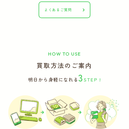
よくあるご質問
HOW TO USE
買取方法のご案内
3
明日から身軽になれる
STEP !