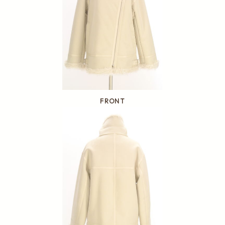
FRONT