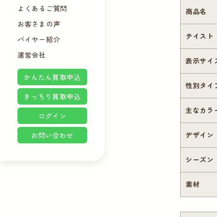
よくあるご質問
商品名
お客さまの声
テイスト
バイヤー紹介
運営会社
表示サイ
かんたん買取申込
性別タイ
きっちり買取申込
主なカラ
ログイン
お問い合わせ
デザイン
シーズン
素材