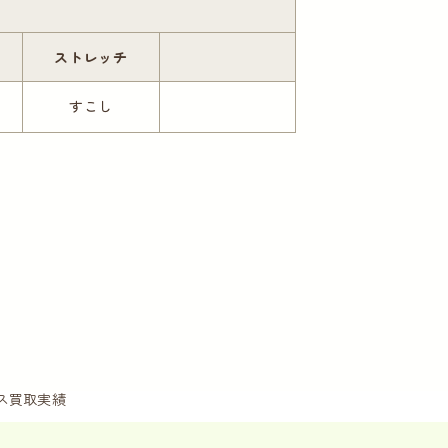
ストレッチ
すこし
ス買取実績