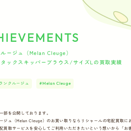
HIEVEMENTS
ージュ（Melan Cleuge）
トタックスキッパーブラウス/サイズLの買取実績
ランクルージュ
Melan Cleuge
一部を公開しております。
ージュ（Melan Cleuge）のお買い取りならリシャールの宅配買取
配買取サービスを安心してご利用いただきたいという想いから「お