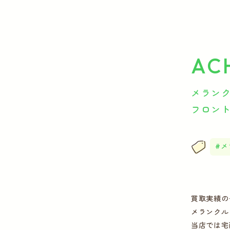
AC
メランクル
フロン
メ
買取実績の
メランクル
当店では宅