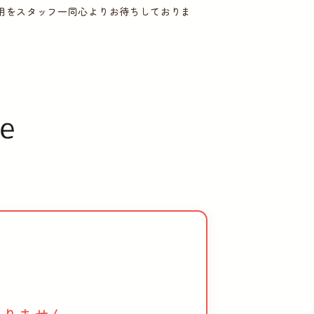
用をスタッフ一同心よりお待ちしておりま
。
、