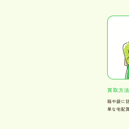
買取方
箱や袋に
単な宅配