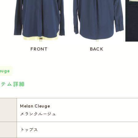
FRONT
BACK
euge
イテム詳細
Melan Cleuge
メランクルージュ
トップス