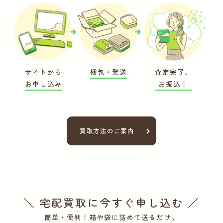
サイトから
梱包・発送
査定完了、
お申し込み
お振込！
買取方法のご案内
＼ 宅配買取に今すぐ申し込む ／
簡単・便利！箱や袋に詰めて送るだけ。