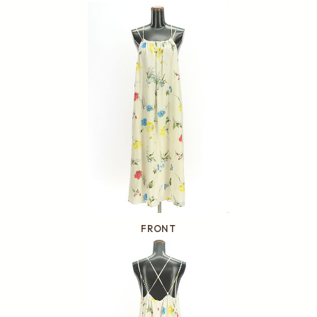
FRONT