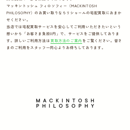
マッキントッシュ フィロソフィー（MACKINTOSH
運営会社
PHILOSOPHY）のお買い取りならリシャールの宅配買取におまか
せください。
当店では宅配買取サービスを安心してご利用いただきたいという
かんたん買取申込
きっちり買取申込
想いから「お客さま負担0円」で、サービスをご提供しておりま
す。詳しいご利用方法は
買取方法のご案内
をご覧ください。皆さ
ログイン
お問い合わせ
まのご利用をスタッフ一同心よりお待ちしております。