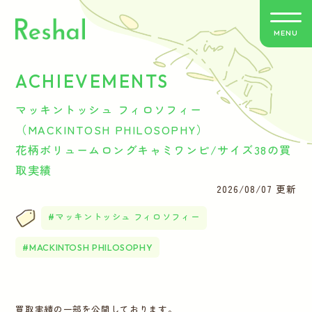
MENU
ACHIEVEMENTS
リシャールの特徴
マッキントッシュ フィロソフィー
買取方法のご案内
（MACKINTOSH PHILOSOPHY）
花柄ボリュームロングキャミワンピ/サイズ38の買
取扱いブランド
取実績
2026/08/07 更新
よくあるご質問
マッキントッシュ フィロソフィー
お客さまの声
MACKINTOSH PHILOSOPHY
バイヤー紹介
買取実績の一部を公開しております。