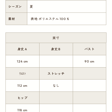
シーズン
夏
素材
表地 ポリエステル 100 %
実寸
身丈Ａ
身丈Ｂ
バスト
124 cm
90 cm
ｳｴｽﾄ
ストレッチ
112 cm
なし
ヒップ
118 cm