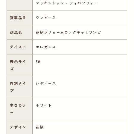
マッキントッシュ フィロソフィー
買取品目
ワンピース
商品名
花柄ボリュームロングキャミワンピ
テイスト
エレガンス
表示サイ
38
ズ
性別タイ
レディース
プ
主なカラ
ホワイト
ー
デザイン
花柄