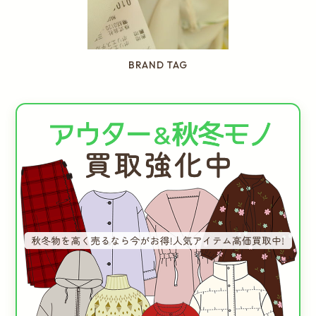
BRAND TAG